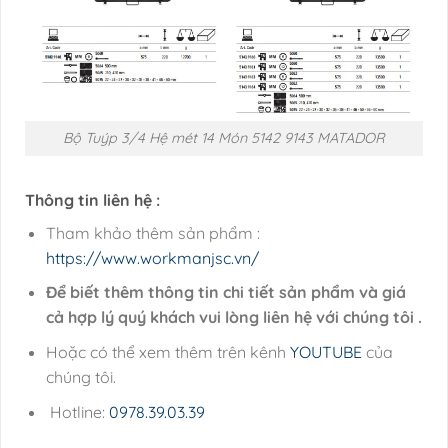
Bộ Tuýp 3/4 Hệ mét 14 Món 5142 9143 MATADOR
Thông tin liên hệ :
Tham khảo thêm sản phẩm :
https://www.workmanjsc.vn/
Để biết thêm thông tin chi tiết sản phẩm và giá
cả hợp lý quý khách vui lòng liên hệ với chúng tôi .
Hoặc có thể xem thêm trên kênh
YOUTUBE
của
chúng tôi.
Hotline:
0978.39.03.39