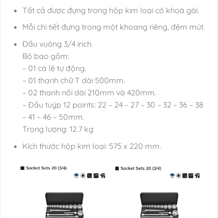
Tất cả được đựng trong hộp kim loại có khoá gài.
Mỗi chi tiết đựng trong một khoang riêng, đệm mút.
Đầu vuông 3/4 inch.
Bộ bao gồm:
– 01 cà lê tự động.
– 01 thanh chữ T dài 500mm.
– 02 thanh nối dài 210mm và 420mm.
– Đầu tuýp 12 points: 22 – 24 – 27 – 30 – 32 – 36 – 38
– 41 – 46 – 50mm.
Trọng lượng: 12.7 kg
Kích thước hộp kim loại: 575 x 220 mm.