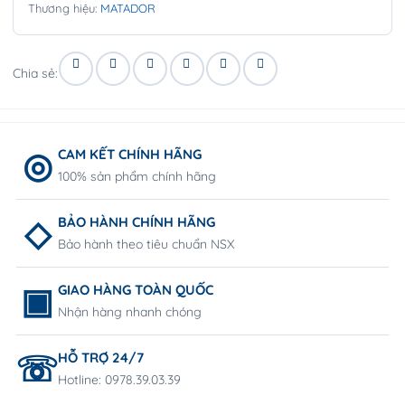
Thương hiệu:
MATADOR
Chia sẻ:
CAM KẾT CHÍNH HÃNG
100% sản phẩm chính hãng
BẢO HÀNH CHÍNH HÃNG
Bảo hành theo tiêu chuẩn NSX
GIAO HÀNG TOÀN QUỐC
Nhận hàng nhanh chóng
HỖ TRỢ 24/7
Hotline: 0978.39.03.39