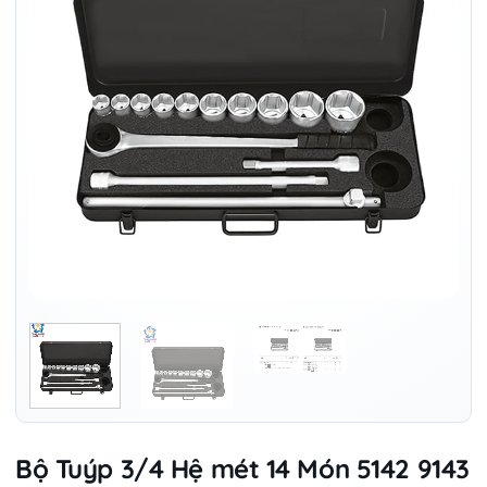
Bộ Tuýp 3/4 Hệ mét 14 Món 5142 9143