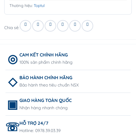
Thương hiệu:
Toptul
Chia sẻ:
CAM KẾT CHÍNH HÃNG
100% sản phẩm chính hãng
BẢO HÀNH CHÍNH HÃNG
Bảo hành theo tiêu chuẩn NSX
GIAO HÀNG TOÀN QUỐC
Nhận hàng nhanh chóng
HỖ TRỢ 24/7
Hotline: 0978.39.03.39