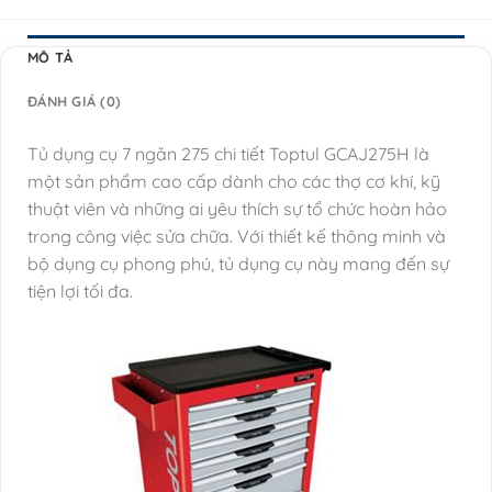
MÔ TẢ
ĐÁNH GIÁ (0)
Tủ dụng cụ 7 ngăn 275 chi tiết Toptul GCAJ275H là
một sản phẩm cao cấp dành cho các thợ cơ khí, kỹ
thuật viên và những ai yêu thích sự tổ chức hoàn hảo
trong công việc sửa chữa. Với thiết kế thông minh và
bộ dụng cụ phong phú, tủ dụng cụ này mang đến sự
tiện lợi tối đa.