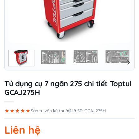
Tủ dụng cụ 7 ngăn 275 chi tiết Toptul
GCAJ275H
★★★★★
Sẵn tư vấn kỹ thuật
Mã SP: GCAJ275H
Liên hệ