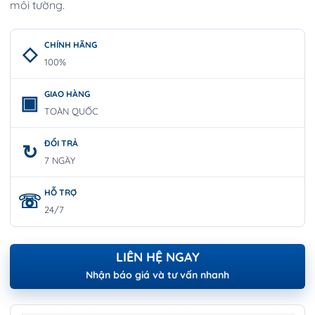
môi tường.
CHÍNH HÃNG
100%
GIAO HÀNG
TOÀN QUỐC
ĐỔI TRẢ
7 NGÀY
HỖ TRỢ
24/7
LIÊN HỆ NGAY
Nhận báo giá và tư vấn nhanh