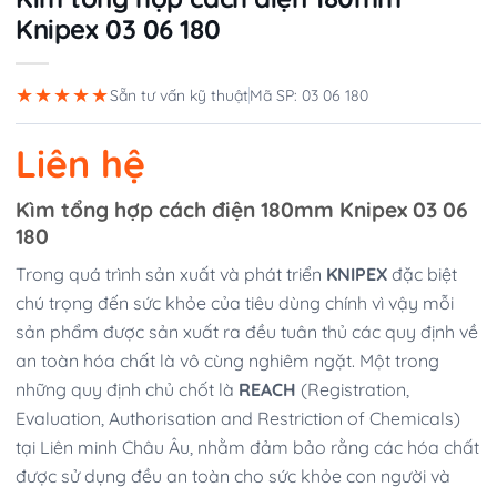
Knipex 03 06 180
★★★★★
Sẵn tư vấn kỹ thuật
Mã SP: 03 06 180
Liên hệ
Kìm tổng hợp cách điện 180mm Knipex 03 06
180
Trong quá trình sản xuất và phát triển
KNIPEX
đặc biệt
chú trọng đến sức khỏe của tiêu dùng chính vì vậy mỗi
sản phẩm được sản xuất ra đều tuân thủ các quy định về
an toàn hóa chất là vô cùng nghiêm ngặt. Một trong
những quy định chủ chốt là
REACH
(Registration,
Evaluation, Authorisation and Restriction of Chemicals)
tại Liên minh Châu Âu, nhằm đảm bảo rằng các hóa chất
được sử dụng đều an toàn cho sức khỏe con người và