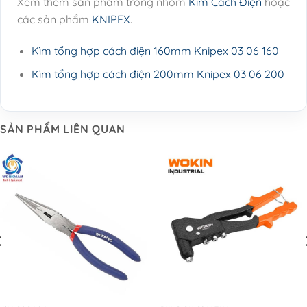
Xem thêm sản phẩm trong nhóm
Kìm Cách Điện
hoặc
các sản phẩm
KNIPEX
.
Kìm tổng hợp cách điện 160mm Knipex 03 06 160
Kìm tổng hợp cách điện 200mm Knipex 03 06 200
SẢN PHẨM LIÊN QUAN