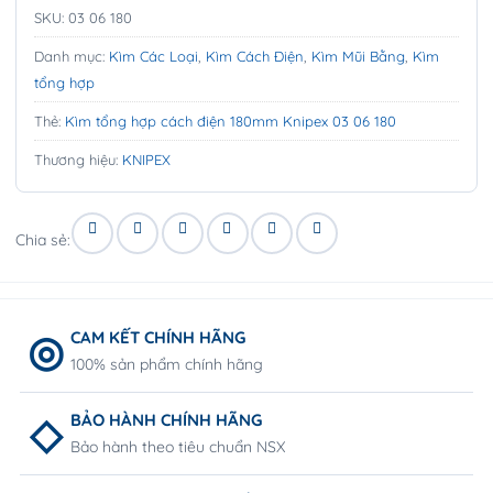
SKU:
03 06 180
Danh mục:
Kìm Các Loại
,
Kìm Cách Điện
,
Kìm Mũi Bằng
,
Kìm
tổng hợp
Thẻ:
Kìm tổng hợp cách điện 180mm Knipex 03 06 180
Thương hiệu:
KNIPEX
Chia sẻ:
CAM KẾT CHÍNH HÃNG
100% sản phẩm chính hãng
BẢO HÀNH CHÍNH HÃNG
Bảo hành theo tiêu chuẩn NSX