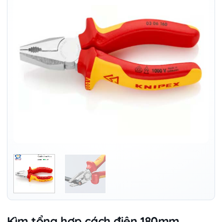
Kìm tổng hợp cách điện 180mm