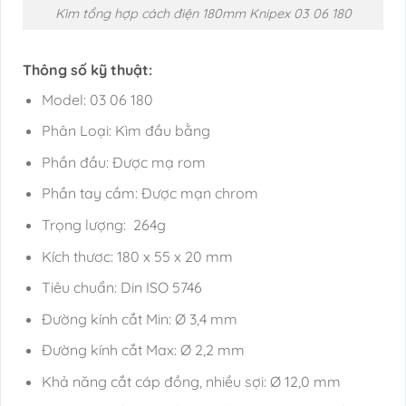
Kìm tổng hợp cách điện 180mm Knipex 03 06 180
Thông số kỹ thuật:
Model: 03 06 180
Phân Loại: Kìm đầu bằng
Phần đầu: Được mạ rom
Phần tay cầm: Được mạn chrom
Trọng lượng: 264g
Kích thươc: 180 x 55 x 20 mm
Tiêu chuẩn: Din ISO 5746
Đường kính cắt Min: Ø 3,4 mm
Đường kính cắt Max: Ø 2,2 mm
Khả năng cắt cáp đồng, nhiều sợi: Ø 12,0 mm