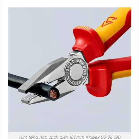
Kìm tổng hợp cách điện 180mm Knipex 03 06 180