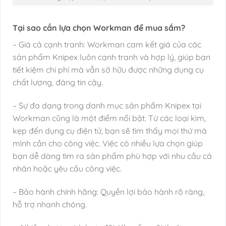
Tại sao cần lựa chọn Workman để mua sắm?
– Giá cả cạnh tranh: Workman cam kết giá của các
sản phẩm Knipex luôn cạnh tranh và hợp lý, giúp bạn
tiết kiệm chi phí mà vẫn sở hữu được những dụng cụ
chất lượng, đáng tin cậy.
– Sự đa dạng trong danh mục sản phẩm Knipex tại
Workman cũng là một điểm nổi bật. Từ các loại kìm,
kẹp đến dụng cụ điện tử, bạn sẽ tìm thấy mọi thứ mà
mình cần cho công việc. Việc có nhiều lựa chọn giúp
bạn dễ dàng tìm ra sản phẩm phù hợp với nhu cầu cá
nhân hoặc yêu cầu công việc.
– Bảo hành chính hãng: Quyền lợi bảo hành rõ ràng,
hỗ trợ nhanh chóng.