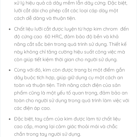
xử lý hiệu quả cả dây mềm lẫn dây cứng. Đặc biệt,
lưỡi cắt dài cho phép cắt các loại cáp dày một
cách dễ dàng và thuận tiện.
Chất liệu lưỡi cắt được luyện từ hợp kim chrom đến
độ cứng cao 60 HRC, đảm bảo độ bền và khả
năng cắt sắc bén trong quá trình sử dụng. Thiết kế
này không chỉ tăng cường hiệu suất công việc mà
còn giúp tiết kiệm thời gian cho người sử dụng.
Cùng với đó, kìm còn được trang bị một điểm gắn
dây buộc tích hợp, giúp giữ dụng cụ một cách an
toàn và thuận tiện. Tính năng cách điện của sản
phẩm cũng là một yếu tố quan trọng, đảm bảo an
toàn cho người sử dụng trong quá trình làm việc với
các điện áp cao.
Đặc biệt, tay cầm của kìm được làm từ chất liệu
cao cấp, mang lại cảm giác thoải mái và chắc
chắn trong tay người sử dụng.