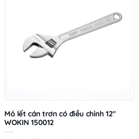
Mỏ lết cán trơn có điều chỉnh 12″
WOKIN 150012