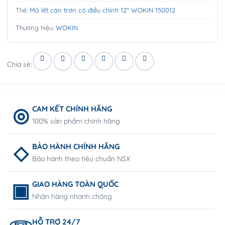
Thẻ:
Mỏ lết cán trơn có điều chỉnh 12″ WOKIN 150012
Thương hiệu:
WOKIN
Chia sẻ:
CAM KẾT CHÍNH HÃNG
100% sản phẩm chính hãng
BẢO HÀNH CHÍNH HÃNG
Bảo hành theo tiêu chuẩn NSX
GIAO HÀNG TOÀN QUỐC
Nhận hàng nhanh chóng
HỖ TRỢ 24/7