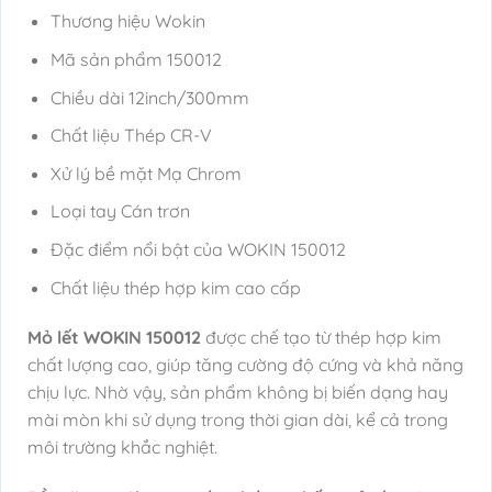
Thương hiệu Wokin
Mã sản phẩm 150012
Chiều dài 12inch/300mm
Chất liệu Thép CR-V
Xử lý bề mặt Mạ Chrom
Loại tay Cán trơn
Đặc điểm nổi bật của WOKIN 150012
Chất liệu thép hợp kim cao cấp
Mỏ lết WOKIN 150012
được chế tạo từ thép hợp kim
chất lượng cao, giúp tăng cường độ cứng và khả năng
chịu lực. Nhờ vậy, sản phẩm không bị biến dạng hay
mài mòn khi sử dụng trong thời gian dài, kể cả trong
môi trường khắc nghiệt.