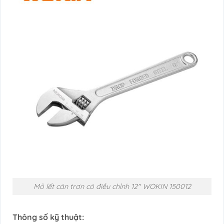
Mỏ lết cán trơn có điều chỉnh 12″ WOKIN 150012
Thông số kỹ thuật: