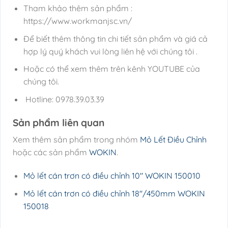
Tham khảo thêm sản phẩm :
https://www.workmanjsc.vn/
Để biết thêm thông tin chi tiết sản phẩm và giá cả
hợp lý quý khách vui lòng liên hệ với chúng tôi .
Hoặc có thể xem thêm trên kênh YOUTUBE của
chúng tôi.
Hotline: 0978.39.03.39
Sản phẩm liên quan
Xem thêm sản phẩm trong nhóm
Mỏ Lết Điều Chỉnh
hoặc các sản phẩm
WOKIN
.
Mỏ lết cán trơn có điều chỉnh 10" WOKIN 150010
Mỏ lết cán trơn có điều chỉnh 18"/450mm WOKIN
150018