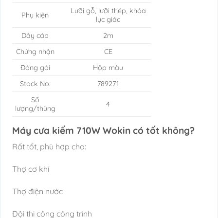
Lưỡi gỗ, lưỡi thép, khóa
Phụ kiện
lục giác
Dây cáp
2m
Chứng nhận
CE
Đóng gói
Hộp màu
Stock No.
789271
Số
4
lượng/thùng
Máy cưa kiếm 710W Wokin có tốt không?
Rất tốt, phù hợp cho:
Thợ cơ khí
Thợ điện nước
Đội thi công công trình