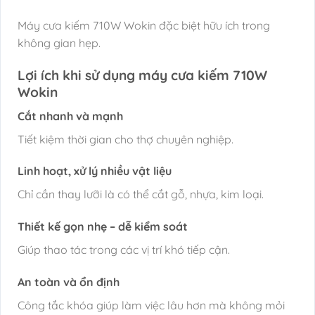
Máy cưa kiếm 710W Wokin đặc biệt hữu ích trong
không gian hẹp.
Lợi ích khi sử dụng máy cưa kiếm 710W
Wokin
Cắt nhanh và mạnh
Tiết kiệm thời gian cho thợ chuyên nghiệp.
Linh hoạt, xử lý nhiều vật liệu
Chỉ cần thay lưỡi là có thể cắt gỗ, nhựa, kim loại.
Thiết kế gọn nhẹ – dễ kiểm soát
Giúp thao tác trong các vị trí khó tiếp cận.
An toàn và ổn định
Công tắc khóa giúp làm việc lâu hơn mà không mỏi