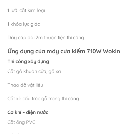
1 lưỡi cắt kim loại
1 khóa lục giác
Dây cáp dài 2m thuận tiện thi công
Ứng dụng của máy cưa kiếm 710W Wokin
Thi công xây dựng
Cắt gỗ khuôn cửa, gỗ xà
Tháo dỡ vật liệu
Cắt xẻ cấu trúc gỗ trong thi công
Cơ khí – điện nước
Cắt ống PVC