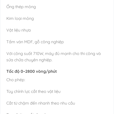
Ống thép mỏng
Kim loại mỏng
Vật liệu nhựa
Tấm ván MDF, gỗ công nghiệp
Với công suất 710W, máy đủ mạnh cho thi công và
sửa chữa chuyên nghiệp.
Tốc độ 0–2800 vòng/phút
Cho phép:
Tùy chỉnh lực cắt theo vật liệu
Cắt từ chậm đến nhanh theo nhu cầu