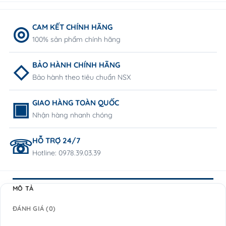
CAM KẾT CHÍNH HÃNG
100% sản phẩm chính hãng
BẢO HÀNH CHÍNH HÃNG
Bảo hành theo tiêu chuẩn NSX
GIAO HÀNG TOÀN QUỐC
Nhận hàng nhanh chóng
HỖ TRỢ 24/7
Hotline: 0978.39.03.39
MÔ TẢ
ĐÁNH GIÁ (0)