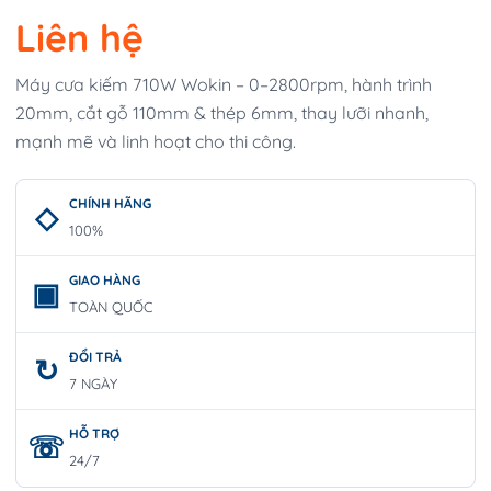
Liên hệ
Máy cưa kiếm 710W Wokin – 0–2800rpm, hành trình
20mm, cắt gỗ 110mm & thép 6mm, thay lưỡi nhanh,
mạnh mẽ và linh hoạt cho thi công.
CHÍNH HÃNG
100%
GIAO HÀNG
TOÀN QUỐC
ĐỔI TRẢ
7 NGÀY
HỖ TRỢ
24/7