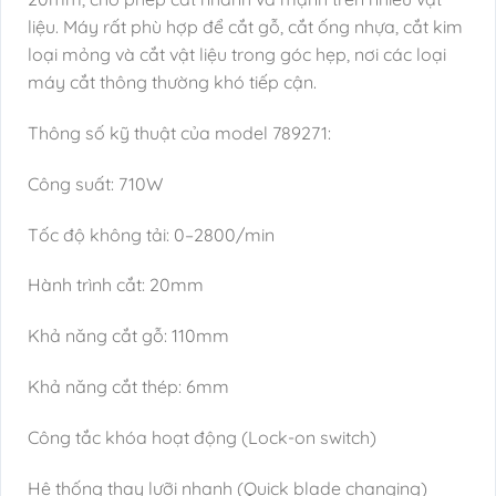
liệu. Máy rất phù hợp để cắt gỗ, cắt ống nhựa, cắt kim
loại mỏng và cắt vật liệu trong góc hẹp, nơi các loại
máy cắt thông thường khó tiếp cận.
Thông số kỹ thuật của model 789271:
Công suất: 710W
Tốc độ không tải: 0–2800/min
Hành trình cắt: 20mm
Khả năng cắt gỗ: 110mm
Khả năng cắt thép: 6mm
Công tắc khóa hoạt động (Lock-on switch)
Hệ thống thay lưỡi nhanh (Quick blade changing)