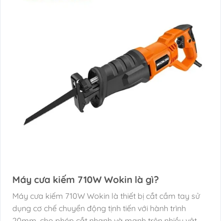
Máy cưa kiếm 710W Wokin là gì?
Máy cưa kiếm 710W Wokin là thiết bị cắt cầm tay sử
dụng cơ chế chuyển động tịnh tiến với hành trình
20mm, cho phép cắt nhanh và mạnh trên nhiều vật