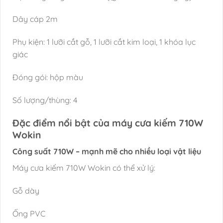
Dây cáp 2m
Phụ kiện: 1 lưỡi cắt gỗ, 1 lưỡi cắt kim loại, 1 khóa lục
giác
Đóng gói: hộp màu
Số lượng/thùng: 4
Đặc điểm nổi bật của máy cưa kiếm 710W
Wokin
Công suất 710W – mạnh mẽ cho nhiều loại vật liệu
Máy cưa kiếm 710W Wokin có thể xử lý:
Gỗ dày
Ống PVC