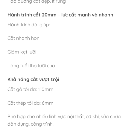
Tạo đường cắt đẹp, ít rung
Hành trình cắt 20mm – lực cắt mạnh và nhanh
Hành trình dài giúp:
Cắt nhanh hơn
Giảm kẹt lưỡi
Tăng tuổi thọ lưỡi cưa
Khả năng cắt vượt trội
Cắt gỗ tối đa: 110mm
Cắt thép tối đa: 6mm
Phù hợp cho nhiều lĩnh vực: nội thất, cơ khí, sửa chữa
dân dụng, công trình.