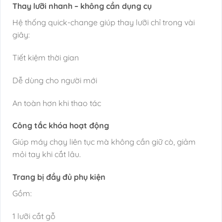
Thay lưỡi nhanh – không cần dụng cụ
Hệ thống quick-change giúp thay lưỡi chỉ trong vài
giây:
Tiết kiệm thời gian
Dễ dùng cho người mới
An toàn hơn khi thao tác
Công tắc khóa hoạt động
Giúp máy chạy liên tục mà không cần giữ cò, giảm
mỏi tay khi cắt lâu.
Trang bị đầy đủ phụ kiện
Gồm:
1 lưỡi cắt gỗ