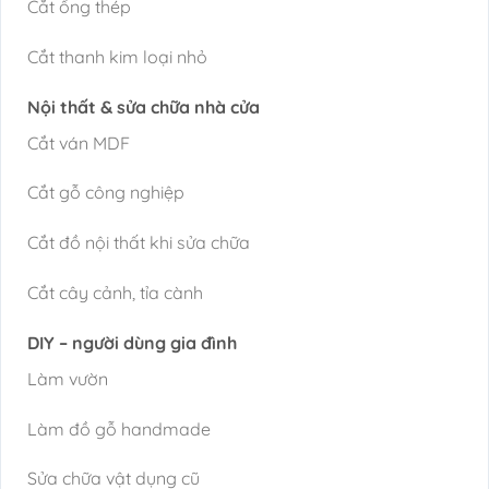
Cắt ống thép
Cắt thanh kim loại nhỏ
Nội thất & sửa chữa nhà cửa
Cắt ván MDF
Cắt gỗ công nghiệp
Cắt đồ nội thất khi sửa chữa
Cắt cây cảnh, tỉa cành
DIY – người dùng gia đình
Làm vườn
Làm đồ gỗ handmade
Sửa chữa vật dụng cũ