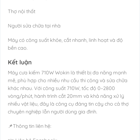
Thợ nội thất
Người sửa chữa tại nhà
Máy có công suất khỏe, cắt nhanh, linh hoạt và độ
bền cao.
Kết luận
Máy cưa kiếm 710W Wokin là thiết bị đa năng mạnh
mẽ, phù hợp cho nhiều nhu cầu thi công và sửa chữa
khác nhau. Với công suất 710W, tốc độ 0–2800
vòng/phút, hành trình cắt 20mm và khả năng xử lý
nhiều vật liệu, đây là công cụ đáng tin cậy cho cả thợ
chuyên nghiệp lẫn người dùng gia đình.
📌Thông tin liên hệ: