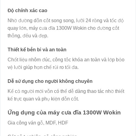
Độ chính xác cao
Nhờ đường dẫn cắt song song, lưỡi 24 răng và tốc độ
quay lớn, máy cưa đĩa 1300W Wokin cho đường cắt
thẳng, đều và đẹp.
Thiết kế bền bỉ và an toàn
Chất liệu nhôm đúc, công tắc khóa an toàn và lớp bảo
vệ lưỡi giúp hạn chế rủi ro tối đa.
Dễ sử dụng cho người không chuyên
Kể cả người mới vẫn có thể dễ dàng thao tác nhờ thiết
kế trực quan và phụ kiện dẫn cắt.
Ứng dụng của máy cưa đĩa 1300W Wokin
Gia công ván gỗ, MDF, HDF