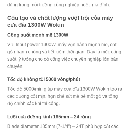
dùng trong môi trường công nghiệp hoặc gia đình.
Cấu tạo và chất lượng vượt trội của máy
cưa đĩa 1300W Wokin
Công suất mạnh mẽ 1300W
Với Input power 1300W, máy vận hành mạnh mẽ, cắt
gỗ nhanh chóng và tiết kiệm thời gian. Đây là mức công
suất lý tưởng cho cả công việc chuyên nghiệp lẫn bán
chuyên.
Tốc độ không tải 5000 vòng/phút
Tốc độ 5000/min giúp máy cưa đĩa 1300W Wokin tạo ra
các đường cắt mịn, hạn chế sứt mẻ bề mặt gỗ và tăng
độ chính xác khi thi công.
Lưỡi cưa đường kính 185mm – 24 răng
Blade diameter 185mm (7-1/4”) – 24T phù hợp cắt các