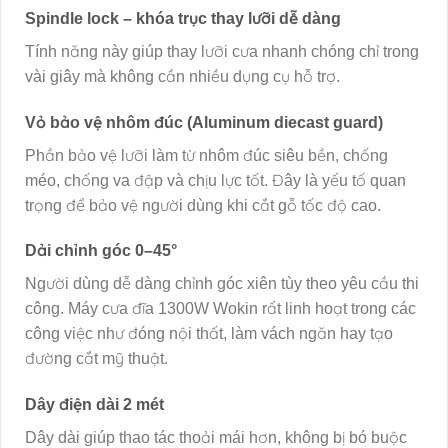
Spindle lock – khóa trục thay lưỡi dễ dàng
Tính năng này giúp thay lưỡi cưa nhanh chóng chỉ trong
vài giây mà không cần nhiều dụng cụ hỗ trợ.
Vỏ bảo vệ nhôm đúc (Aluminum diecast guard)
Phần bảo vệ lưỡi làm từ nhôm đúc siêu bền, chống
méo, chống va đập và chịu lực tốt. Đây là yếu tố quan
trọng để bảo vệ người dùng khi cắt gỗ tốc độ cao.
Dải chỉnh góc 0–45°
Người dùng dễ dàng chỉnh góc xiên tùy theo yêu cầu thi
công. Máy cưa đĩa 1300W Wokin rất linh hoạt trong các
công việc như đóng nội thất, làm vách ngăn hay tạo
đường cắt mỹ thuật.
Dây điện dài 2 mét
Dây dài giúp thao tác thoải mái hơn, không bị bó buộc