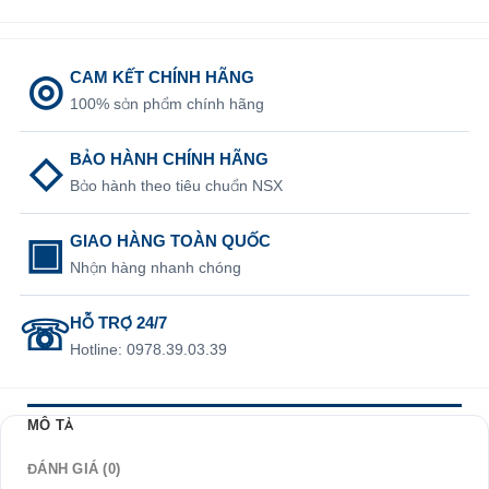
CAM KẾT CHÍNH HÃNG
100% sản phẩm chính hãng
BẢO HÀNH CHÍNH HÃNG
Bảo hành theo tiêu chuẩn NSX
GIAO HÀNG TOÀN QUỐC
Nhận hàng nhanh chóng
HỖ TRỢ 24/7
Hotline: 0978.39.03.39
MÔ TẢ
ĐÁNH GIÁ (0)