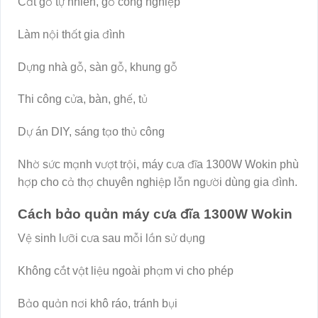
Cắt gỗ tự nhiên, gỗ công nghiệp
Làm nội thất gia đình
Dựng nhà gỗ, sàn gỗ, khung gỗ
Thi công cửa, bàn, ghế, tủ
Dự án DIY, sáng tạo thủ công
Nhờ sức mạnh vượt trội, máy cưa đĩa 1300W Wokin phù
hợp cho cả thợ chuyên nghiệp lẫn người dùng gia đình.
Cách bảo quản máy cưa đĩa 1300W Wokin
Vệ sinh lưỡi cưa sau mỗi lần sử dụng
Không cắt vật liệu ngoài phạm vi cho phép
Bảo quản nơi khô ráo, tránh bụi