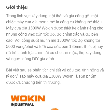
Giới thiệu
Trong lĩnh vực xây dựng, nội thất và gia công gỗ, một
chiếc máy cưa đĩa mạnh mẽ là công cụ không thể thiếu.
Máy cưa đĩa 1300W Wokin được thiết kế dành riêng cho
những công việc cần tốc độ, độ chính xác và độ bền
cao. Với công suất mạnh mẽ 1300W, tốc độ không tải
5000 vòng/phút và lưỡi cưa sắc bén 185mm, thiết bị này
đã trở thành lựa chọn tối ưu cho thợ mộc, thợ xây dựng
và người dùng DIY gia đình.
Bài viết sau sẽ phân tích chi tiết về cấu tạo, tính năng và
lý do vì sao máy cưa đĩa 1300W Wokin là sản phẩm
được ưa chuộng trên thị trường.