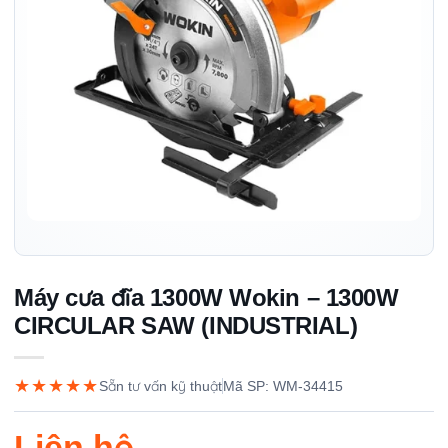
Máy cưa đĩa 1300W Wokin – 1300W
CIRCULAR SAW (INDUSTRIAL)
★★★★★
Sẵn tư vấn kỹ thuật
Mã SP: WM-34415
Liên hệ