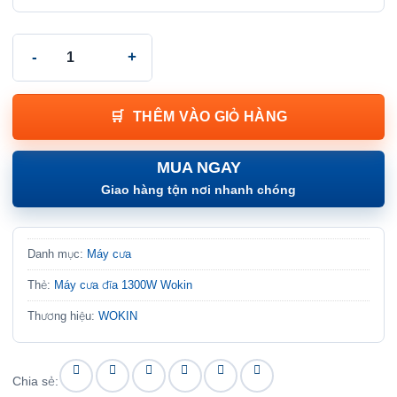
Máy cưa đĩa 1300W Wokin - 1300W CIRCULAR SAW (INDUSTRIAL
THÊM VÀO GIỎ HÀNG
MUA NGAY
Giao hàng tận nơi nhanh chóng
Danh mục:
Máy cưa
Thẻ:
Máy cưa đĩa 1300W Wokin
Thương hiệu:
WOKIN
Chia sẻ: