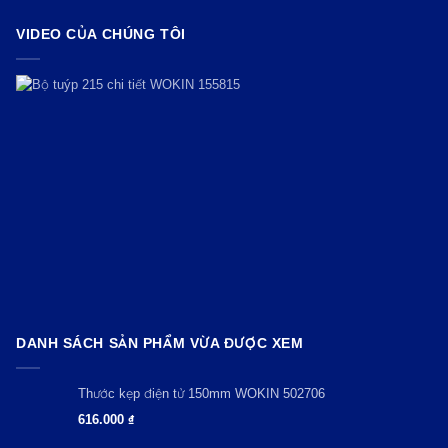
VIDEO CỦA CHÚNG TÔI
DANH SÁCH SẢN PHẨM VỪA ĐƯỢC XEM
Thước kẹp điện tử 150mm WOKIN 502706
616.000
₫