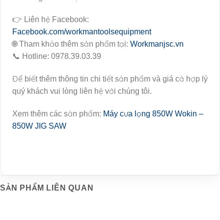
👉 Liên hệ Facebook:
Facebook.com/workmantoolsequipment
🌐 Tham khảo thêm sản phẩm tại:
Workmanjsc.vn
📞 Hotline: 0978.39.03.39
Để biết thêm thông tin chi tiết sản phẩm và giá cả hợp lý
quý khách vui lòng liên hệ với chúng tôi.
Xem thêm các sản phẩm:
Máy cưa lọng 850W Wokin –
850W JIG SAW
SẢN PHẨM LIÊN QUAN