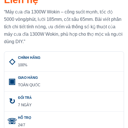
“Máy cưa đĩa 1300W Wokin – công suất mạnh, tốc độ
5000 vòng/phút, lưỡi 185mm, cắt sâu 65mm. Bài viết phân
tích chi tiết tính năng, ưu điểm và thông số kỹ thuật của
máy cưa đĩa 1300W Wokin, phù hợp cho thợ mộc và người
dùng DIY.”
CHÍNH HÃNG
100%
GIAO HÀNG
TOÀN QUỐC
ĐỔI TRẢ
7 NGÀY
HỖ TRỢ
24/7