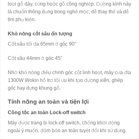
loại gỗ dày, cứng hoặc gỗ công nghiệp. Đường kính này
là chuẩn thông dụng trong nghề mộc, dễ thay thế và dễ
tìm phụ kiện.
Khả năng cắt sâu ấn tượng
Cắt sâu tối đa 65mm ở góc 90°
Cắt sâu 44mm ở góc 45°
Nhờ khả năng điều chỉnh góc cắt linh hoạt, máy cưa đĩa
1300W Wokin hỗ trợ tối ưu khi tạo đường xiên, ghép
góc hay dựng khung gỗ.
Tính năng an toàn và tiện lợi
Công tắc an toàn Lock-off switch
Máy được trang bị lock-off switch, chống khởi động
ngoài ý muốn, đảm bảo an toàn tuyệt đối khi sử dụng.