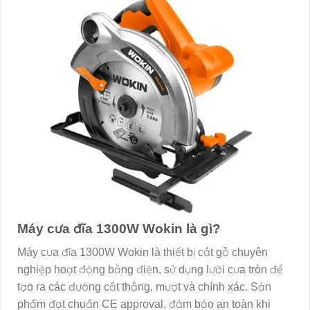
Máy cưa đĩa 1300W Wokin là gì?
Máy cưa đĩa 1300W Wokin là thiết bị cắt gỗ chuyên
nghiệp hoạt động bằng điện, sử dụng lưỡi cưa tròn để
tạo ra các đường cắt thẳng, mượt và chính xác. Sản
phẩm đạt chuẩn CE approval, đảm bảo an toàn khi