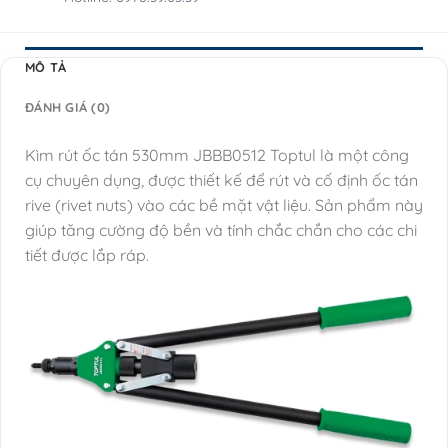
MÔ TẢ
ĐÁNH GIÁ (0)
Kìm rút ốc tán 530mm JBBB0512 Toptul là một công
cụ chuyên dụng, được thiết kế để rút và cố định ốc tán
rive (rivet nuts) vào các bề mặt vật liệu. Sản phẩm này
giúp tăng cường độ bền và tính chắc chắn cho các chi
tiết được lắp ráp.