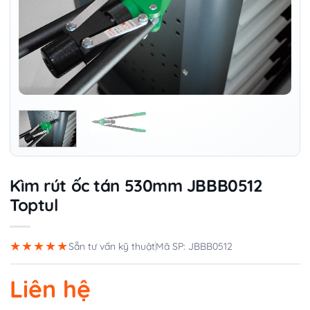
Kìm rút ốc tán 530mm JBBB0512
Toptul
★★★★★
Sẵn tư vấn kỹ thuật
Mã SP: JBBB0512
Liên hệ