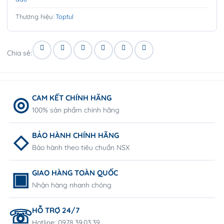
Thương hiệu:
Toptul
Chia sẻ:
CAM KẾT CHÍNH HÃNG
100% sản phẩm chính hãng
BẢO HÀNH CHÍNH HÃNG
Bảo hành theo tiêu chuẩn NSX
GIAO HÀNG TOÀN QUỐC
Nhận hàng nhanh chóng
HỖ TRỢ 24/7
Hotline: 0978.39.03.39