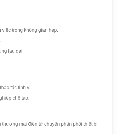
m việc trong không gian hẹp.
.
ng lâu dài.
ao tác tinh vi.
ghiệp chế tạo.
 thương mại điện tử chuyên phân phối thiết bị