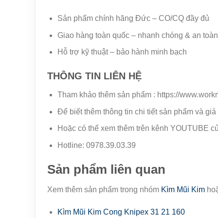
Sản phẩm chính hãng Đức – CO/CQ đầy đủ
Giao hàng toàn quốc – nhanh chóng & an toàn
Hỗ trợ kỹ thuật – bảo hành minh bạch
THÔNG TIN LIÊN HỆ
Tham khảo thêm sản phẩm : https://www.work
Để biết thêm thông tin chi tiết sản phẩm và giá
Hoặc có thể xem thêm trên kênh YOUTUBE của
Hotline: 0978.39.03.39
Sản phẩm liên quan
Xem thêm sản phẩm trong nhóm
Kìm Mũi Kim
hoặ
Kìm Mũi Kim Cong Knipex 31 21 160