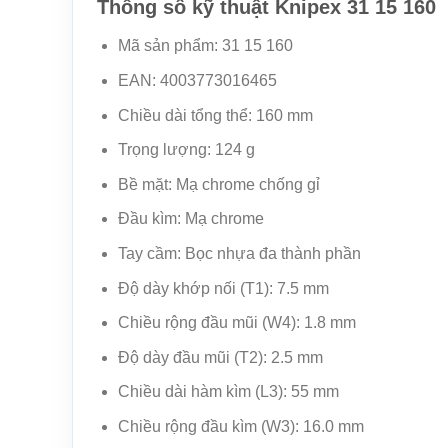
Thông số kỹ thuật Knipex 31 15 160
Mã sản phẩm: 31 15 160
EAN: 4003773016465
Chiều dài tổng thể: 160 mm
Trọng lượng: 124 g
Bề mặt: Mạ chrome chống gỉ
Đầu kìm: Mạ chrome
Tay cầm: Bọc nhựa đa thành phần
Độ dày khớp nối (T1): 7.5 mm
Chiều rộng đầu mũi (W4): 1.8 mm
Độ dày đầu mũi (T2): 2.5 mm
Chiều dài hàm kìm (L3): 55 mm
Chiều rộng đầu kìm (W3): 16.0 mm