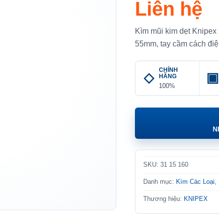
Liên hệ
Kìm mũi kim dẹt Knipex
55mm, tay cầm cách điện
CHÍNH
HÃNG
100%
N
SKU:
31 15 160
Danh mục:
Kìm Các Loại
,
Thương hiệu:
KNIPEX