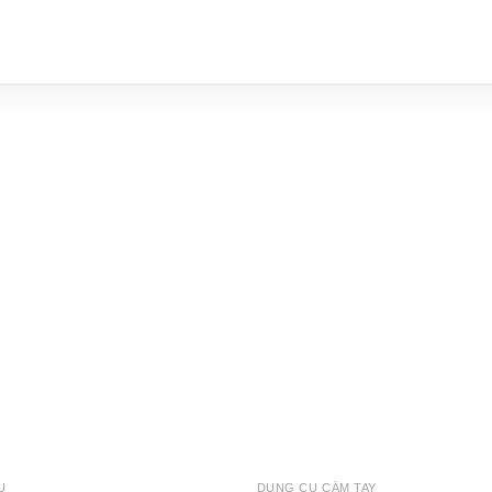
Ụ
DỤNG CỤ CẦM TAY