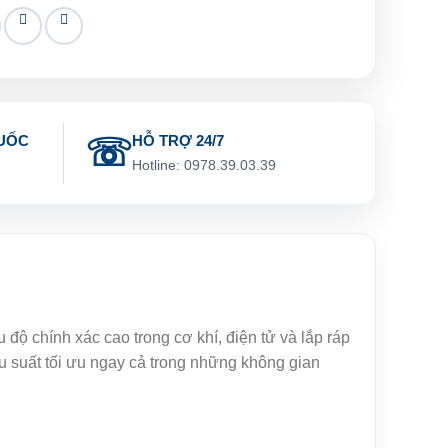
UỐC
HỖ TRỢ 24/7
g
Hotline: 0978.39.03.39
độ chính xác cao trong cơ khí, điện tử và lắp ráp
ệu suất tối ưu ngay cả trong những không gian