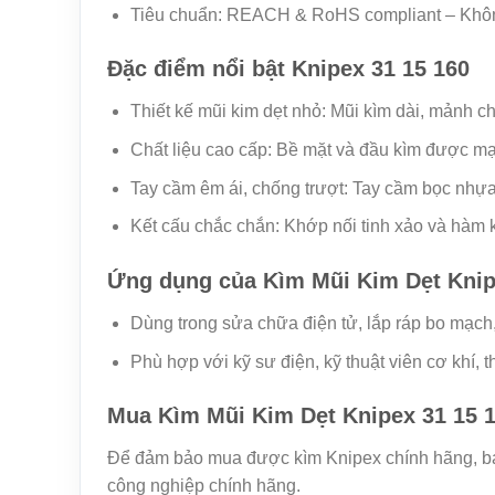
Tiêu chuẩn: REACH & RoHS compliant – Khôn
Đặc điểm nổi bật Knipex 31 15 160
Thiết kế mũi kim dẹt nhỏ: Mũi kìm dài, mảnh ch
Chất liệu cao cấp: Bề mặt và đầu kìm được m
Tay cầm êm ái, chống trượt: Tay cầm bọc nhựa 
Kết cấu chắc chắn: Khớp nối tinh xảo và hàm k
Ứng dụng của Kìm Mũi Kim Dẹt Knip
Dùng trong sửa chữa điện tử, lắp ráp bo mạch, 
Phù hợp với kỹ sư điện, kỹ thuật viên cơ khí
Mua Kìm Mũi Kim Dẹt Knipex 31 15 
Để đảm bảo mua được kìm Knipex chính hãng, bạn 
công nghiệp chính hãng.