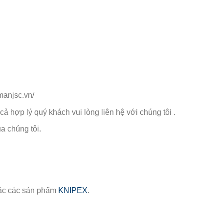
manjsc.vn/
 cả hợp lý quý khách vui lòng liên hệ với chúng tôi .
 chúng tôi.
c các sản phẩm
KNIPEX
.