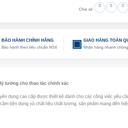
Chia sẻ:
BẢO HÀNH CHÍNH HÃNG
GIAO HÀNG TOÀN Q
Bảo hành theo tiêu chuẩn NSX
Nhận hàng nhanh chón
lý tưởng cho thao tác chính xác
ên dụng cao cấp được thiết kế dành cho các công việc yêu cầu 
ay cầm tiện dụng và chất liệu chất lượng, sản phẩm mang đến hi