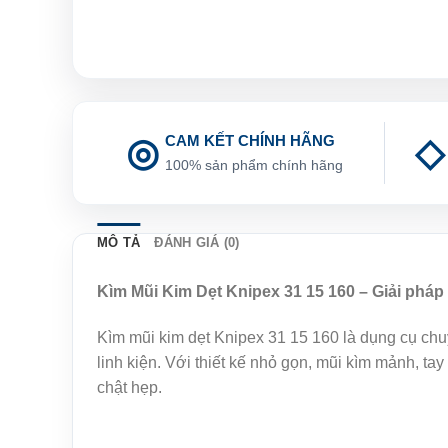
CAM KẾT CHÍNH HÃNG
100% sản phẩm chính hãng
MÔ TẢ
ĐÁNH GIÁ (0)
Kìm Mũi Kim Dẹt Knipex 31 15 160 – Giải pháp 
Kìm mũi kim dẹt Knipex 31 15 160 là dụng cụ chuy
linh kiện. Với thiết kế nhỏ gọn, mũi kìm mảnh, t
chật hẹp.