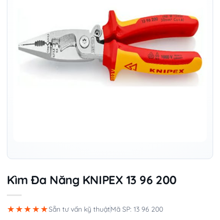
Kìm Đa Năng KNIPEX 13 96 200
★★★★★
Sẵn tư vấn kỹ thuật
Mã SP: 13 96 200