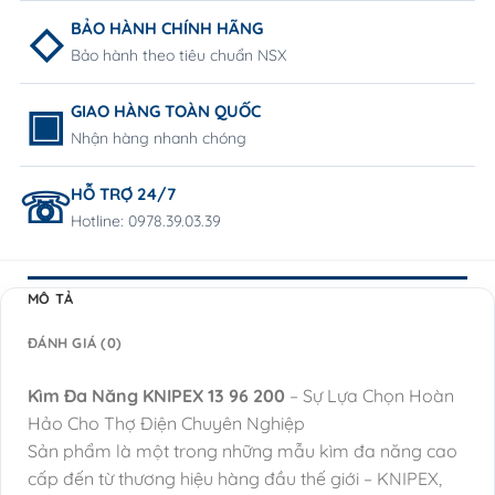
BẢO HÀNH CHÍNH HÃNG
Bảo hành theo tiêu chuẩn NSX
GIAO HÀNG TOÀN QUỐC
Nhận hàng nhanh chóng
HỖ TRỢ 24/7
Hotline: 0978.39.03.39
MÔ TẢ
ĐÁNH GIÁ (0)
Kìm Đa Năng KNIPEX 13 96 200
– Sự Lựa Chọn Hoàn
Hảo Cho Thợ Điện Chuyên Nghiệp
Sản phẩm là một trong những mẫu kìm đa năng cao
cấp đến từ thương hiệu hàng đầu thế giới – KNIPEX,