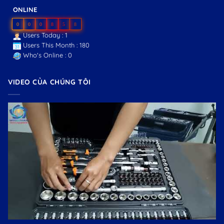
ONLINE
0
0
0
8
5
8
Users Today : 1
Users This Month : 180
Who's Online : 0
VIDEO CỦA CHÚNG TÔI