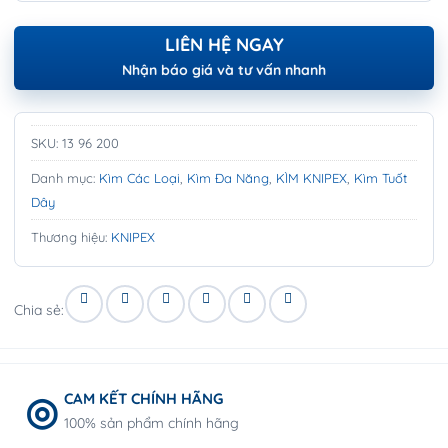
LIÊN HỆ NGAY
Nhận báo giá và tư vấn nhanh
SKU:
13 96 200
Danh mục:
Kìm Các Loại
,
Kìm Đa Năng
,
KÌM KNIPEX
,
Kìm Tuốt
Dây
Thương hiệu:
KNIPEX
Chia sẻ:
CAM KẾT CHÍNH HÃNG
100% sản phẩm chính hãng