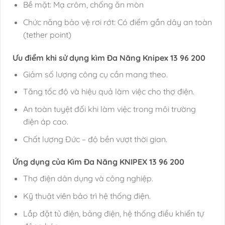
Bề mặt: Mạ crôm, chống ăn mòn
Chức năng bảo vệ rơi rớt: Có điểm gắn dây an toàn
(tether point)
Ưu điểm khi sử dụng kìm Đa Năng Knipex 13 96 200
Giảm số lượng công cụ cần mang theo.
Tăng tốc độ và hiệu quả làm việc cho thợ điện.
An toàn tuyệt đối khi làm việc trong môi trường
điện áp cao.
Chất lượng Đức – độ bền vượt thời gian.
Ứng dụng của Kìm Đa Năng KNIPEX 13 96 200
Thợ điện dân dụng và công nghiệp.
Kỹ thuật viên bảo trì hệ thống điện.
Lắp đặt tủ điện, bảng điện, hệ thống điều khiển tự