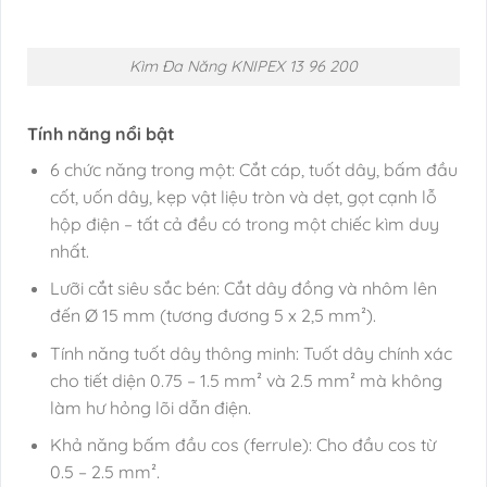
Kìm Đa Năng KNIPEX 13 96 200
Tính năng nổi bật
6 chức năng trong một: Cắt cáp, tuốt dây, bấm đầu
cốt, uốn dây, kẹp vật liệu tròn và dẹt, gọt cạnh lỗ
hộp điện – tất cả đều có trong một chiếc kìm duy
nhất.
Lưỡi cắt siêu sắc bén: Cắt dây đồng và nhôm lên
đến Ø 15 mm (tương đương 5 x 2,5 mm²).
Tính năng tuốt dây thông minh: Tuốt dây chính xác
cho tiết diện 0.75 – 1.5 mm² và 2.5 mm² mà không
làm hư hỏng lõi dẫn điện.
Khả năng bấm đầu cos (ferrule): Cho đầu cos từ
0.5 – 2.5 mm².