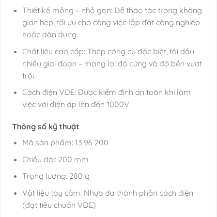
Thiết kế mỏng – nhỏ gọn: Dễ thao tác trong không
gian hẹp, tối ưu cho công việc lắp đặt công nghiệp
hoặc dân dụng.
Chất liệu cao cấp: Thép công cụ đặc biệt, tôi dầu
nhiều giai đoạn – mang lại độ cứng và độ bền vượt
trội.
Cách điện VDE: Được kiểm định an toàn khi làm
việc với điện áp lên đến 1000V.
Thông số kỹ thuật
Mã sản phẩm: 13 96 200
Chiều dài: 200 mm
Trọng lượng: 280 g
Vật liệu tay cầm: Nhựa đa thành phần cách điện
(đạt tiêu chuẩn VDE)