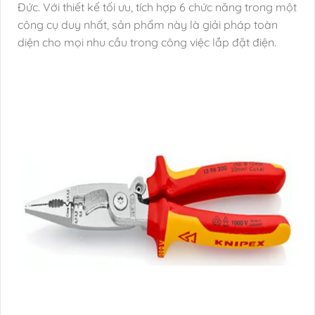
Đức. Với thiết kế tối ưu, tích hợp 6 chức năng trong một
công cụ duy nhất, sản phẩm này là giải pháp toàn
diện cho mọi nhu cầu trong công việc lắp đặt điện.