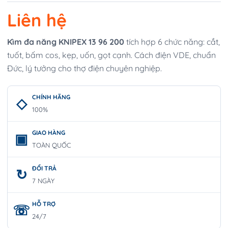
Liên hệ
Kìm đa năng KNIPEX 13 96 200
tích hợp 6 chức năng: cắt,
tuốt, bấm cos, kẹp, uốn, gọt cạnh. Cách điện VDE, chuẩn
Đức, lý tưởng cho thợ điện chuyên nghiệp.
CHÍNH HÃNG
100%
GIAO HÀNG
TOÀN QUỐC
ĐỔI TRẢ
7 NGÀY
HỖ TRỢ
24/7