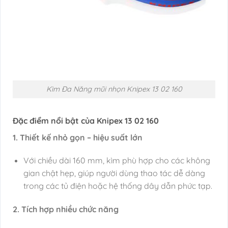
Kìm Đa Năng mũi nhọn Knipex 13 02 160
Đặc điểm nổi bật của Knipex 13 02 160
1. Thiết kế nhỏ gọn – hiệu suất lớn
Với chiều dài 160 mm, kìm phù hợp cho các không
gian chật hẹp, giúp người dùng thao tác dễ dàng
trong các tủ điện hoặc hệ thống dây dẫn phức tạp.
2. Tích hợp nhiều chức năng