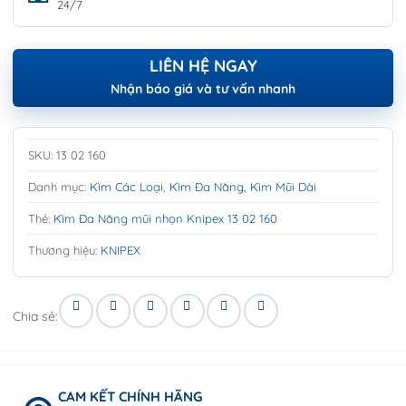
24/7
LIÊN HỆ NGAY
Nhận báo giá và tư vấn nhanh
SKU:
13 02 160
Danh mục:
Kìm Các Loại
,
Kìm Đa Năng
,
Kìm Mũi Dài
Thẻ:
Kìm Đa Năng mũi nhọn Knipex 13 02 160
Thương hiệu:
KNIPEX
Chia sẻ:
CAM KẾT CHÍNH HÃNG