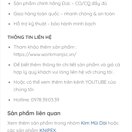
Sản phẩm chính hãng Đức – CO/CQ đầy đủ
Giao hàng toàn quốc – nhanh chóng & an toàn
Hỗ trợ kỹ thuật – bảo hành minh bạch
THÔNG TIN LIÊN HỆ
Tham khảo thêm sản phẩm :
https://www.workmanjsc.vn/
Để biết thêm thông tin chi tiết sản phẩm và giá cả
hợp lý quý khách vui lòng liên hệ với chúng tôi .
Hoặc có thể xem thêm trên kênh YOUTUBE của
chúng tôi.
Hotline: 0978.39.03.39
Sản phẩm liên quan
Xem thêm sản phẩm trong nhóm
Kìm Mũi Dài
hoặc
các sản phẩm
KNIPEX
.