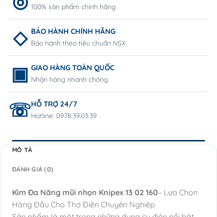
100% sản phẩm chính hãng
BẢO HÀNH CHÍNH HÃNG
Bảo hành theo tiêu chuẩn NSX
GIAO HÀNG TOÀN QUỐC
Nhận hàng nhanh chóng
HỖ TRỢ 24/7
Hotline: 0978.39.03.39
MÔ TẢ
ĐÁNH GIÁ (0)
Kìm Đa Năng mũi nhọn Knipex 13 02 160
– Lựa Chọn
Hàng Đầu Cho Thợ Điện Chuyên Nghiệp
Sản phẩm là một trong những dụng cụ điện nổi bật