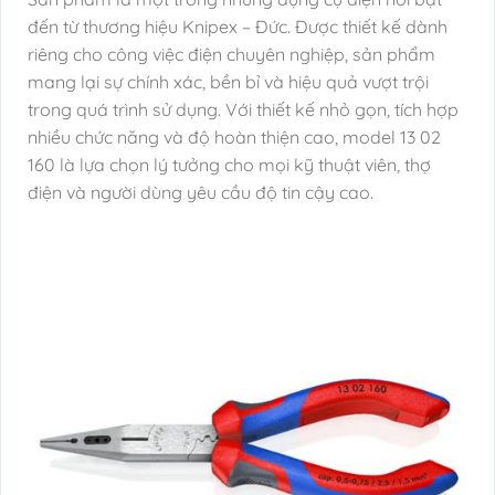
đến từ thương hiệu Knipex – Đức. Được thiết kế dành
riêng cho công việc điện chuyên nghiệp, sản phẩm
mang lại sự chính xác, bền bỉ và hiệu quả vượt trội
trong quá trình sử dụng. Với thiết kế nhỏ gọn, tích hợp
nhiều chức năng và độ hoàn thiện cao, model 13 02
160 là lựa chọn lý tưởng cho mọi kỹ thuật viên, thợ
điện và người dùng yêu cầu độ tin cậy cao.