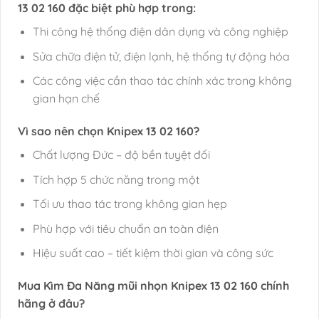
13 02 160
đặc biệt phù hợp trong:
Thi công hệ thống điện dân dụng và công nghiệp
Sửa chữa điện tử, điện lạnh, hệ thống tự động hóa
Các công việc cần thao tác chính xác trong không
gian hạn chế
Vì sao nên chọn Knipex 13 02 160?
Chất lượng Đức – độ bền tuyệt đối
Tích hợp 5 chức năng trong một
Tối ưu thao tác trong không gian hẹp
Phù hợp với tiêu chuẩn an toàn điện
Hiệu suất cao – tiết kiệm thời gian và công sức
Mua Kìm Đa Năng mũi nhọn Knipex 13 02 160 chính
hãng ở đâu?