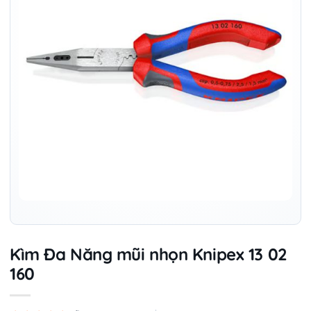
Kìm Đa Năng mũi nhọn Knipex 13 02
160