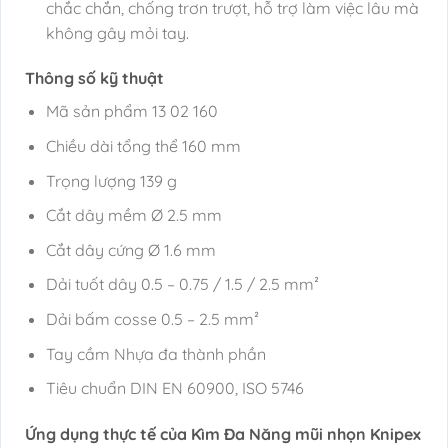
chắc chắn, chống trơn trượt, hỗ trợ làm việc lâu mà
không gây mỏi tay.
Thông số kỹ thuật
Mã sản phẩm 13 02 160
Chiều dài tổng thể 160 mm
Trọng lượng 139 g
Cắt dây mềm Ø 2.5 mm
Cắt dây cứng Ø 1.6 mm
Dải tuốt dây 0.5 – 0.75 / 1.5 / 2.5 mm²
Dải bấm cosse 0.5 – 2.5 mm²
Tay cầm Nhựa đa thành phần
Tiêu chuẩn DIN EN 60900, ISO 5746
Ứng dụng thực tế của Kìm Đa Năng mũi nhọn Knipex