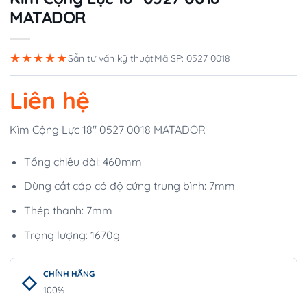
MATADOR
★★★★★
Sẵn tư vấn kỹ thuật
Mã SP: 0527 0018
Liên hệ
Kìm Cộng Lực 18″ 0527 0018 MATADOR
Tổng chiều dài: 460mm
Dùng cắt cáp có độ cứng trung bình: 7mm
Thép thanh: 7mm
Trọng lượng: 1670g
CHÍNH HÃNG
100%