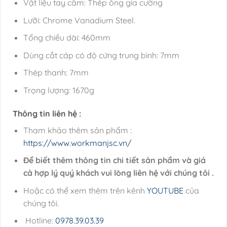
Vật liệu tay cầm: Thép ống gia cường
Lưỡi: Chrome Vanadium Steel.
Tổng chiều dài: 460mm
Dùng cắt cáp có độ cứng trung bình: 7mm
Thép thanh: 7mm
Trọng lượng: 1670g
Thông tin liên hệ :
Tham khảo thêm sản phẩm :
https://www.workmanjsc.vn/
Để biết thêm thông tin chi tiết sản phẩm và giá
cả hợp lý quý khách vui lòng liên hệ với chúng tôi .
Hoặc có thể xem thêm trên kênh
YOUTUBE
của
chúng tôi.
Hotline:
0978.39.03.39