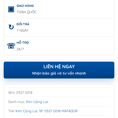
GIAO HÀNG
TOÀN QUỐC
ĐỔI TRẢ
7 NGÀY
HỖ TRỢ
24/7
LIÊN HỆ NGAY
Nhận báo giá và tư vấn nhanh
SKU:
0527 0018
Danh mục:
Kìm Cộng Lực
Thẻ:
Kìm Cộng Lực 18" 0527 0018 MATADOR