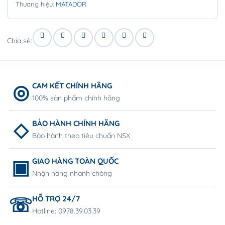
Thương hiệu:
MATADOR
Chia sẻ:
CAM KẾT CHÍNH HÃNG
100% sản phẩm chính hãng
BẢO HÀNH CHÍNH HÃNG
Bảo hành theo tiêu chuẩn NSX
GIAO HÀNG TOÀN QUỐC
Nhận hàng nhanh chóng
HỖ TRỢ 24/7
Hotline: 0978.39.03.39