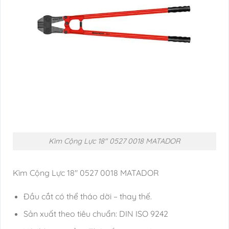
Kìm Cộng Lực 18″ 0527 0018 MATADOR
Kìm Cộng Lực 18″ 0527 0018 MATADOR
Đầu cắt có thể tháo dời – thay thế.
Sản xuất theo tiêu chuẩn: DIN ISO 9242