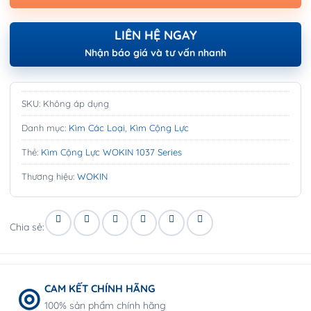
LIÊN HỆ NGAY
Nhận báo giá và tư vấn nhanh
SKU:
Không áp dụng
Danh mục:
Kìm Các Loại
,
Kìm Cộng Lực
Thẻ:
Kìm Cộng Lực WOKIN 1037 Series
Thương hiệu:
WOKIN
Chia sẻ:
CAM KẾT CHÍNH HÃNG
100% sản phẩm chính hãng