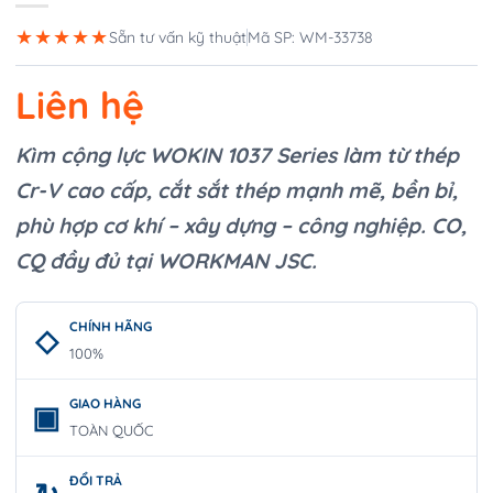
★★★★★
Sẵn tư vấn kỹ thuật
Mã SP: WM-33738
Liên hệ
Kìm cộng lực WOKIN 1037 Series làm từ thép
Cr-V cao cấp, cắt sắt thép mạnh mẽ, bền bỉ,
phù hợp cơ khí – xây dựng – công nghiệp. CO,
CQ đầy đủ tại WORKMAN JSC.
CHÍNH HÃNG
100%
GIAO HÀNG
TOÀN QUỐC
ĐỔI TRẢ