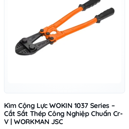
Kìm Cộng Lực WOKIN 1037 Series –
Cắt Sắt Thép Công Nghiệp Chuẩn Cr-
V | WORKMAN JSC