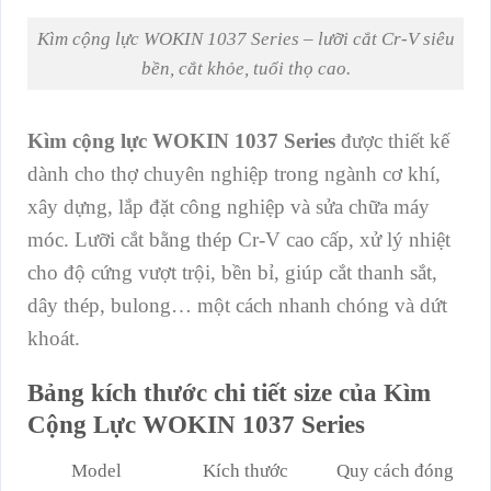
Kìm cộng lực WOKIN 1037 Series – lưỡi cắt Cr-V siêu
bền, cắt khỏe, tuổi thọ cao.
Kìm cộng lực WOKIN 1037 Series
được thiết kế
dành cho thợ chuyên nghiệp trong ngành cơ khí,
xây dựng, lắp đặt công nghiệp và sửa chữa máy
móc. Lưỡi cắt bằng thép Cr-V cao cấp, xử lý nhiệt
cho độ cứng vượt trội, bền bỉ, giúp cắt thanh sắt,
dây thép, bulong… một cách nhanh chóng và dứt
khoát.
Bảng kích thước chi tiết size của Kìm
Cộng Lực WOKIN 1037 Series
Model
Kích thước
Quy cách đóng