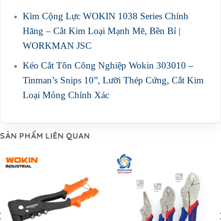
Kìm Cộng Lực WOKIN 1038 Series Chính
Hãng – Cắt Kim Loại Mạnh Mẽ, Bền Bỉ |
WORKMAN JSC
Kéo Cắt Tôn Công Nghiệp Wokin 303010 –
Tinman’s Snips 10”, Lưỡi Thép Cứng, Cắt Kim
Loại Mỏng Chính Xác
SẢN PHẨM LIÊN QUAN