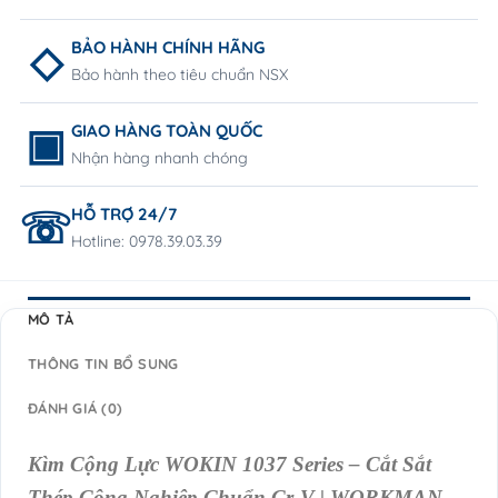
BẢO HÀNH CHÍNH HÃNG
Bảo hành theo tiêu chuẩn NSX
GIAO HÀNG TOÀN QUỐC
Nhận hàng nhanh chóng
HỖ TRỢ 24/7
Hotline: 0978.39.03.39
MÔ TẢ
THÔNG TIN BỔ SUNG
ĐÁNH GIÁ (0)
Kìm Cộng Lực WOKIN 1037 Series – Cắt Sắt
Thép Công Nghiệp Chuẩn Cr-V | WORKMAN