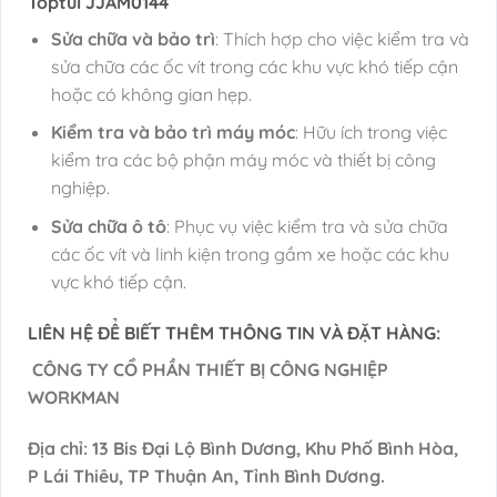
Toptul JJAM0144
Sửa chữa và bảo trì
: Thích hợp cho việc kiểm tra và
sửa chữa các ốc vít trong các khu vực khó tiếp cận
hoặc có không gian hẹp.
Kiểm tra và bảo trì máy móc
: Hữu ích trong việc
kiểm tra các bộ phận máy móc và thiết bị công
nghiệp.
Sửa chữa ô tô
: Phục vụ việc kiểm tra và sửa chữa
các ốc vít và linh kiện trong gầm xe hoặc các khu
vực khó tiếp cận.
LIÊN HỆ ĐỂ BIẾT THÊM THÔNG TIN VÀ ĐẶT HÀNG:
CÔNG TY CỔ PHẦN THIẾT BỊ CÔNG NGHIỆP
WORKMAN
Địa chỉ: 13 Bis Đại Lộ Bình Dương, Khu Phố Bình Hòa,
P Lái Thiêu, TP Thuận An, Tỉnh Bình Dương.