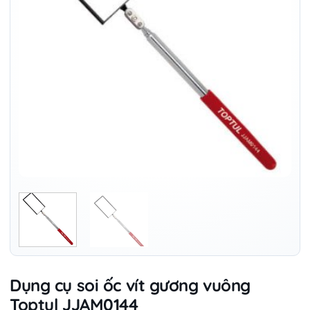
Dụng cụ soi ốc vít gương vuông
Toptul JJAM0144