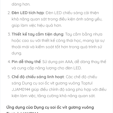
dàng hơn.
Đèn LED tích hợp
: Đèn LED chiếu sáng cải thiện
khả năng quan sát trong điều kiện ánh sáng yếu,
giúp làm việc hiệu quả hơn.
Thiết kế tay cầm tiện dụng
: Tay cầm bằng nhựa
hoặc cao su với thiết kế công thái học, mang lại sự
thoải mái và kiểm soát tốt hơn trong quá trình sử
dụng.
Pin dễ thay thế
: Sử dụng pin AAA, dễ dàng thay thế
và cung cấp năng lượng cho đèn LED.
Chế độ chiếu sáng linh hoạt
: Các chế độ chiếu
sáng Dụng cụ soi ốc vít gương vuông Toptul
JJAM0144 giúp điều chỉnh độ sáng phù hợp với điều
kiện làm việc, tăng cường khả năng quan sát.
Ứng dụng của Dụng cụ soi ốc vít gương vuông