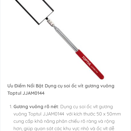
Ưu Điểm Nổi Bật Dụng cụ soi ốc vít gương vuông
Toptul JJAM0144
Gương vuông rõ nét
: Dụng cụ soi ốc vít gương
vuông Toptul JJAM0144 với kích thước 50 x 50mm
cung cấp khả năng phản chiếu rõ ràng và rộng
hơn, giúp quan sát các khu vực nhỏ và ốc vít dễ