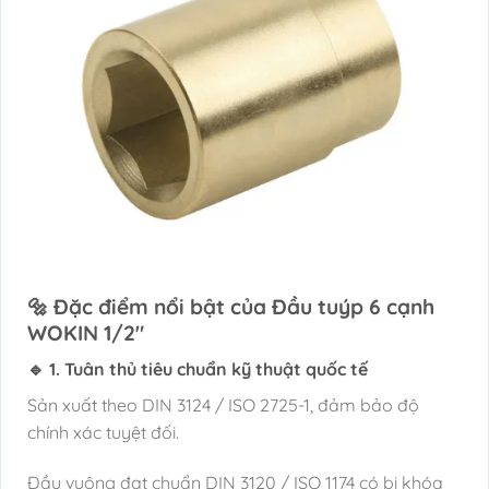
🔩 Đặc điểm nổi bật của Đầu tuýp 6 cạnh
WOKIN 1/2″
🔹 1. Tuân thủ tiêu chuẩn kỹ thuật quốc tế
Sản xuất theo DIN 3124 / ISO 2725-1, đảm bảo độ
chính xác tuyệt đối.
Đầu vuông đạt chuẩn DIN 3120 / ISO 1174 có bi khóa