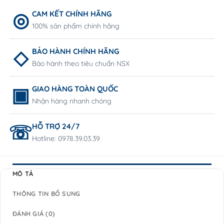
CAM KẾT CHÍNH HÃNG
100% sản phẩm chính hãng
BẢO HÀNH CHÍNH HÃNG
Bảo hành theo tiêu chuẩn NSX
GIAO HÀNG TOÀN QUỐC
Nhận hàng nhanh chóng
HỖ TRỢ 24/7
Hotline: 0978.39.03.39
MÔ TẢ
THÔNG TIN BỔ SUNG
ĐÁNH GIÁ (0)