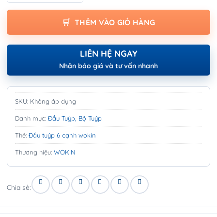
THÊM VÀO GIỎ HÀNG
LIÊN HỆ NGAY
Nhận báo giá và tư vấn nhanh
SKU:
Không áp dụng
Danh mục:
Đầu Tuýp, Bộ Tuýp
Thẻ:
Đầu tuýp 6 cạnh wokin
Thương hiệu:
WOKIN
Chia sẻ: