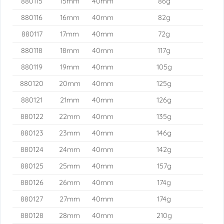
880115
15mm
40mm
86g
880116
16mm
40mm
82g
880117
17mm
40mm
72g
880118
18mm
40mm
117g
880119
19mm
40mm
105g
880120
20mm
40mm
125g
880121
21mm
40mm
126g
880122
22mm
40mm
135g
880123
23mm
40mm
146g
880124
24mm
40mm
142g
880125
25mm
40mm
157g
880126
26mm
40mm
174g
880127
27mm
40mm
174g
880128
28mm
40mm
210g