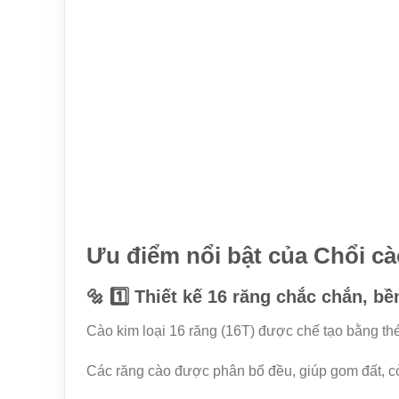
Ưu điểm nổi bật của Chổi cà
🔩 1️⃣ Thiết kế 16 răng chắc chắn, bề
Cào kim loại 16 răng (16T) được chế tạo bằng thép
Các răng cào được phân bố đều, giúp gom đất, cỏ 