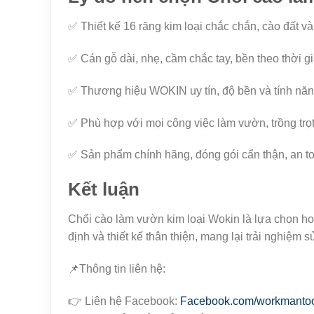
✅ Thiết kế 16 răng kim loại chắc chắn, cào đất v
✅ Cán gỗ dài, nhẹ, cầm chắc tay, bền theo thời gi
✅ Thương hiệu WOKIN uy tín, độ bền và tính năng
✅ Phù hợp với mọi công việc làm vườn, trồng trọt,
✅ Sản phẩm chính hãng, đóng gói cẩn thận, an to
Kết luận
Chổi cào làm vườn kim loại Wokin là lựa chọn h
định và thiết kế thân thiện, mang lại trải nghiệm 
📌Thông tin liên hệ:
👉 Liên hệ Facebook:
Facebook.com/workmanto