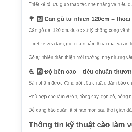
Thiết kế tối ưu giúp thao tác nhẹ nhàng và hiệu q
🌳 2️⃣ Cán gỗ tự nhiên 120cm – thoải
Cán gỗ dài 120 cm, được xử lý chống cong vênh 
Thiết kế vừa tầm, giúp cầm nắm thoải mái và an t
Gỗ tự nhiên thân thiện môi trường, nhẹ nhưng v
💪 3️⃣ Độ bền cao – tiêu chuẩn thư
Sản phẩm được đóng gói tiêu chuẩn, đảm bảo chấ
Phù hợp cho làm vườn, trồng cây, dọn cỏ, nông 
Dễ dàng bảo quản, ít bị hao mòn sau thời gian dà
Thông tin kỹ thuật cào làm