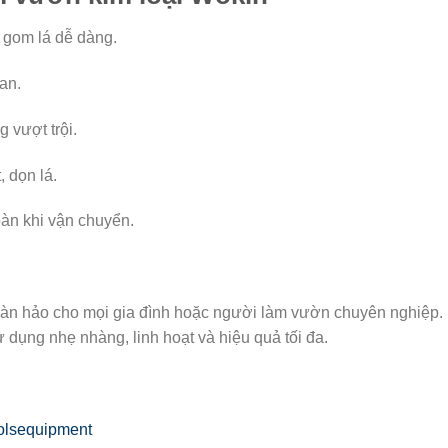
à gom lá dễ dàng.
an.
 vượt trội.
 dọn lá.
àn khi vận chuyển.
oàn hảo cho mọi gia đình hoặc người làm vườn chuyên nghiệp.
sử dụng nhẹ nhàng, linh hoạt và hiệu quả tối đa.
olsequipment