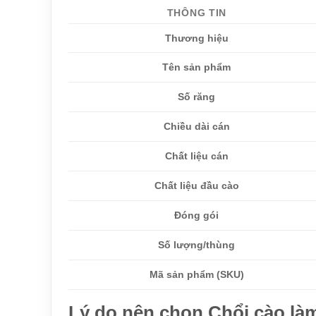
THÔNG TIN
Thương hiệu
Tên sản phẩm
Số răng
Chiều dài cán
Chất liệu cán
Chất liệu đầu cào
Đóng gói
Số lượng/thùng
Mã sản phẩm (SKU)
Lý do nên chọn Chổi cào là