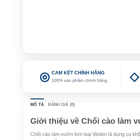
CAM KẾT CHÍNH HÃNG
100% sản phẩm chính hãng
MÔ TẢ
ĐÁNH GIÁ (0)
Giới thiệu về Chổi cào làm 
Chổi cào làm vườn kim loại Wokin là dụng cụ khô