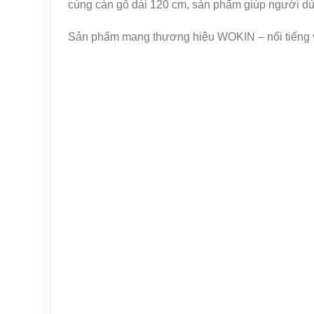
cùng cán gỗ dài 120 cm, sản phẩm giúp người dù
Sản phẩm mang thương hiệu WOKIN – nổi tiếng về