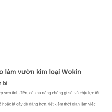
o làm vườn kim loại Wokin
n bỉ
 sơn tĩnh điện, có khả năng chống gỉ sét và chịu lực tốt.
hoặc lá cây dễ dàng hơn, tiết kiệm thời gian làm việc.