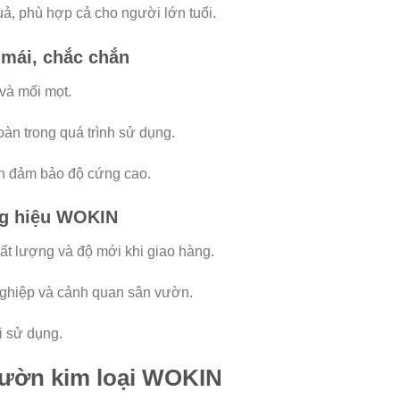
uả, phù hợp cả cho người lớn tuổi.
 mái, chắc chắn
và mối mọt.
oàn trong quá trình sử dụng.
ẫn đảm bảo độ cứng cao.
ơng hiệu WOKIN
t lượng và độ mới khi giao hàng.
nghiệp và cảnh quan sân vườn.
i sử dụng.
 vườn kim loại WOKIN