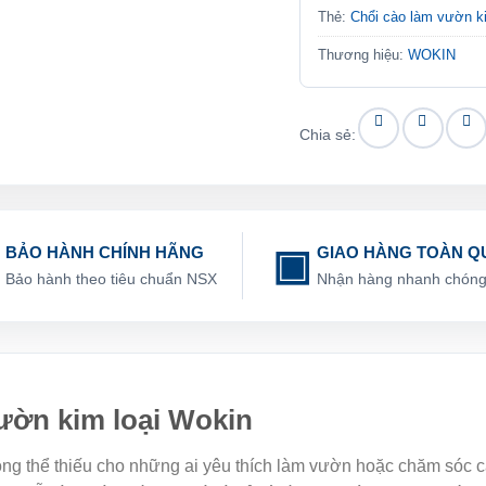
Thẻ:
Chổi cào làm vườn k
Thương hiệu:
WOKIN
Chia sẻ:
BẢO HÀNH CHÍNH HÃNG
GIAO HÀNG TOÀN Q
Bảo hành theo tiêu chuẩn NSX
Nhận hàng nhanh chón
vườn kim loại Wokin
ng thể thiếu cho những ai yêu thích làm vườn hoặc chăm sóc câ