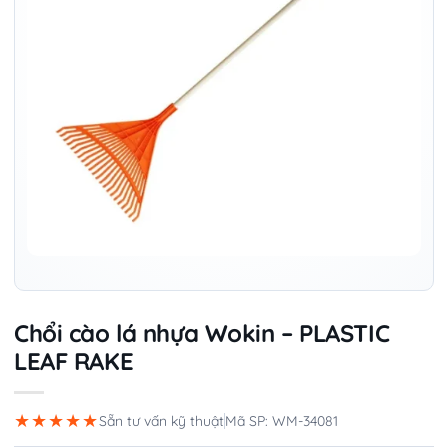
Chổi cào lá nhựa Wokin – PLASTIC
LEAF RAKE
★★★★★
Sẵn tư vấn kỹ thuật
Mã SP: WM-34081