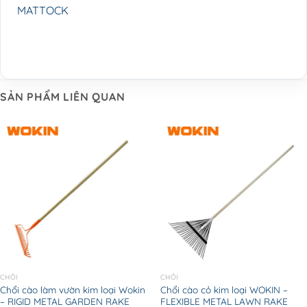
MATTOCK
SẢN PHẨM LIÊN QUAN
CHỔI
CHỔI
Chổi cào làm vườn kim loại Wokin
Chổi cào cỏ kim loại WOKIN –
– RIGID METAL GARDEN RAKE
FLEXIBLE METAL LAWN RAKE