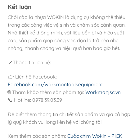
Kết luận
Chổi cào lá nhựa WOKIN là dụng cụ không thể thiếu
trong các công việc vệ sinh và chăm sóc cảnh quan.
Nhờ thiết kế thông minh, vật liệu bền bỉ và hiệu suất
cao, sản phẩm giúp công việc dọn lá trở nên nhẹ
nhàng, nhanh chóng và hiệu quả hơn bao giờ hết.
📌Thông tin liên hệ:
👉 Liên hệ Facebook:
Facebook.com/workmantoolsequipment
🌐 Tham khảo thêm sản phẩm tại:
Workmanjsc.vn
📞 Hotline: 0978.39.03.39
Để biết thêm thông tin chi tiết sản phẩm và giá cả hợp
lý quý khách vui lòng liên hệ với chúng tôi.
Xem thêm các sản phẩm:
Cuốc chim Wokin – PICK