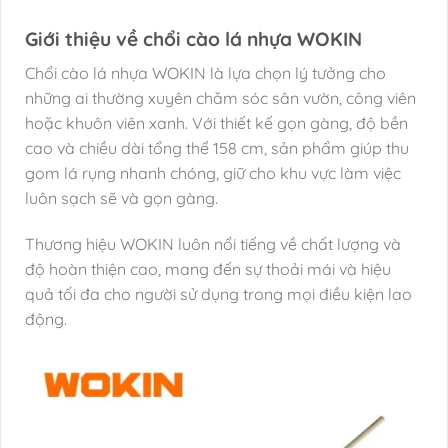
Giới thiệu về chổi cào lá nhựa WOKIN
Chổi cào lá nhựa WOKIN là lựa chọn lý tưởng cho
những ai thường xuyên chăm sóc sân vườn, công viên
hoặc khuôn viên xanh. Với thiết kế gọn gàng, độ bền
cao và chiều dài tổng thể 158 cm, sản phẩm giúp thu
gom lá rụng nhanh chóng, giữ cho khu vực làm việc
luôn sạch sẽ và gọn gàng.
Thương hiệu WOKIN luôn nổi tiếng về chất lượng và
độ hoàn thiện cao, mang đến sự thoải mái và hiệu
quả tối đa cho người sử dụng trong mọi điều kiện lao
động.