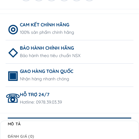
CAM KẾT CHÍNH HÃNG
100% sản phẩm chính hãng
BẢO HÀNH CHÍNH HÃNG
Bảo hành theo tiêu chuẩn NSX
GIAO HÀNG TOÀN QUỐC
Nhận hàng nhanh chóng
HỖ TRỢ 24/7
Hotline: 0978.39.03.39
MÔ TẢ
ĐÁNH GIÁ (0)