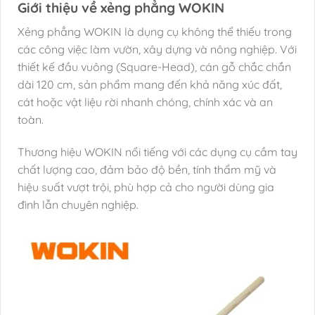
Giới thiệu về xẻng phẳng WOKIN
Xẻng phẳng WOKIN là dụng cụ không thể thiếu trong
các công việc làm vườn, xây dựng và nông nghiệp. Với
thiết kế đầu vuông (Square-Head), cán gỗ chắc chắn
dài 120 cm, sản phẩm mang đến khả năng xúc đất,
cát hoặc vật liệu rời nhanh chóng, chính xác và an
toàn.
Thương hiệu WOKIN nổi tiếng với các dụng cụ cầm tay
chất lượng cao, đảm bảo độ bền, tính thẩm mỹ và
hiệu suất vượt trội, phù hợp cả cho người dùng gia
đình lẫn chuyên nghiệp.