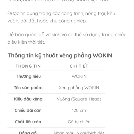
Được tin dùng trong các công trình, nông trại, khu
vườn, bãi đất hoặc khu công nghiệp.
Dễ bảo quản, dễ vệ sinh và có thể sử dụng trong nhiều
điều kiện thời tiết.
Thông tin kỹ thuật xẻng phẳng WOKIN
THÔNG TIN
CHI TIẾT
Thương hiệu
WOKIN
Tên sản phẩm
Xẻng phẳng WOKIN
Kiểu đầu xẻng
Vuông (Square-Head)
Chiều dài cán
120 cm
Chất liệu cán
Gỗ tự nhiên
Đóng gói
Nhãn màu, 6 cái/bịch dệt