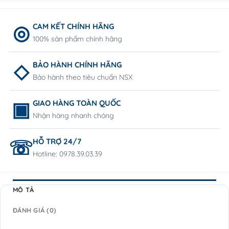
CAM KẾT CHÍNH HÃNG
100% sản phẩm chính hãng
BẢO HÀNH CHÍNH HÃNG
Bảo hành theo tiêu chuẩn NSX
GIAO HÀNG TOÀN QUỐC
Nhận hàng nhanh chóng
HỖ TRỢ 24/7
Hotline: 0978.39.03.39
MÔ TẢ
ĐÁNH GIÁ (0)