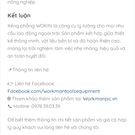
nông nghiệp.
Kết luận
Xẻng phẳng WOKIN là công cụ lý tưởng cho mọi nhu
cầu lao động ngoài trời. Sản phẩm kết hợp giữa thiết
kế thông minh, vật liệu bền bỉ và độ hoàn thiện cao,
mang lại trải nghiệm làm việc nhẹ nhàng, hiệu quả và
an toàn tuyệt đối.
📌Thông tin liên hệ:
👉 Liên hệ Facebook:
Facebook.com/workmantoolsequipment
🌐 Tham khảo thêm sản phẩm tại:
Workmanjsc.vn
📞 Hotline: 0978.39.03.39
Để biết thêm thông tin chi tiết sản phẩm và giá cả hợp
lý quý khách vui lòng liên hệ với chúng tôi.