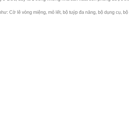
: Cờ lê vòng miệng, mỏ lết, bộ tuýp đa năng, bộ dụng cụ, bộ độ