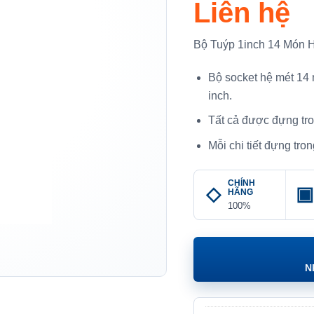
Liên hệ
Bộ Tuýp 1inch 14 Món
Bộ socket hệ mét 14
inch.
Tất cả được đựng tro
Mỗi chi tiết đựng tro
CHÍNH
HÃNG
100%
N