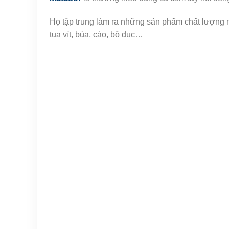
Họ tập trung làm ra những sản phẩm chất lượng như
tua vít, búa, cảo, bộ đục…