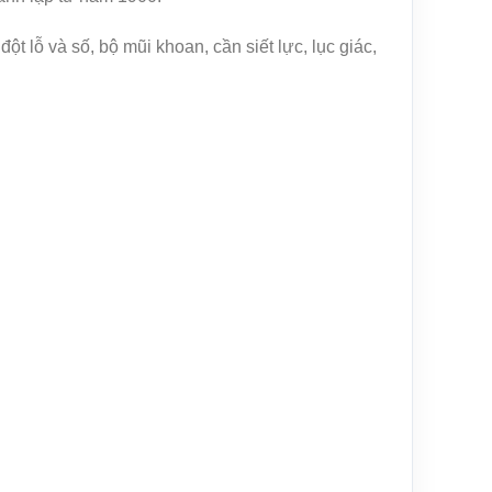
t lỗ và số, bộ mũi khoan, cần siết lực, lục giác,