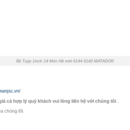
Bộ Tuýp 1inch 14 Món Hệ mét 6144 9140 MATADOR
manjsc.vn/
giá cả hợp lý quý khách vui lòng liên hệ với chúng tôi .
a chúng tôi.