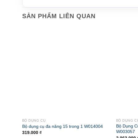
SẢN PHẨM LIÊN QUAN
BỘ DỤNG CỤ
BỘ DỤNG C
Bộ Dụng C
Bộ dụng cụ đa năng 15 trong 1 W014004
W003057
319.000
₫
2.063.000