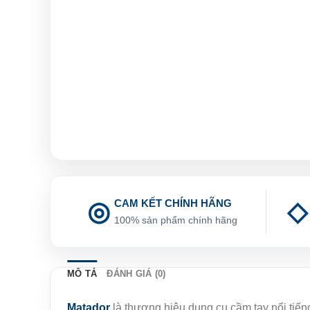
CAM KẾT CHÍNH HÃNG
100% sản phẩm chính hãng
MÔ TẢ
ĐÁNH GIÁ (0)
Matador
là thương hiệu dụng cụ cầm tay nổi tiế