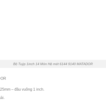
Bộ Tuýp 1inch 14 Món Hệ mét 6144 9140 MATADOR
ADOR
 25mm – đầu vuông 1 inch.
ài.