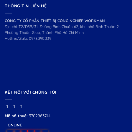
THÔNG TIN LIÊN HỆ
CÔNG TY CỔ PHẦN THIẾT BỊ CÔNG NGHIỆP WORKMAN
Địa chỉ: T2/D3B/31, Đường Bình Chuẩn 62, khu phố Bình Thuận 2,
Phường Thuận Giao, Thành Phố Hồ Chí Minh.
Hotline/Zalo:
0978.390.339
KẾT NỐI VỚI CHÚNG TÔI
Mã số thuế:
3702963744
ONLINE