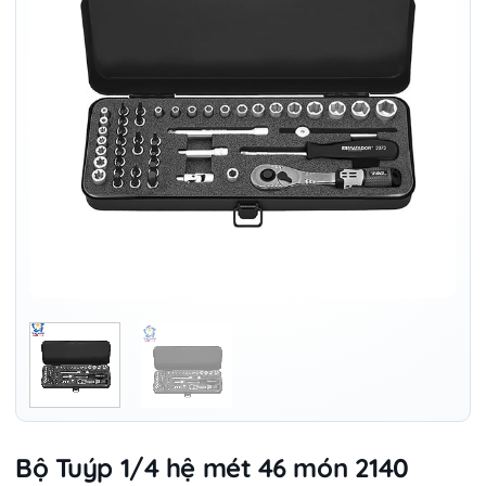
Bộ Tuýp 1/4 hệ mét 46 món 2140