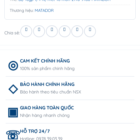
Thương hiệu:
MATADOR
Chia sẻ:
CAM KẾT CHÍNH HÃNG
100% sản phẩm chính hãng
BẢO HÀNH CHÍNH HÃNG
Bảo hành theo tiêu chuẩn NSX
GIAO HÀNG TOÀN QUỐC
Nhận hàng nhanh chóng
HỖ TRỢ 24/7
Hotline: 0978.39.03.39