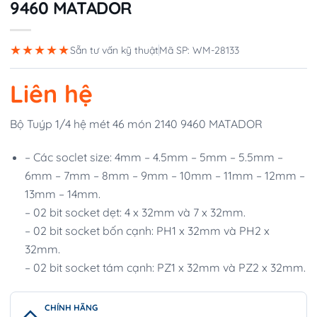
9460 MATADOR
★★★★★
Sẵn tư vấn kỹ thuật
Mã SP: WM-28133
Liên hệ
Bộ Tuýp 1/4 hệ mét 46 món 2140 9460 MATADOR
– Các soclet size: 4mm – 4.5mm – 5mm – 5.5mm –
6mm – 7mm – 8mm – 9mm – 10mm – 11mm – 12mm –
13mm – 14mm.
– 02 bit socket dẹt: 4 x 32mm và 7 x 32mm.
– 02 bit socket bốn cạnh: PH1 x 32mm và PH2 x
32mm.
– 02 bit socket tám cạnh: PZ1 x 32mm và PZ2 x 32mm.
CHÍNH HÃNG