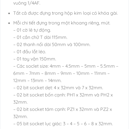
vuông 1/4AF.
Tất cả được đựng trong hộp kim loại có khóa gài.
Mỗi chi tiết đựng trong một khoang riêng, mút.
– 01 cờ lê tự động.
– 01 cần chữ T dài 115mm.
– 02 thanh nối dài 50mm và 100mm.
– 01 đầu lắt léo.
– 01 tay vặn 150mm.
– Các soclet size: 4mm – 4.5mm – 5mm – 5.5mm –
6mm – 7mm – 8mm – 9mm – 10mm – 11mm –
12mm – 13mm – 14mm.
– 02 bit socket dẹt: 4 x 32mm và 7 x 32mm.
– 02 bit socket bốn cạnh: PH1 x 32mm và PH2 x
32mm.
– 02 bit socket tám cạnh: PZ1 x 32mm và PZ2 x
32mm.
– 05 bit socket lục giác: 3 – 4 – 5 – 6 – 8 x 32mm.