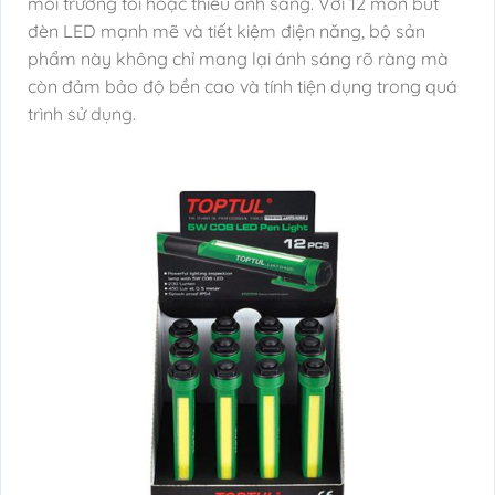
môi trường tối hoặc thiếu ánh sáng. Với 12 món bút
đèn LED mạnh mẽ và tiết kiệm điện năng, bộ sản
phẩm này không chỉ mang lại ánh sáng rõ ràng mà
còn đảm bảo độ bền cao và tính tiện dụng trong quá
trình sử dụng.