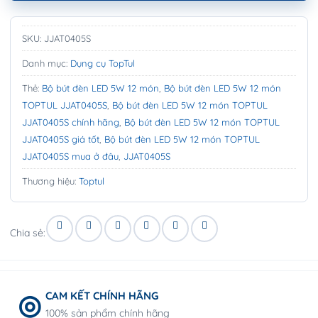
SKU:
JJAT0405S
Danh mục:
Dụng cụ TopTul
Thẻ:
Bộ bút đèn LED 5W 12 món
,
Bộ bút đèn LED 5W 12 món
TOPTUL JJAT0405S
,
Bộ bút đèn LED 5W 12 món TOPTUL
JJAT0405S chính hãng
,
Bộ bút đèn LED 5W 12 món TOPTUL
JJAT0405S giá tốt
,
Bộ bút đèn LED 5W 12 món TOPTUL
JJAT0405S mua ở đâu
,
JJAT0405S
Thương hiệu:
Toptul
Chia sẻ:
CAM KẾT CHÍNH HÃNG
100% sản phẩm chính hãng