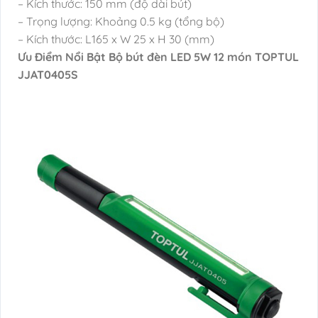
– Kích thước: 150 mm (độ dài bút)
– Trọng lượng: Khoảng 0.5 kg (tổng bộ)
– Kích thước: L165 x W 25 x H 30 (mm)
Ưu Điểm Nổi Bật Bộ bút đèn LED 5W 12 món TOPTUL
JJAT0405S