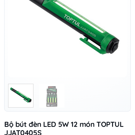
Bộ bút đèn LED 5W 12 món TOPTUL
JJAT0405S