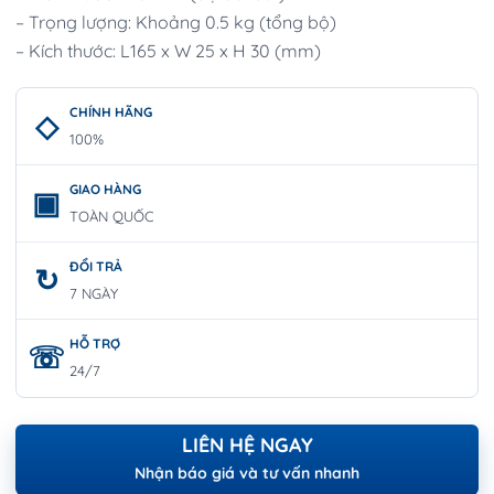
– Trọng lượng: Khoảng 0.5 kg (tổng bộ)
– Kích thước: L165 x W 25 x H 30 (mm)
CHÍNH HÃNG
100%
GIAO HÀNG
TOÀN QUỐC
ĐỔI TRẢ
7 NGÀY
HỖ TRỢ
24/7
LIÊN HỆ NGAY
Nhận báo giá và tư vấn nhanh