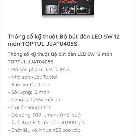
Thông số kỹ thuật Bộ bút đèn LED 5W 12
món TOPTUL JJAT0405S
Thông số kỹ thuật Bộ bút đèn LED 5W 12 món
TOPTUL JJAT0405S
– Mã sản phẩm: JJAT0405S
– Nhà sản xuất: Toptul
– Xuất xứ: Đài Loan
– Số lượng: 12 món
– Công suất: 5W mỗi bút
– Nguồn sáng: LED
– Độ sáng: 500 lumens (mỗi bút)
– Tuổi thọ LED: Lên đến 50,000 giờ
– Chất liệu vỏ: Nhựa ABS cao cấp