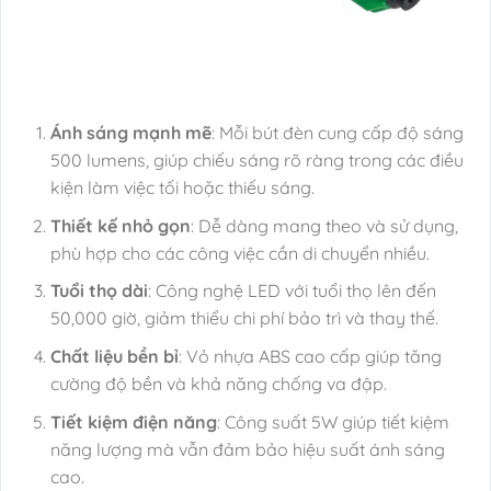
Ánh sáng mạnh mẽ
: Mỗi bút đèn cung cấp độ sáng
500 lumens, giúp chiếu sáng rõ ràng trong các điều
kiện làm việc tối hoặc thiếu sáng.
Thiết kế nhỏ gọn
: Dễ dàng mang theo và sử dụng,
phù hợp cho các công việc cần di chuyển nhiều.
Tuổi thọ dài
: Công nghệ LED với tuổi thọ lên đến
50,000 giờ, giảm thiểu chi phí bảo trì và thay thế.
Chất liệu bền bỉ
: Vỏ nhựa ABS cao cấp giúp tăng
cường độ bền và khả năng chống va đập.
Tiết kiệm điện năng
: Công suất 5W giúp tiết kiệm
năng lượng mà vẫn đảm bảo hiệu suất ánh sáng
cao.