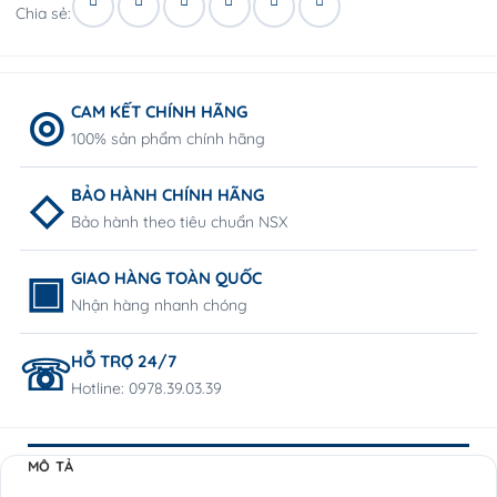
Chia sẻ:
CAM KẾT CHÍNH HÃNG
100% sản phẩm chính hãng
BẢO HÀNH CHÍNH HÃNG
Bảo hành theo tiêu chuẩn NSX
GIAO HÀNG TOÀN QUỐC
Nhận hàng nhanh chóng
HỖ TRỢ 24/7
Hotline: 0978.39.03.39
MÔ TẢ