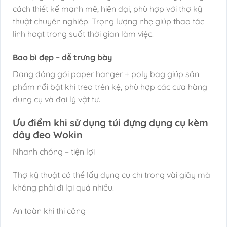
cách thiết kế mạnh mẽ, hiện đại, phù hợp với thợ kỹ
thuật chuyên nghiệp. Trọng lượng nhẹ giúp thao tác
linh hoạt trong suốt thời gian làm việc.
Bao bì đẹp – dễ trưng bày
Dạng đóng gói paper hanger + poly bag giúp sản
phẩm nổi bật khi treo trên kệ, phù hợp các cửa hàng
dụng cụ và đại lý vật tư.
Ưu điểm khi sử dụng túi đựng dụng cụ kèm
dây đeo Wokin
Nhanh chóng – tiện lợi
Thợ kỹ thuật có thể lấy dụng cụ chỉ trong vài giây mà
không phải đi lại quá nhiều.
An toàn khi thi công