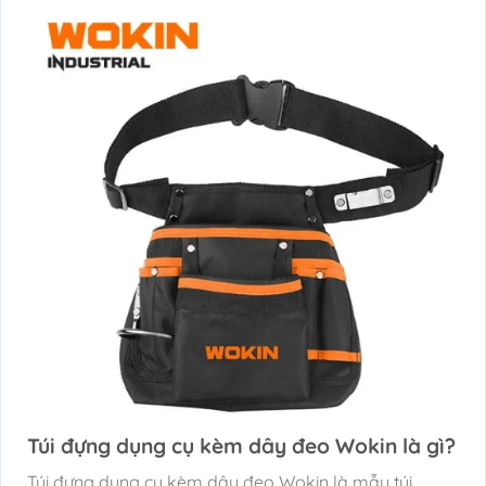
Túi đựng dụng cụ kèm dây đeo Wokin là gì?
Túi đựng dụng cụ kèm dây đeo Wokin là mẫu túi