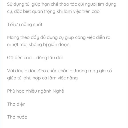
Sử dụng túi giúp hạn chế thao tác cúi người tìm dụng
cụ, đặc biệt quan trọng khi làm việc trên cao.
Tối ưu năng suất
Mang theo đầy đủ dụng cụ giúp công việc diễn ra
mượt mà, không bị gián đoạn.
Độ bền cao – dùng lâu dài
Vải dày + dây đeo chắc chắn + đường may gia cố
giúp túi phù hợp cả làm việc nặng.
Phù hợp nhiều ngành Nghề
Thợ điện
Thợ nước