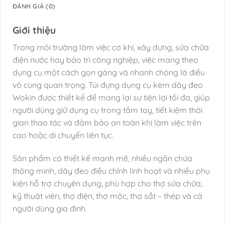
ĐÁNH GIÁ (0)
Giới thiệu
Trong môi trường làm việc cơ khí, xây dựng, sửa chữa
điện nước hay bảo trì công nghiệp, việc mang theo
dụng cụ một cách gọn gàng và nhanh chóng là điều
vô cùng quan trọng. Túi đựng dụng cụ kèm dây đeo
Wokin được thiết kế để mang lại sự tiện lợi tối đa, giúp
người dùng giữ dụng cụ trong tầm tay, tiết kiệm thời
gian thao tác và đảm bảo an toàn khi làm việc trên
cao hoặc di chuyển liên tục.
Sản phẩm có thiết kế mạnh mẽ, nhiều ngăn chứa
thông minh, dây đeo điều chỉnh linh hoạt và nhiều phụ
kiện hỗ trợ chuyên dụng, phù hợp cho thợ sửa chữa,
kỹ thuật viên, thợ điện, thợ mộc, thợ sắt – thép và cả
người dùng gia đình.