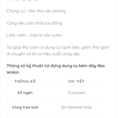
Chung cư – tòa nhà văn phòng
Công việc sửa chữa lưu động
Làm vườn – bảo trì sân vườn
Túi giúp thợ luôn có dụng cụ cạnh bên, giảm thời gian
di chuyển và tối ưu hiệu suất công việc.
Thông số kỹ thuật túi đựng dụng cụ kèm dây đeo
Wokin
THÔNG SỐ
CHI TIẾT
Số ngăn
11 pockets
Vòng treo búa
1pc hammer loop