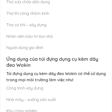
Thợ sửa chữa dân dụng
Thợ thi công nhôm kính
Thợ cơ khí – xây dựng
Nhân viên bảo trì tòa nhà
Người dùng gia đình
Ứng dụng của túi đựng dụng cụ kèm dây
đeo Wokin
Túi đựng dụng cụ kèm dây đeo Wokin có thể sử dụng
trong mọi môi trường làm việc như:
Công trình xây dựng
Nhà máy – xưởng sản xuất
Khu công nghiệp