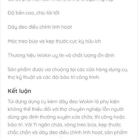
Độ bền cao, chịu tải tốt
Dây đeo điều chỉnh linh hoạt
Móc treo búa và kẹp thước cực kỳ hữu ích
Thương hiệu Wokin uy tín và chất lượng ổn định
Sản phẩm được ưa chuộng tại các cửa hàng dụng cụ,
thợ kỹ thuật và các đội bảo trì công trình.
Kết luận
Túi đựng dụng cụ kèm dây đeo Wokin là phụ kiện
không thể thiếu đối với thợ chuyên nghiệp lẫn người
dùng gia đình thường xuyên sửa chữa, thi công hoặc
bảo trì. Với 11 ngăn chứa, vòng treo búa, kẹp thước
chắc chắn và dây đeo điều chỉnh linh hoạt, sản phẩm