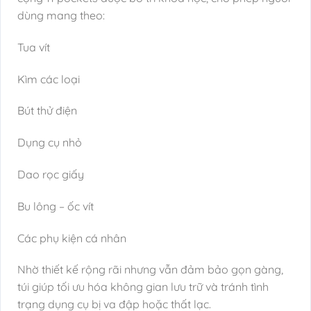
dùng mang theo:
Tua vít
Kìm các loại
Bút thử điện
Dụng cụ nhỏ
Dao rọc giấy
Bu lông – ốc vít
Các phụ kiện cá nhân
Nhờ thiết kế rộng rãi nhưng vẫn đảm bảo gọn gàng,
túi giúp tối ưu hóa không gian lưu trữ và tránh tình
trạng dụng cụ bị va đập hoặc thất lạc.