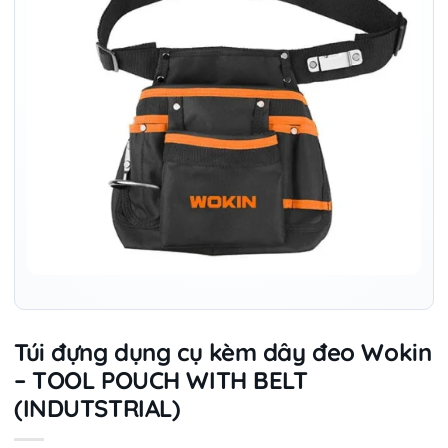
Túi đựng dụng cụ kèm dây đeo Wokin
– TOOL POUCH WITH BELT
(INDUTSTRIAL)