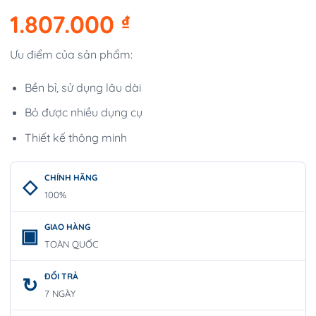
1.807.000
₫
Ưu điểm của sản phẩm:
Bền bỉ, sử dụng lâu dài
Bỏ được nhiều dụng cụ
Thiết kế thông minh
CHÍNH HÃNG
100%
GIAO HÀNG
TOÀN QUỐC
ĐỔI TRẢ
7 NGÀY