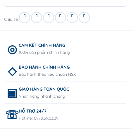
Chia sẻ:
CAM KẾT CHÍNH HÃNG
100% sản phẩm chính hãng
BẢO HÀNH CHÍNH HÃNG
Bảo hành theo tiêu chuẩn NSX
GIAO HÀNG TOÀN QUỐC
Nhận hàng nhanh chóng
HỖ TRỢ 24/7
Hotline: 0978.39.03.39