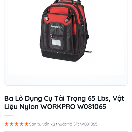
Ba Lô Dụng Cụ Tải Trọng 65 Lbs, Vật
Liệu Nylon WORKPRO W081065
★★★★★
Sẵn tư vấn kỹ thuật
Mã SP: W081065