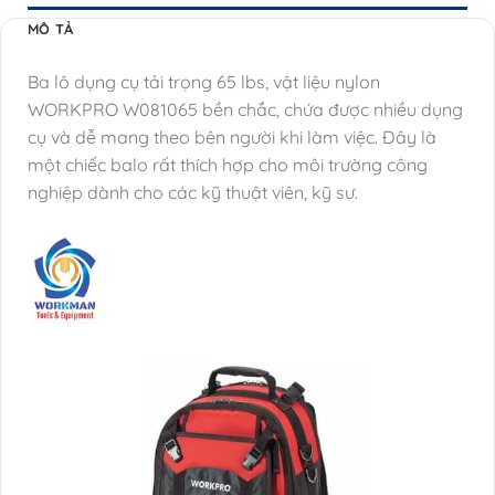
MÔ TẢ
Ba lô dụng cụ tải trọng 65 lbs, vật liệu nylon
WORKPRO W081065 bền chắc, chứa được nhiều dụng
cụ và dễ mang theo bên người khi làm việc. Đây là
một chiếc balo rất thích hợp cho môi trường công
nghiệp dành cho các kỹ thuật viên, kỹ sư.