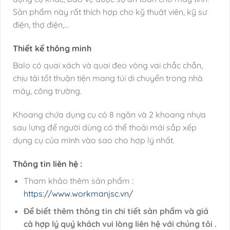
Sản phẩm này rất thích hợp cho kỹ thuật viên, kỹ sư
điện, thợ điện,…
Thiết kế thông minh
Balo có quai xách và quai đeo vòng vai chắc chắn,
chịu tải tốt thuận tiện mang túi di chuyển trong nhà
máy, công trường.
Khoang chứa dụng cụ có 8 ngăn và 2 khoang nhựa
sau lưng để người dùng có thể thoải mái sắp xếp
dụng cụ của mình vào sao cho hợp lý nhất.
Thông tin liên hệ :
Tham khảo thêm sản phẩm :
https://www.workmanjsc.vn/
Để biết thêm thông tin chi tiết sản phẩm và giá
cả hợp lý quý khách vui lòng liên hệ với chúng tôi .