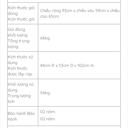
Kích thước gói
Chiều rộng 93cm x chiều sâu 59cm x chiều
đóng
cao 65cm.
Kích thước gói
Gói đóng
khối lượng
66kg.
Tổng trọng
lượng
Kích thước sử
dụng
84cm R x 53cm D x 102cm H.
Kích thước
được lắp ráp
Khối lượng sử
dụng
54kg.
Trọng lượng
tịnh
02 năm.
Bảo hành Bảo
02 năm.
hành