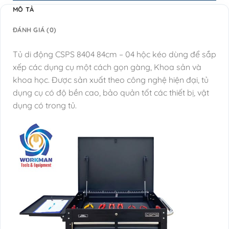
MÔ TẢ
ĐÁNH GIÁ (0)
Tủ di động CSPS 8404 84cm – 04 hộc kéo dùng để sắp
xếp các dụng cụ một cách gọn gàng, Khoa sản và
khoa học.
Được sản xuất theo công nghệ hiện đại, tủ
dụng cụ có độ bền cao, bảo quản tốt các thiết bị, vật
dụng có trong tủ.