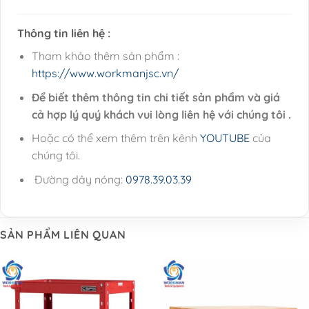
Thông tin liên hệ :
Tham khảo thêm sản phẩm :
https://www.workmanjsc.vn/
Để biết thêm thông tin chi tiết sản phẩm và giá
cả hợp lý quý khách vui lòng liên hệ với chúng tôi .
Hoặc có thể xem thêm trên kênh
YOUTUBE
của
chúng tôi.
Đường dây nóng:
0978.39.03.39
SẢN PHẨM LIÊN QUAN