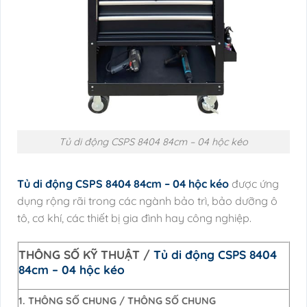
Tủ di động CSPS 8404 84cm – 04 hộc kéo
Tủ di động CSPS 8404 84cm – 04 hộc kéo
được ứng
dụng rộng rãi trong các ngành bảo trì, bảo dưỡng ô
tô, cơ khí, các thiết bị gia đình hay công nghiệp.
THÔNG SỐ KỸ THUẬT /
Tủ di động CSPS 8404
84cm – 04 hộc kéo
1. THÔNG SỐ CHUNG / THÔNG SỐ CHUNG