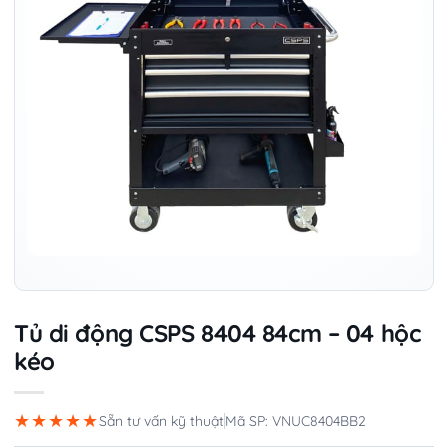
Tủ di động CSPS 8404 84cm – 04 hộc
kéo
★★★★★
Sẵn tư vấn kỹ thuật
Mã SP: VNUC8404BB2