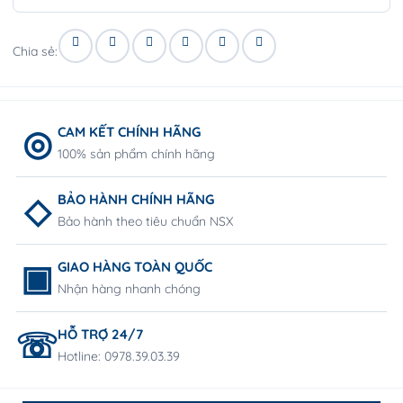
Chia sẻ:
CAM KẾT CHÍNH HÃNG
100% sản phẩm chính hãng
BẢO HÀNH CHÍNH HÃNG
Bảo hành theo tiêu chuẩn NSX
GIAO HÀNG TOÀN QUỐC
Nhận hàng nhanh chóng
HỖ TRỢ 24/7
Hotline: 0978.39.03.39