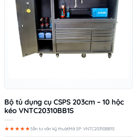
Bộ tủ dụng cụ CSPS 203cm – 10 hộc
kéo VNTC20310BB1S
★★★★★
Sẵn tư vấn kỹ thuật
Mã SP: VNTC20310BB1S