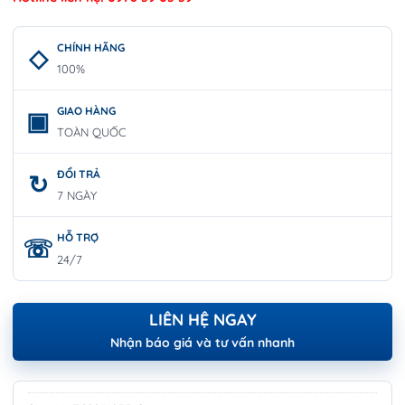
CHÍNH HÃNG
100%
GIAO HÀNG
TOÀN QUỐC
ĐỔI TRẢ
7 NGÀY
HỖ TRỢ
24/7
LIÊN HỆ NGAY
Nhận báo giá và tư vấn nhanh