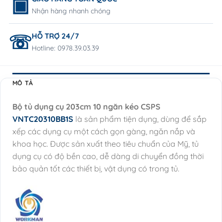
Nhận hàng nhanh chóng
HỖ TRỢ 24/7
Hotline: 0978.39.03.39
MÔ TẢ
Bộ tủ dụng cụ 203cm 10 ngăn kéo CSPS
VNTC20310BB1S
là sản phẩm tiện dụng, dùng để sắp
xếp các dụng cụ một cách gọn gàng, ngăn nắp và
khoa học. Được sản xuất theo tiêu chuẩn của Mỹ, tủ
dụng cụ có độ bền cao, dễ dàng di chuyển đồng thời
bảo quản tốt các thiết bị, vật dụng có trong tủ.