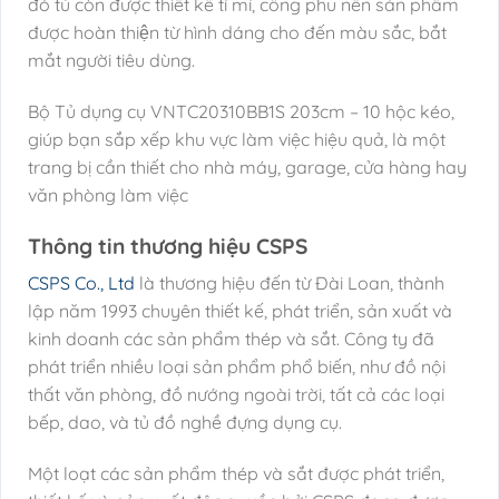
đó tủ còn được thiết kế tỉ mỉ, công phu nên sản phẩm
được hoàn thiện từ hình dáng cho đến màu sắc, bắt
mắt người tiêu dùng.
Bộ Tủ dụng cụ VNTC20310BB1S 203cm – 10 hộc kéo,
giúp bạn sắp xếp khu vực làm việc hiệu quả, là một
trang bị cần thiết cho nhà máy, garage, cửa hàng hay
văn phòng làm việc
Thông tin thương hiệu CSPS
CSPS Co., Ltd
là thương hiệu đến từ Đài Loan, thành
lập năm 1993 chuyên thiết kế, phát triển, sản xuất và
kinh doanh các sản phẩm thép và sắt. Công ty đã
phát triển nhiều loại sản phẩm phổ biến, như đồ nội
thất văn phòng, đồ nướng ngoài trời, tất cả các loại
bếp, dao, và tủ đồ nghề đựng dụng cụ.
Một loạt các sản phẩm thép và sắt được phát triển,