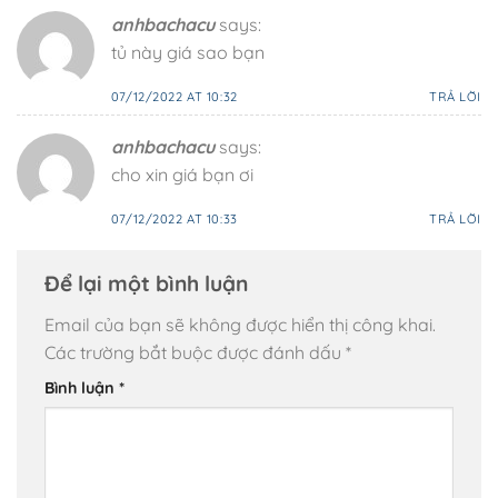
anhbachacu
says:
tủ này giá sao bạn
07/12/2022 AT 10:32
TRẢ LỜI
anhbachacu
says:
cho xin giá bạn ơi
07/12/2022 AT 10:33
TRẢ LỜI
Để lại một bình luận
Email của bạn sẽ không được hiển thị công khai.
Các trường bắt buộc được đánh dấu
*
Bình luận
*