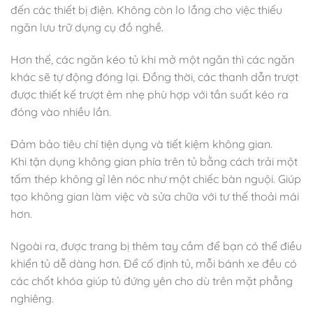
đến các thiết bị điện. Không còn lo lắng cho việc thiếu
ngăn lưu trữ dụng cụ đồ nghề.
Hơn thế, các ngăn kéo tủ khi mở một ngăn thì các ngăn
khác sẽ tự động đóng lại. Đồng thời, các thanh dẫn trượt
được thiết kế trượt êm nhẹ phù hợp với tần suất kéo ra
đóng vào nhiều lần.
Đảm bảo tiêu chí tiện dụng và tiết kiệm không gian.
Khi tận dụng không gian phía trên tủ bằng cách trải một
tấm thép không gỉ lên nóc như một chiếc bàn nguội. Giúp
tạo không gian làm việc và sửa chữa với tư thế thoải mái
hơn.
Ngoài ra, được trang bị thêm tay cầm để bạn có thể điều
khiển tủ dễ dàng hơn. Để cố định tủ, mỗi bánh xe đều có
các chốt khóa giúp tủ đứng yên cho dù trên mặt phẳng
nghiêng.