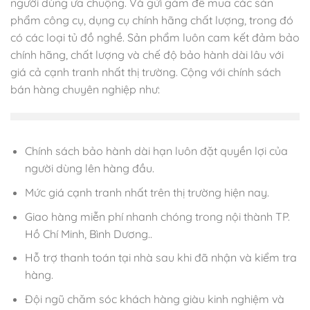
người dùng ưa chuộng. Và gửi gắm để mua các sản
phẩm công cụ, dụng cụ chính hãng chất lượng, trong đó
có các loại tủ đồ nghề. Sản phẩm luôn cam kết đảm bảo
chính hãng, chất lượng và chế độ bảo hành dài lâu với
giá cả cạnh tranh nhất thị trường. Cộng với chính sách
bán hàng chuyên nghiệp như:
Chính sách bảo hành dài hạn luôn đặt quyền lợi của
người dùng lên hàng đầu.
Mức giá cạnh tranh nhất trên thị trường hiện nay.
Giao hàng miễn phí nhanh chóng trong nội thành TP.
Hồ Chí Minh, Bình Dương..
Hỗ trợ thanh toán tại nhà sau khi đã nhận và kiểm tra
hàng.
Đội ngũ chăm sóc khách hàng giàu kinh nghiệm và