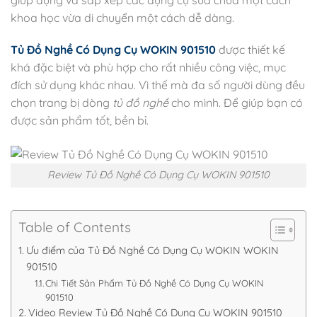
khoa học vừa di chuyển một cách dễ dàng.
Tủ Đồ Nghề Có Dụng Cụ WOKIN 901510
được thiết kế
khá đặc biệt và phù hợp cho rất nhiều công việc, mục
đích sử dụng khác nhau. Vì thế mà đa số người dùng đều
chọn trang bị dòng
tủ đồ nghề
cho mình. Để giúp bạn có
được sản phẩm tốt, bền bỉ.
Review Tủ Đồ Nghề Có Dụng Cụ WOKIN 901510
Table of Contents
Ưu điểm của Tủ Đồ Nghề Có Dụng Cụ WOKIN WOKIN
901510
Chi Tiết Sản Phẩm Tủ Đồ Nghề Có Dụng Cụ WOKIN
901510
Video Review Tủ Đồ Nghề Có Dụng Cụ WOKIN 901510