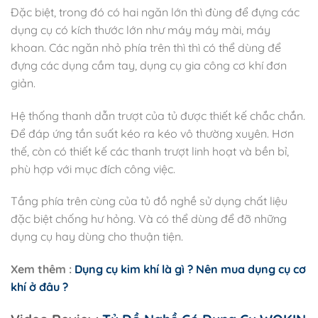
Đặc biệt, trong đó có hai ngăn lớn thì đùng để đựng các
dụng cụ có kích thước lớn như máy máy mài, máy
khoan. Các ngăn nhỏ phía trên thì thì có thể dùng để
đựng các dụng cầm tay, dụng cụ gia công cơ khí đơn
giản.
Hệ thống thanh dẫn trượt của tủ được thiết kế chắc chắn.
Để đáp ứng tần suất kéo ra kéo vô thường xuyên. Hơn
thế, còn có thiết kế các thanh trượt linh hoạt và bền bỉ,
phù hợp với mục đích công việc.
Tầng phía trên cùng của tủ đồ nghề sử dụng chất liệu
đặc biệt chống hư hỏng. Và có thể dùng để đỡ những
dụng cụ hay dùng cho thuận tiện.
Xem thêm :
Dụng cụ kim khí là gì ? Nên mua dụng cụ cơ
khí ở đâu ?