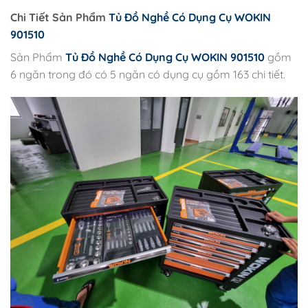
Chi Tiết Sản Phẩm
Tủ Đồ Nghề Có Dụng Cụ WOKIN
901510
Sản Phẩm
Tủ Đồ Nghề Có Dụng Cụ WOKIN 901510
gồm
6 ngăn trong đó có 5 ngăn có dụng cụ gồm 163 chi tiết.