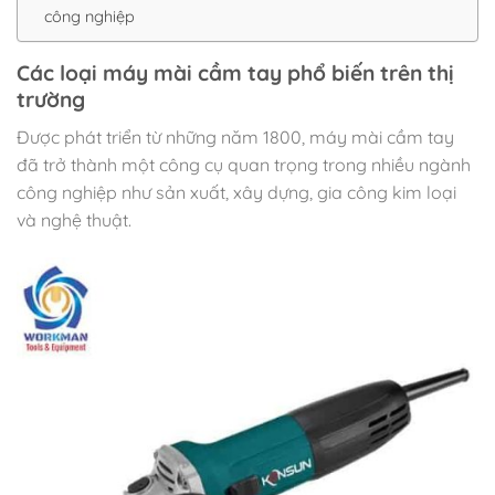
công nghiệp
Các loại máy mài cầm tay phổ biến trên thị
trường
Được phát triển từ những năm 1800, máy mài cầm tay
đã trở thành một công cụ quan trọng trong nhiều ngành
công nghiệp như sản xuất, xây dựng, gia công kim loại
và nghệ thuật.