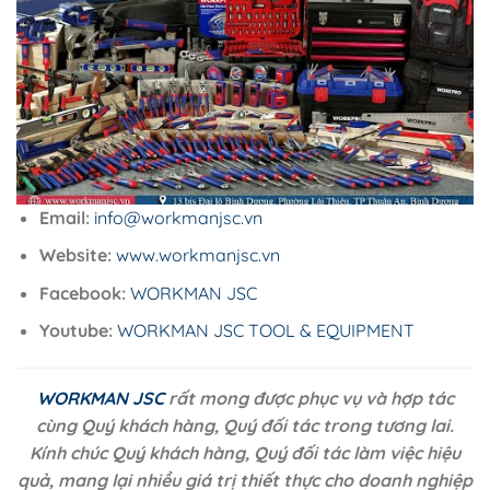
Email:
info@workmanjsc.vn
Website:
www.workmanjsc.vn
Facebook:
WORKMAN JSC
Youtube:
WORKMAN JSC TOOL & EQUIPMENT
WORKMAN JSC
rất mong được phục vụ và hợp tác
cùng Quý khách hàng, Quý đối tác trong tương lai.
Kính chúc Quý khách hàng, Quý đối tác làm việc hiệu
quả, mang lại nhiều giá trị thiết thực cho doanh nghiệp