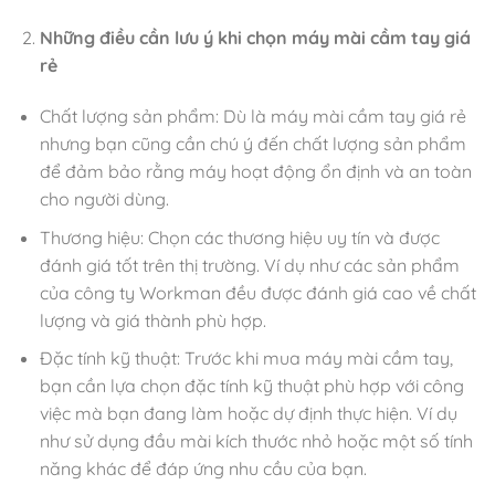
Những điều cần lưu ý khi chọn máy mài cầm tay giá
rẻ
Chất lượng sản phẩm: Dù là máy mài cầm tay giá rẻ
nhưng bạn cũng cần chú ý đến chất lượng sản phẩm
để đảm bảo rằng máy hoạt động ổn định và an toàn
cho người dùng.
Thương hiệu: Chọn các thương hiệu uy tín và được
đánh giá tốt trên thị trường. Ví dụ như các sản phẩm
của công ty Workman đều được đánh giá cao về chất
lượng và giá thành phù hợp.
Đặc tính kỹ thuật: Trước khi mua máy mài cầm tay,
bạn cần lựa chọn đặc tính kỹ thuật phù hợp với công
việc mà bạn đang làm hoặc dự định thực hiện. Ví dụ
như sử dụng đầu mài kích thước nhỏ hoặc một số tính
năng khác để đáp ứng nhu cầu của bạn.