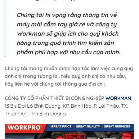
Chúng tôi hi vọng rằng thông tin về
máy mài cầm tay giá rẻ và công ty
Workman sẽ giúp ích cho quý khách
hàng trong quá trình tìm kiếm sản
phẩm phù hợp với nhu cầu của mình.
Chúng tôi mong muốn được hợp tác làm việc cùng quý
anh chị trong tương lai. Nếu quý anh chị có nhu cầu,
hãy liên hệ với chúng tôi thông qua địa chỉ:
CÔNG TY CỔ PHẦN THIẾT BỊ CÔNG NGHIỆP
WORKMAN
,
13 Bis Đại Lộ Bình Dương, KP. Bình Hòa, P. Lái Thiêu, TX.
Thuận An, Tỉnh Bình Dương.