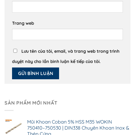
Trang web
Lưu tên của tôi, email, và trang web trong trình
duyệt này cho lần bình luận kế tiếp của tôi.
SẢN PHẨM MỚI NHẤT
Mũi Khoan Coban 5% HSS M35 WOKIN
750410–750530 | DIN338 Chuyên Khoan Inox &
Thép Cứng