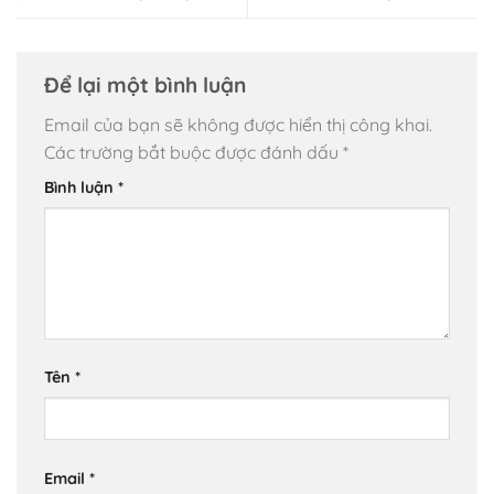
Để lại một bình luận
Email của bạn sẽ không được hiển thị công khai.
Các trường bắt buộc được đánh dấu
*
Bình luận
*
Tên
*
Email
*