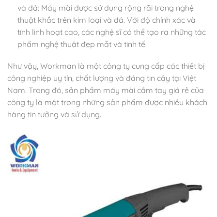
và đá: Máy mài được sử dụng rộng rãi trong nghệ
thuật khắc trên kim loại và đá. Với độ chính xác và
tính linh hoạt cao, các nghệ sĩ có thể tạo ra những tác
phẩm nghệ thuật đẹp mắt và tinh tế.
Như vậy, Workman là một công ty cung cấp các thiết bị
công nghiệp uy tín, chất lượng và đáng tin cậy tại Việt
Nam. Trong đó, sản phẩm máy mài cầm tay giá rẻ của
công ty là một trong những sản phẩm được nhiều khách
hàng tin tưởng và sử dụng.