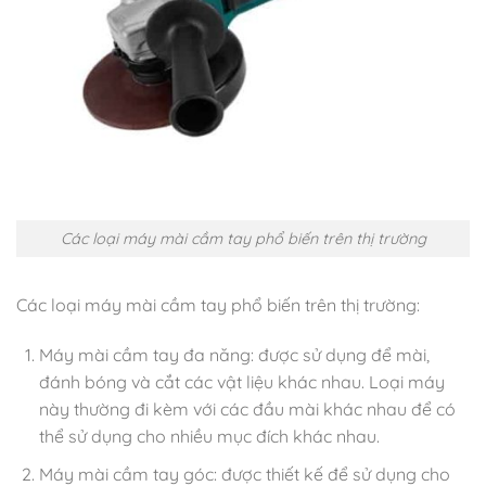
Các loại máy mài cầm tay phổ biến trên thị trường
Các loại máy mài cầm tay phổ biến trên thị trường:
Máy mài cầm tay đa năng: được sử dụng để mài,
đánh bóng và cắt các vật liệu khác nhau. Loại máy
này thường đi kèm với các đầu mài khác nhau để có
thể sử dụng cho nhiều mục đích khác nhau.
Máy mài cầm tay góc: được thiết kế để sử dụng cho