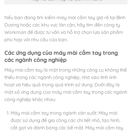
Nếu bạn đang tìm kiếm máy mài cầm tay giá rẻ tại Bình
Dương hoặc các khu vực lân cận, hãy tìm đến công ty
Workman để được tư vấn và hỗ trợ chọn lựa sản phẩm
phù hợp với nhu cầu của bạn.
Các ứng dụng của máy mài cầm tay trong
các ngành công nghiệp
Máy mài cầm tay là một trong những công cụ không thể
thiếu trong các ngành công nghiệp, nhờ vào tính linh
hoạt và hiệu quả trong quá trình sử dụng. Dưới đây là
một số ứng dụng của máy mài cầm tay trong các ngành
công nghiệp khác nhau:
Máy mài cầm tay trong ngành sản xuất: Máy mài
được sử dụng để gia công các chi tiết nhỏ, tạo hình,
cắt gọt và đánh bóng các bề mặt. Máy mài cầm tay