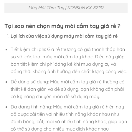
Máy Mài Cầm Tay | KONSUN KX-82132
Tại sao nên chọn máy mài cầm tay giá rẻ ?
Lợi ích của việc sử dụng máy mài cầm tay giá rẻ
Tiết kiệm chi phí: Giá rẻ thường có giá thành thấp hơn
so với các loại máy mài cầm tay khác. Điều này giúp
bạn tiết kiệm chi phí đáng kể khi mua dụng cụ và
đồng thời không ảnh hưởng đến chất lượng công việc.
Dễ dàng sử dụng: Máy mài cầm tay giá rẻ thường có
thiết kế đơn giản và dễ sử dụng, bạn không cần phải
có kỹ năng chuyên môn để sử dụng máy.
Đa dạng tính năng: Máy mài cầm tay giá rẻ hiện nay
đã được cải tiến với nhiều tính năng khác nhau như
đánh bóng, cắt, mài và nhiều tính năng khác, giúp bạn
có thể sử dụng cho nhiều mục đích khác nhau.