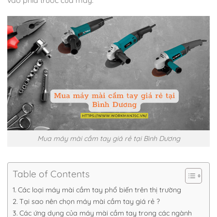
Mua máy mài cầm tay giá rẻ tại Bình Dương
Table of Contents
Các loại máy mài cầm tay phổ biến trên thị trường
Tại sao nên chọn máy mài cầm tay giá rẻ ?
Các ứng dụng của máy mài cầm tay trong các ngành