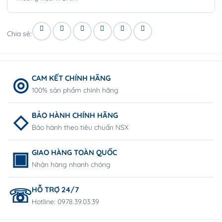
Chia sẻ:
CAM KẾT CHÍNH HÃNG
100% sản phẩm chính hãng
BẢO HÀNH CHÍNH HÃNG
Bảo hành theo tiêu chuẩn NSX
GIAO HÀNG TOÀN QUỐC
Nhận hàng nhanh chóng
HỖ TRỢ 24/7
Hotline: 0978.39.03.39