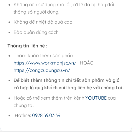
Không nên sử dụng mỏ lết, cờ lê đã bị thay đổi
thông số người dùng.
Không để nhiệt độ quá cao.
Bảo quản đúng cách.
Thông tin liên hệ :
Tham khảo thêm sản phẩm :
https://www.workmanjsc.vn/
HOẶC
https://congcudungcu.vn/
Để biết thêm thông tin chi tiết sản phẩm và giá
cả hợp lý quý khách vui lòng liên hệ với chúng tôi .
Hoặc có thể xem thêm trên kênh
YOUTUBE
của
chúng tôi.
Hotline:
0978.39.03.39