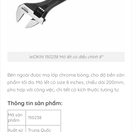
WOKIN 150238 Mỏ lết có điều chỉnh 8″
Bên ngoài được mạ lớp chrome bóng, cho độ bền sản
phẩm tối đa. Mỏ lết có size 8 inches, chiều dài 200mm,
phù hợp với công việc, chi tiết có kích thước tương tự.
Thông tin sản phẩm:
Mã sản
150238
phẩm
Xuất xứ
Trung Quốc