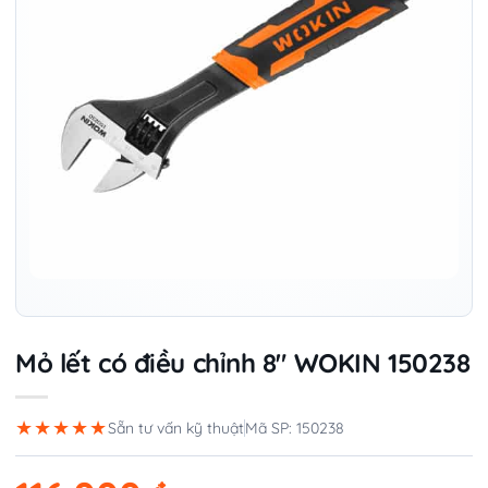
Mỏ lết có điều chỉnh 8″ WOKIN 150238
★★★★★
Sẵn tư vấn kỹ thuật
Mã SP: 150238