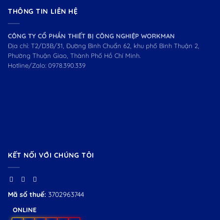
THÔNG TIN LIÊN HỆ
CÔNG TY CỔ PHẦN THIẾT BỊ CÔNG NGHIỆP WORKMAN
Địa chỉ: T2/D3B/31, Đường Bình Chuẩn 62, khu phố Bình Thuận 2,
Phường Thuận Giao, Thành Phố Hồ Chí Minh.
Hotline/Zalo:
0978.390.339
KẾT NỐI VỚI CHÚNG TÔI
Mã số thuế:
3702963744
ONLINE