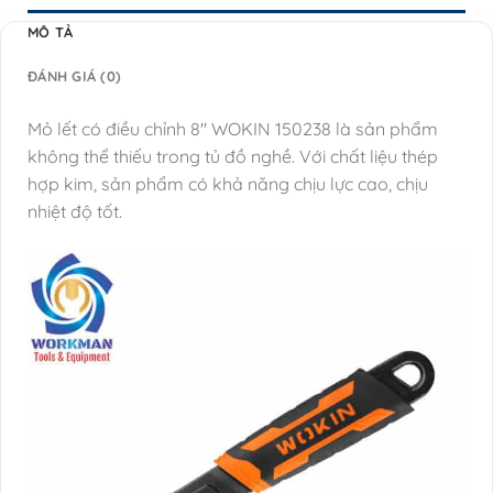
MÔ TẢ
ĐÁNH GIÁ (0)
Mỏ lết có điều chỉnh 8″ WOKIN 150238 là sản phẩm
không thể thiếu trong tủ đồ nghề. Với chất liệu thép
hợp kim, sản phẩm có khả năng chịu lực cao, chịu
nhiệt độ tốt.