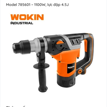
Model 785601 – 1100W, lực đập 4.5J