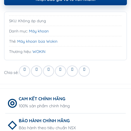
SKU:
Không áp dụng
Danh mục:
Máy khoan
Thẻ:
Máy khoan búa Wokin
Thương hiệu:
WOKIN
Chia sẻ:
CAM KẾT CHÍNH HÃNG
100% sản phẩm chính hãng
BẢO HÀNH CHÍNH HÃNG
Bảo hành theo tiêu chuẩn NSX