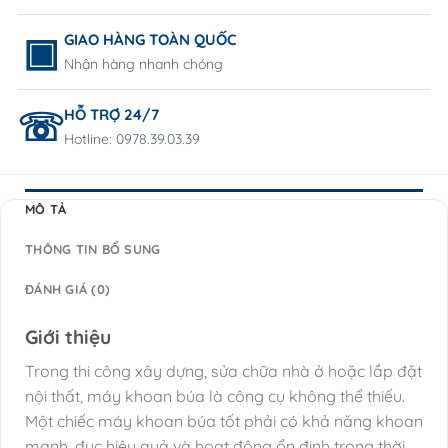
GIAO HÀNG TOÀN QUỐC
Nhận hàng nhanh chóng
HỖ TRỢ 24/7
Hotline: 0978.39.03.39
MÔ TẢ
THÔNG TIN BỔ SUNG
ĐÁNH GIÁ (0)
Giới thiệu
Trong thi công xây dựng, sửa chữa nhà ở hoặc lắp đặt
nội thất, máy khoan búa là công cụ không thể thiếu.
Một chiếc máy khoan búa tốt phải có khả năng khoan
mạnh, đục hiệu quả và hoạt động ổn định trong thời