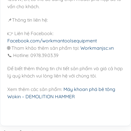
vấn cho khách.
📌Thông tin liên hệ:
👉 Liên hệ Facebook:
Facebook.com/workmantoolsequipment
🌐 Tham khảo thêm sản phẩm tại:
Workmanjsc.vn
📞 Hotline: 0978.39.03.39
Để biết thêm thông tin chi tiết sản phẩm và giá cả hợp
lý quý khách vui lòng liên hệ với chúng tôi.
Xem thêm các sản phẩm:
Máy khoan phá bê tông
Wokin – DEMOLITION HAMMER