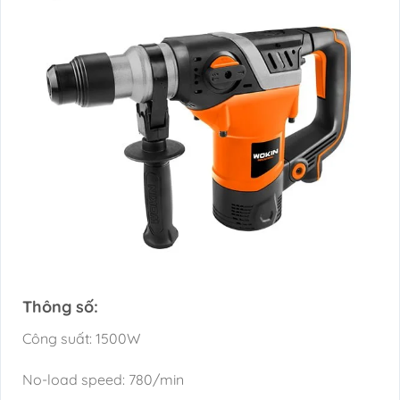
Thông số:
Công suất: 1500W
No-load speed: 780/min