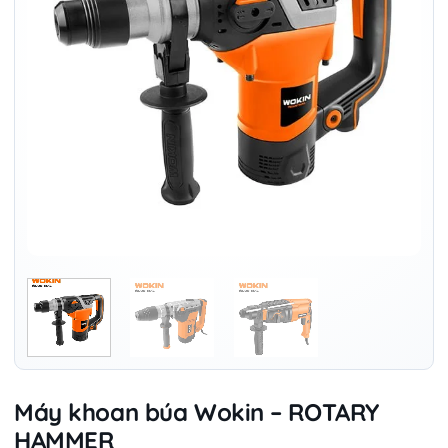
Máy khoan búa Wokin – ROTARY
HAMMER