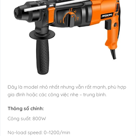
Đây là model nhỏ nhất nhưng vẫn rất mạnh, phù hợp
gia đình hoặc các công việc nhẹ – trung bình.
Thông số chính:
Công suất: 800W
No-load speed: 0–1200/min