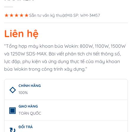
★★★★★
Sẵn tư vấn kỹ thuật
Mã SP: WM-34457
Liên hệ
“Tổng hợp máy khoan búa Wokin: 800W, 1100W, 1500W
và 1250W SDS-MAX. Bài viết phân tích chi tiết thông số,
lực đập, phụ kiện và ứng dụng thực tế của máy khoan
búa Wokin trong công trình xây dựng.”
CHÍNH HÃNG
100%
GIAO HÀNG
TOÀN QUỐC
ĐỔI TRẢ