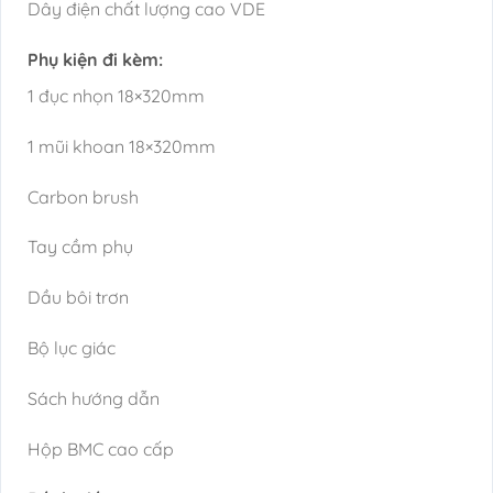
Dây điện chất lượng cao VDE
Phụ kiện đi kèm:
1 đục nhọn 18×320mm
1 mũi khoan 18×320mm
Carbon brush
Tay cầm phụ
Dầu bôi trơn
Bộ lục giác
Sách hướng dẫn
Hộp BMC cao cấp