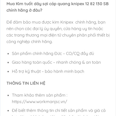
Mua Kìm tuốt dây sợi cáp quang knipex 12 82 130 SB
chính hãng ở đâu?
Để đảm bảo mua được kìm Knipex chính hãng, bạn
nên chọn các đại lý ủy quyền, cửa hàng uy tín hoặc
các trang thương mại điện tử chuyên phân phối thiết bị
công nghiệp chính hãng.
Sản phẩm chính hãng Đức – CO/CQ đầy đủ
Giao hàng toàn quốc – nhanh chóng & an toàn
Hỗ trợ kỹ thuật – bảo hành minh bạch
THÔNG TIN LIÊN HỆ
Tham khảo thêm sản phẩm :
https://www.workmanjsc.vn/
Để biết thêm thông tin chi tiết sản phẩm và giá cả