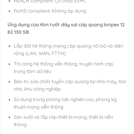
REACH compliant: Có chứa SVHC
RoHS compliant: Không áp dụng
Ứng dụng của Kìm tuốt dây sợi cáp quang knipex 12
82 130 SB
Lắp đặt hệ thống mạng cáp quang nội bộ và diện
rộng (LAN, WAN, FTTH)
Thi công hệ thống viễn thông, truyền hình cáp,
trung tâm dữ liệu
Bảo trì, sửa chữa tuyến cáp quang tại nhà máy, tòa
nhà, khu công nghiệp
Sử dụng trong phòng lab nghiên cứu, phòng kỹ
thuật mạng viễn thông
Sản xuất và lắp ráp thiết bị mạng, thiết bị viễn
thông