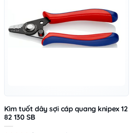
Kìm tuốt dây sợi cáp quang knipex 12
82 130 SB