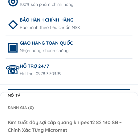
100% sản phẩm chính hãng
BẢO HÀNH CHÍNH HÃNG
Bảo hành theo tiêu chuẩn NSX
GIAO HÀNG TOÀN QUỐC
Nhận hàng nhanh chóng
HỖ TRỢ 24/7
Hotline: 0978.39.03.39
MÔ TẢ
ĐÁNH GIÁ (0)
Kìm tuốt dây sợi cáp quang knipex 12 82 130 SB –
Chính Xác Từng Micromet