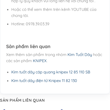
hợp lý quý khách vui lòng liên hệ với chúng tôi .
Hoặc có thể xem thêm trên kênh YOUTUBE của
chúng tôi.
Hotline: 0978.39.03.39
Sản phẩm liên quan
Xem thêm sản phẩm trong nhóm
Kìm Tuốt Dây
hoặc
các sản phẩm
KNIPEX
.
Kìm tuốt dây cáp quang knipex 12 85 110 SB
Kìm tuốt dây điện tử Knipex 11 82 130
SẢN PHẨM LIÊN QUAN