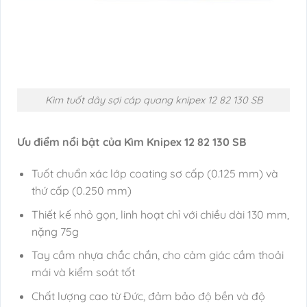
Kìm tuốt dây sợi cáp quang knipex 12 82 130 SB
Ưu điểm nổi bật của Kìm Knipex 12 82 130 SB
Tuốt chuẩn xác lớp coating sơ cấp (0.125 mm) và
thứ cấp (0.250 mm)
Thiết kế nhỏ gọn, linh hoạt chỉ với chiều dài 130 mm,
nặng 75g
Tay cầm nhựa chắc chắn, cho cảm giác cầm thoải
mái và kiểm soát tốt
Chất lượng cao từ Đức, đảm bảo độ bền và độ