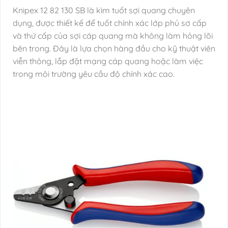
Knipex 12 82 130 SB là kìm tuốt sợi quang chuyên
dụng, được thiết kế để tuốt chính xác lớp phủ sơ cấp
và thứ cấp của sợi cáp quang mà không làm hỏng lõi
bên trong. Đây là lựa chọn hàng đầu cho kỹ thuật viên
viễn thông, lắp đặt mạng cáp quang hoặc làm việc
trong môi trường yêu cầu độ chính xác cao.