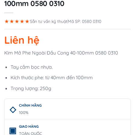
100mm 0580 0310
★★★★★
Sẵn tư vấn kỹ thuật
Mã SP: 0580 0310
Liên hệ
Kìm Mở Phe Ngoài Đầu Cong 40-100mm 0580 0310
Tay cầm bọc nhựa.
Kích thước phe: từ 40mm đến 100mm
Trọng lượng: 250g
CHÍNH HÃNG
100%
GIAO HÀNG
TOÀN QUỐC