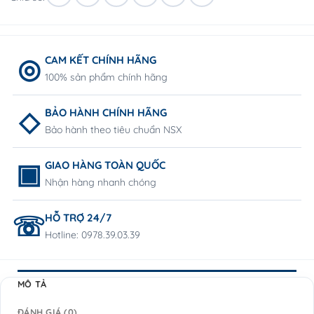
CAM KẾT CHÍNH HÃNG
100% sản phẩm chính hãng
BẢO HÀNH CHÍNH HÃNG
Bảo hành theo tiêu chuẩn NSX
GIAO HÀNG TOÀN QUỐC
Nhận hàng nhanh chóng
HỖ TRỢ 24/7
Hotline: 0978.39.03.39
MÔ TẢ
ĐÁNH GIÁ (0)