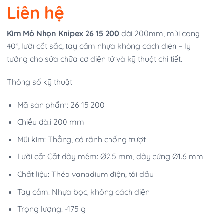
Liên hệ
Kìm Mỏ Nhọn Knipex 26 15 200
dài 200mm, mũi cong
40°, lưỡi cắt sắc, tay cầm nhựa không cách điện – lý
tưởng cho sửa chữa cơ điện tử và kỹ thuật chi tiết.
Thông số kỹ thuật
Mã sản phẩm: 26 15 200
Chiều dà:i 200 mm
Mũi kìm: Thẳng, có rãnh chống trượt
Lưỡi cắt Cắt dây mềm: Ø2.5 mm, dây cứng Ø1.6 mm
Chất liệu: Thép vanadium điện, tôi dầu
Tay cầm: Nhựa bọc, không cách điện
Trọng lượng: ~175 g