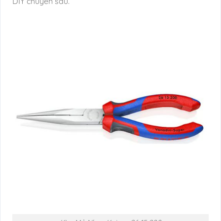
DIY chuyên sâu.