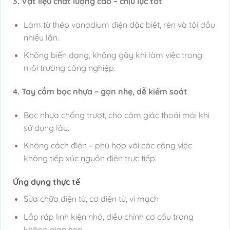
3. Vật liệu chất lượng cao – chịu lực tốt
Làm từ thép vanadium điện đặc biệt, rèn và tôi dầu
nhiều lần.
Không biến dạng, không gãy khi làm việc trong
môi trường công nghiệp.
4. Tay cầm bọc nhựa – gọn nhẹ, dễ kiểm soát
Bọc nhựa chống trượt, cho cảm giác thoải mái khi
sử dụng lâu.
Không cách điện – phù hợp với các công việc
không tiếp xúc nguồn điện trực tiếp.
Ứng dụng thực tế
Sửa chữa điện tử, cơ điện tử, vi mạch
Lắp ráp linh kiện nhỏ, điều chỉnh cơ cấu trong
không gian hẹp