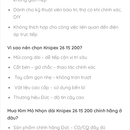
Dành cho kỹ thuật viên bảo trì, thợ cơ khí chính xác,
DIY
Không thích hợp cho công việc liên quan đến điện
áp trực tiếp
Vì sao nên chọn Knipex 26 15 200?
Mũi cong dài – dễ tiếp cận vị trí sâu
Cắt bén – giữ chắc – thao tác chính xác
Tay cầm gọn nhẹ – không trơn trượt
Vật liệu cao cấp – sử dụng bền bỉ
Thương hiệu Đức – độ tin cậy cao
Mua Kìm Mỏ Nhọn dài Knipex 26 15 200 chính hãng ở
đâu?
Sản phẩm chính hãng Đức – CO/CQ đầy đủ