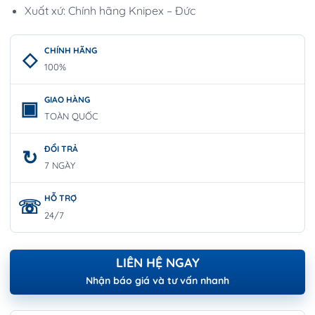
Xuất xứ: Chính hãng Knipex – Đức
CHÍNH HÃNG
100%
GIAO HÀNG
TOÀN QUỐC
ĐỔI TRẢ
7 NGÀY
HỖ TRỢ
24/7
LIÊN HỆ NGAY
Nhận báo giá và tư vấn nhanh