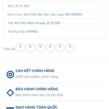
SKU:
26 15 200
Danh mục:
Kìm Mũi Dài
,
Kìm Các Loại
,
KÌM KNIPEX
Thẻ:
Kìm Mỏ Nhọn Knipex 26 15 200
Thương hiệu:
KNIPEX
Chia sẻ:
CAM KẾT CHÍNH HÃNG
100% sản phẩm chính hãng
BẢO HÀNH CHÍNH HÃNG
Bảo hành theo tiêu chuẩn NSX
GIAO HÀNG TOÀN QUỐC