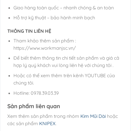
Giao hàng toàn quốc – nhanh chóng & an toàn
Hỗ trợ kỹ thuật – bảo hành minh bạch
THÔNG TIN LIÊN HỆ
Tham khảo thêm sản phẩm :
https://www.workmanjsc.vn/
Để biết thêm thông tin chi tiết sản phẩm và giá cả
hợp lý quý khách vui lòng liên hệ với chúng tôi .
Hoặc có thể xem thêm trên kênh YOUTUBE của
chúng tôi.
Hotline: 0978.39.03.39
Sản phẩm liên quan
Xem thêm sản phẩm trong nhóm
Kìm Mũi Dài
hoặc
các sản phẩm
KNIPEX
.