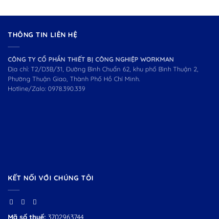
THÔNG TIN LIÊN HỆ
CÔNG TY CỔ PHẦN THIẾT BỊ CÔNG NGHIỆP WORKMAN
Địa chỉ: T2/D3B/31, Đường Bình Chuẩn 62, khu phố Bình Thuận 2,
Phường Thuận Giao, Thành Phố Hồ Chí Minh.
Hotline/Zalo:
0978.390.339
KẾT NỐI VỚI CHÚNG TÔI
Mã số thuế:
3702963744