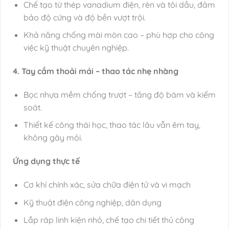
Chế tạo từ thép vanadium điện, rèn và tôi dầu, đảm
bảo độ cứng và độ bền vượt trội.
Khả năng chống mài mòn cao – phù hợp cho công
việc kỹ thuật chuyên nghiệp.
4. Tay cầm thoải mái – thao tác nhẹ nhàng
Bọc nhựa mềm chống trượt – tăng độ bám và kiểm
soát.
Thiết kế công thái học, thao tác lâu vẫn êm tay,
không gây mỏi.
Ứng dụng thực tế
Cơ khí chính xác, sửa chữa điện tử và vi mạch
Kỹ thuật điện công nghiệp, dân dụng
Lắp ráp linh kiện nhỏ, chế tạo chi tiết thủ công