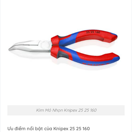
Kìm Mỏ Nhọn Knipex 25 25 160
Ưu điểm nổi bật của Knipex 25 25 160