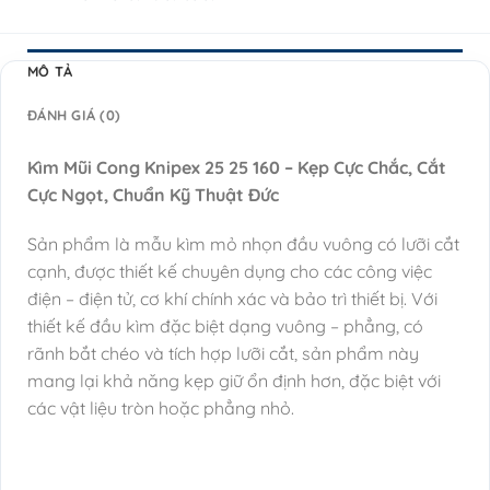
MÔ TẢ
ĐÁNH GIÁ (0)
Kìm Mũi Cong Knipex 25 25 160 – Kẹp Cực Chắc, Cắt
Cực Ngọt, Chuẩn Kỹ Thuật Đức
Sản phẩm là mẫu kìm mỏ nhọn đầu vuông có lưỡi cắt
cạnh, được thiết kế chuyên dụng cho các công việc
điện – điện tử, cơ khí chính xác và bảo trì thiết bị. Với
thiết kế đầu kìm đặc biệt dạng vuông – phẳng, có
rãnh bắt chéo và tích hợp lưỡi cắt, sản phẩm này
mang lại khả năng kẹp giữ ổn định hơn, đặc biệt với
các vật liệu tròn hoặc phẳng nhỏ.