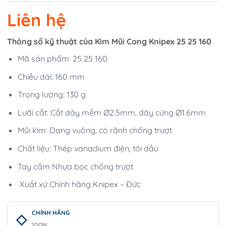
Liên hệ
Thông số kỹ thuật của Kìm Mũi Cong Knipex 25 25 160
Mã sản phẩm: 25 25 160
Chiều dài: 160 mm
Trọng lượng: 130 g
Lưỡi cắt: Cắt dây mềm Ø2.5mm, dây cứng Ø1.6mm
Mũi kìm: Dạng vuông, có rãnh chống trượt
Chất liệu: Thép vanadium điện, tôi dầu
Tay cầm Nhựa bọc chống trượt
Xuất xứ Chính hãng Knipex – Đức
CHÍNH HÃNG
100%