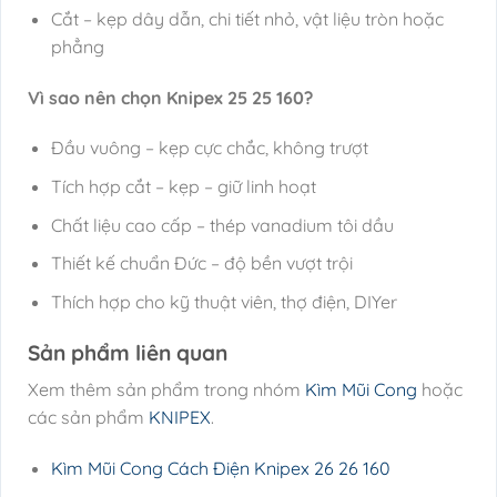
Cắt – kẹp dây dẫn, chi tiết nhỏ, vật liệu tròn hoặc
phẳng
Vì sao nên chọn Knipex 25 25 160?
Đầu vuông – kẹp cực chắc, không trượt
Tích hợp cắt – kẹp – giữ linh hoạt
Chất liệu cao cấp – thép vanadium tôi dầu
Thiết kế chuẩn Đức – độ bền vượt trội
Thích hợp cho kỹ thuật viên, thợ điện, DIYer
Sản phẩm liên quan
Xem thêm sản phẩm trong nhóm
Kìm Mũi Cong
hoặc
các sản phẩm
KNIPEX
.
Kìm Mũi Cong Cách Điện Knipex 26 26 160