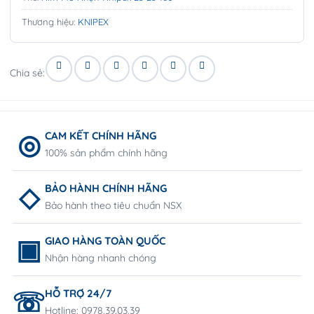
Thương hiệu:
KNIPEX
Chia sẻ:
CAM KẾT CHÍNH HÃNG
100% sản phẩm chính hãng
BẢO HÀNH CHÍNH HÃNG
Bảo hành theo tiêu chuẩn NSX
GIAO HÀNG TOÀN QUỐC
Nhận hàng nhanh chóng
HỖ TRỢ 24/7
Hotline: 0978.39.03.39