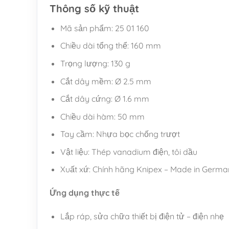
Thông số kỹ thuật
Mã sản phẩm: 25 01 160
Chiều dài tổng thể: 160 mm
Trọng lượng: 130 g
Cắt dây mềm: Ø 2.5 mm
Cắt dây cứng: Ø 1.6 mm
Chiều dài hàm: 50 mm
Tay cầm: Nhựa bọc chống trượt
Vật liệu: Thép vanadium điện, tôi dầu
Xuất xứ: Chính hãng Knipex – Made in Germ
Ứng dụng thực tế
Lắp ráp, sửa chữa thiết bị điện tử – điện nhẹ