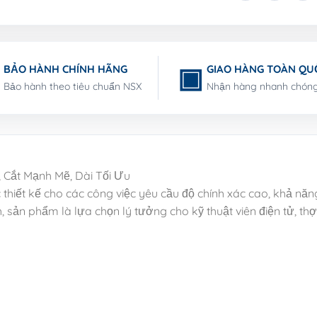
BẢO HÀNH CHÍNH HÃNG
GIAO HÀNG TOÀN QU
Bảo hành theo tiêu chuẩn NSX
Nhận hàng nhanh chón
 Cắt Mạnh Mẽ, Dài Tối Ưu
hiết kế cho các công việc yêu cầu độ chính xác cao, khả năng
 sản phẩm là lựa chọn lý tưởng cho kỹ thuật viên điện tử, thợ