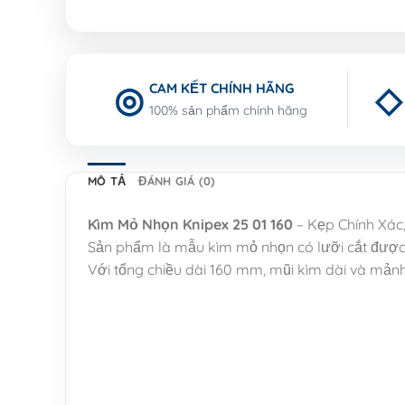
CAM KẾT CHÍNH HÃNG
100% sản phẩm chính hãng
MÔ TẢ
ĐÁNH GIÁ (0)
Kìm Mỏ Nhọn Knipex 25 01 160
– Kẹp Chính Xác,
Sản phẩm là mẫu kìm mỏ nhọn có lưỡi cắt được t
Với tổng chiều dài 160 mm, mũi kìm dài và mảnh,