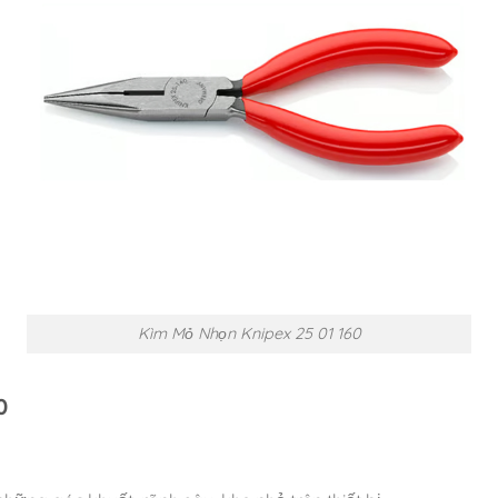
Kìm Mỏ Nhọn Knipex 25 01 160
0