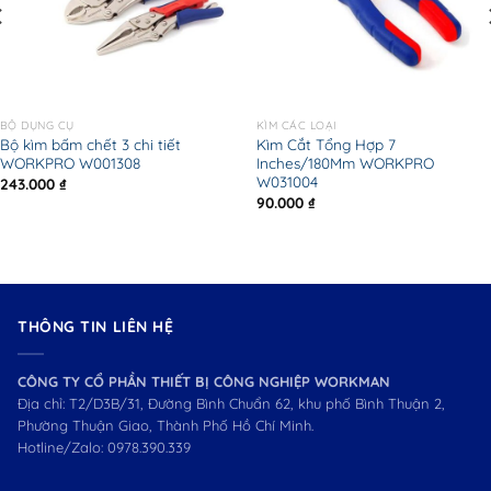
BỘ DỤNG CỤ
KÌM CÁC LOẠI
Bộ kìm bấm chết 3 chi tiết
Kìm Cắt Tổng Hợp 7
WORKPRO W001308
Inches/180Mm WORKPRO
W031004
243.000
₫
90.000
₫
THÔNG TIN LIÊN HỆ
CÔNG TY CỔ PHẦN THIẾT BỊ CÔNG NGHIỆP WORKMAN
Địa chỉ: T2/D3B/31, Đường Bình Chuẩn 62, khu phố Bình Thuận 2,
Phường Thuận Giao, Thành Phố Hồ Chí Minh.
Hotline/Zalo:
0978.390.339