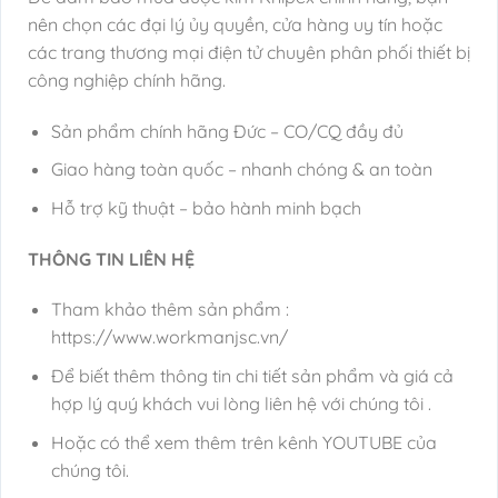
nên chọn các đại lý ủy quyền, cửa hàng uy tín hoặc
các trang thương mại điện tử chuyên phân phối thiết bị
công nghiệp chính hãng.
Sản phẩm chính hãng Đức – CO/CQ đầy đủ
Giao hàng toàn quốc – nhanh chóng & an toàn
Hỗ trợ kỹ thuật – bảo hành minh bạch
THÔNG TIN LIÊN HỆ
Tham khảo thêm sản phẩm :
https://www.workmanjsc.vn/
Để biết thêm thông tin chi tiết sản phẩm và giá cả
hợp lý quý khách vui lòng liên hệ với chúng tôi .
Hoặc có thể xem thêm trên kênh YOUTUBE của
chúng tôi.