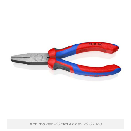
Kìm mỏ det 160mm Knipex 20 02 160