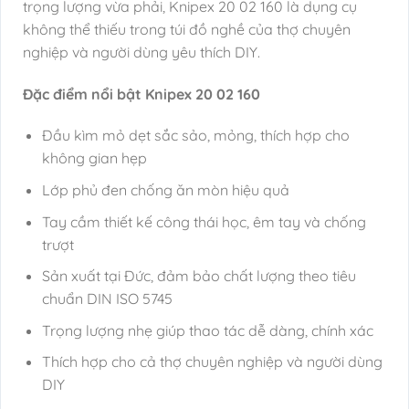
trọng lượng vừa phải, Knipex 20 02 160 là dụng cụ
không thể thiếu trong túi đồ nghề của thợ chuyên
nghiệp và người dùng yêu thích DIY.
Đặc điểm nổi bật Knipex 20 02 160
Đầu kìm mỏ dẹt sắc sảo, mỏng, thích hợp cho
không gian hẹp
Lớp phủ đen chống ăn mòn hiệu quả
Tay cầm thiết kế công thái học, êm tay và chống
trượt
Sản xuất tại Đức, đảm bảo chất lượng theo tiêu
chuẩn DIN ISO 5745
Trọng lượng nhẹ giúp thao tác dễ dàng, chính xác
Thích hợp cho cả thợ chuyên nghiệp và người dùng
DIY