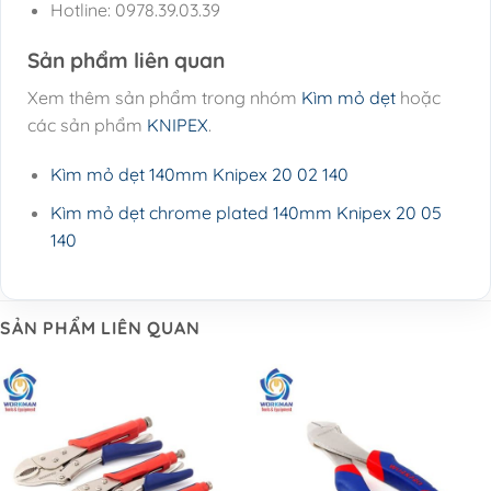
Hotline: 0978.39.03.39
Sản phẩm liên quan
Xem thêm sản phẩm trong nhóm
Kìm mỏ dẹt
hoặc
các sản phẩm
KNIPEX
.
Kìm mỏ dẹt 140mm Knipex 20 02 140
Kìm mỏ dẹt chrome plated 140mm Knipex 20 05
140
SẢN PHẨM LIÊN QUAN