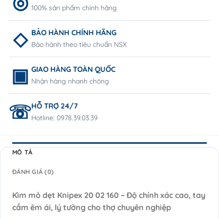
100% sản phẩm chính hãng
BẢO HÀNH CHÍNH HÃNG
Bảo hành theo tiêu chuẩn NSX
GIAO HÀNG TOÀN QUỐC
Nhận hàng nhanh chóng
HỖ TRỢ 24/7
Hotline: 0978.39.03.39
MÔ TẢ
ĐÁNH GIÁ (0)
Kìm mỏ dẹt Knipex 20 02 160 – Độ chính xác cao, tay
cầm êm ái, lý tưởng cho thợ chuyên nghiệp