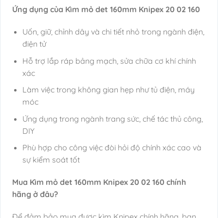
Ứng dụng của Kìm mỏ det 160mm Knipex 20 02 160
Uốn, giữ, chỉnh dây và chi tiết nhỏ trong ngành điện,
điện tử
Hỗ trợ lắp ráp bảng mạch, sửa chữa cơ khí chính
xác
Làm việc trong không gian hẹp như tủ điện, máy
móc
Ứng dụng trong ngành trang sức, chế tác thủ công,
DIY
Phù hợp cho công việc đòi hỏi độ chính xác cao và
sự kiểm soát tốt
Mua Kìm mỏ det 160mm Knipex 20 02 160 chính
hãng ở đâu?
Để đảm bảo mua được kìm Knipex chính hãng, bạn