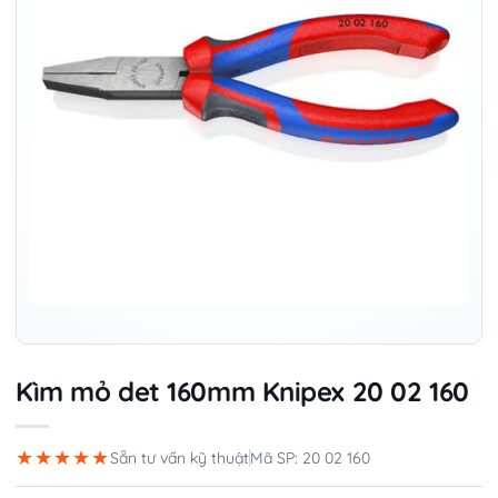
Kìm mỏ det 160mm Knipex 20 02 160
★★★★★
Sẵn tư vấn kỹ thuật
Mã SP: 20 02 160