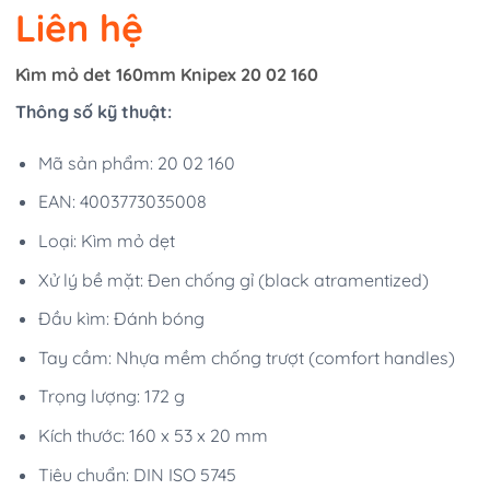
Liên hệ
Kìm mỏ det 160mm Knipex 20 02 160
Thông số kỹ thuật:
Mã sản phẩm: 20 02 160
EAN: 4003773035008
Loại: Kìm mỏ dẹt
Xử lý bề mặt: Đen chống gỉ (black atramentized)
Đầu kìm: Đánh bóng
Tay cầm: Nhựa mềm chống trượt (comfort handles)
Trọng lượng: 172 g
Kích thước: 160 x 53 x 20 mm
Tiêu chuẩn: DIN ISO 5745