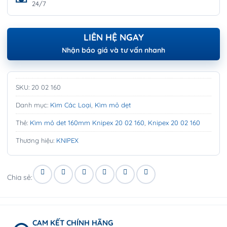
24/7
LIÊN HỆ NGAY
Nhận báo giá và tư vấn nhanh
SKU:
20 02 160
Danh mục:
Kìm Các Loại
,
Kìm mỏ dẹt
Thẻ:
Kìm mỏ det 160mm Knipex 20 02 160
,
Knipex 20 02 160
Thương hiệu:
KNIPEX
Chia sẻ:
CAM KẾT CHÍNH HÃNG