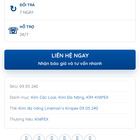
ĐỔI TRẢ
7 NGÀY
HỖ TRỢ
24/7
LIÊN HỆ NGAY
Nhận báo giá và tư vấn nhanh
SKU:
09 05 240
Danh mục:
Kìm Các Loại
,
Kìm Đa Năng
,
KÌM KNIPEX
Thẻ:
Kìm đa năng Lineman’s Knipex 09 05 240
Thương hiệu:
KNIPEX