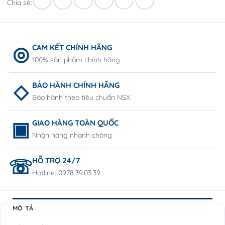
Chia sẻ:
CAM KẾT CHÍNH HÃNG
100% sản phẩm chính hãng
BẢO HÀNH CHÍNH HÃNG
Bảo hành theo tiêu chuẩn NSX
GIAO HÀNG TOÀN QUỐC
Nhận hàng nhanh chóng
HỖ TRỢ 24/7
Hotline: 0978.39.03.39
MÔ TẢ