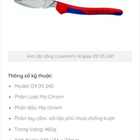
Kìm đa năng Lineman’s Knipex 09 05 240
Thông số kỹ thuật:
Model: 09 05 240
Phân Loại: Mạ Chrom
Phần đầu: Mạ chrom
Phần tay cầm: với lớp phủ nhựa chống trượt
Trọng lượng: 460g
Kích thươc: 240 x 56 x 22mm