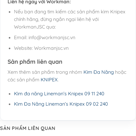
Liên hệ ngay với Workman:
Nếu bạn đang tìm kiếm các sản phẩm kìm Knipex
chính hãng, đừng ngần ngại liên hệ với
WorkmanJSC qua:
Email: info@workmanjsc.vn
Website: Workmanjsc.vn
Sản phẩm liên quan
Xem thêm sản phẩm trong nhóm
Kìm Đa Năng
hoặc
các sản phẩm
KNIPEX
.
Kìm đa năng Lineman’s Knipex 09 11 240
Kìm Đa Năng Lineman’s Knipex 09 02 240
SẢN PHẨM LIÊN QUAN