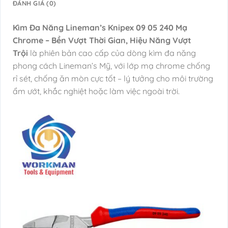
ĐÁNH GIÁ (0)
Kìm Đa Năng Lineman’s Knipex 09 05 240 Mạ
Chrome – Bền Vượt Thời Gian, Hiệu Năng Vượt
Trội
là phiên bản cao cấp của dòng kìm đa năng
phong cách Lineman’s Mỹ, với lớp mạ chrome chống
rỉ sét, chống ăn mòn cực tốt – lý tưởng cho môi trường
ẩm ướt, khắc nghiệt hoặc làm việc ngoài trời.