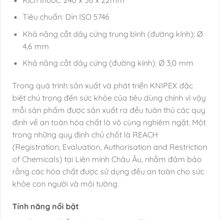
Tiêu chuẩn: Din ISO 5746
Khả năng cắt dây cứng trung bình (đường kính): Ø
4,6 mm
Khả năng cắt dây cứng (đường kính): Ø 3,0 mm
Trong quá trình sản xuất và phát triển KNIPEX đặc
biệt chú trọng đến sức khỏe của tiêu dùng chính vì vậy
mỗi sản phẩm được sản xuất ra đều tuân thủ các quy
định về an toàn hóa chất là vô cùng nghiêm ngặt. Một
trong những quy định chủ chốt là REACH
(Registration, Evaluation, Authorisation and Restriction
of Chemicals) tại Liên minh Châu Âu, nhằm đảm bảo
rằng các hóa chất được sử dụng đều an toàn cho sức
khỏe con người và môi tường.
Tính năng nổi bật