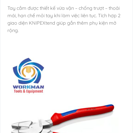
Tay cầm được thiết kế vừa vặn – chống trượt – thoải
mái, hạn chế mỏi tay khi làm việc liên tục. Tích hợp 2
giao diện KNIPEXtend giúp gắn thêm phụ kiện mở
rộng.