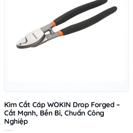
Kìm Cắt Cáp WOKIN Drop Forged –
Cắt Mạnh, Bền Bỉ, Chuẩn Công
Nghiệp