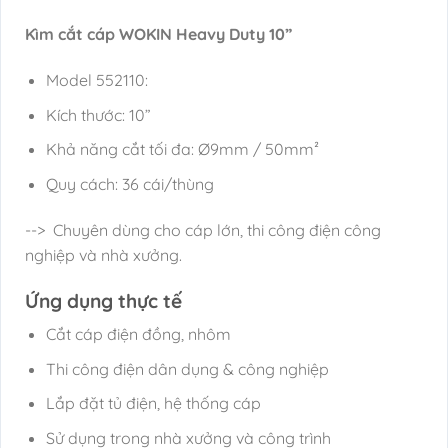
Kìm cắt cáp WOKIN Heavy Duty 10”
Model 552110:
Kích thước: 10”
Khả năng cắt tối đa: Ø9mm / 50mm²
Quy cách: 36 cái/thùng
--> Chuyên dùng cho cáp lớn, thi công điện công
nghiệp và nhà xưởng.
Ứng dụng thực tế
Cắt cáp điện đồng, nhôm
Thi công điện dân dụng & công nghiệp
Lắp đặt tủ điện, hệ thống cáp
Sử dụng trong nhà xưởng và công trình