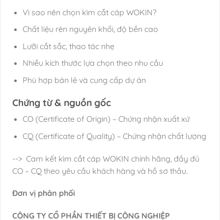
Vì sao nên chọn kìm cắt cáp WOKIN?
Chất liệu rèn nguyên khối, độ bền cao
Lưỡi cắt sắc, thao tác nhẹ
Nhiều kích thước lựa chọn theo nhu cầu
Phù hợp bán lẻ và cung cấp dự án
Chứng từ & nguồn gốc
CO (Certificate of Origin) – Chứng nhận xuất xứ
CQ (Certificate of Quality) – Chứng nhận chất lượng
--> Cam kết kìm cắt cáp WOKIN chính hãng, đầy đủ
CO – CQ theo yêu cầu khách hàng và hồ sơ thầu.
Đơn vị phân phối
CÔNG TY CỔ PHẦN THIẾT BỊ CÔNG NGHIỆP