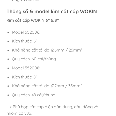
Thông số & model kìm cắt cáp WOKIN
Kìm cắt cáp WOKIN 6” & 8”
Model 552006:
Kích thước: 6”
Khả năng cắt tối đa: Ø6mm / 25mm²
Quy cách: 60 cái/thùng
Model 552008:
Kích thước: 8”
Khả năng cắt tối đa: Ø7mm / 35mm²
Quy cách: 48 cái/thùng
--> Phù hợp cắt cáp điện dân dụng, dây đồng và
nhôm cỡ vừa.