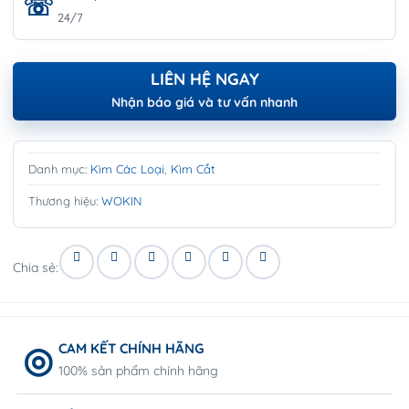
24/7
LIÊN HỆ NGAY
Nhận báo giá và tư vấn nhanh
Danh mục:
Kìm Các Loại
,
Kìm Cắt
Thương hiệu:
WOKIN
Chia sẻ:
CAM KẾT CHÍNH HÃNG
100% sản phẩm chính hãng