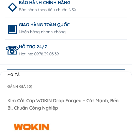
BẢO HÀNH CHÍNH HÃNG
Bảo hành theo tiêu chuẩn NSX
GIAO HÀNG TOÀN QUỐC
Nhận hàng nhanh chóng
HỖ TRỢ 24/7
Hotline: 0978.39.03.39
MÔ TẢ
ĐÁNH GIÁ (0)
Kìm Cắt Cáp WOKIN Drop Forged – Cắt Mạnh, Bền
Bỉ, Chuẩn Công Nghiệp