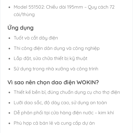
Model 551502: Chiều dài 195mm – Quy cách 72
cái/thùng
Ứng dụng
Tuốt và cắt dây điện
Thi công điện dân dụng và công nghiệp
Lắp đặt, sửa chữa thiết bị kỹ thuật
Sử dụng trong nhà xưởng và công trình
Vì sao nên chọn dao điện WOKIN?
Thiết kế bền bỉ, đúng chuẩn dụng cụ cho thợ điện
Lưỡi dao sắc, độ dày cao, sử dụng an toàn
Dễ phân phối tại cửa hàng điện nước – kim khí
Phù hợp cả bán lẻ và cung cấp dự án