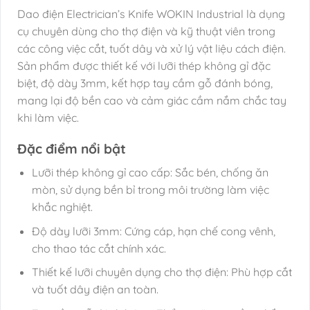
Dao điện Electrician’s Knife WOKIN Industrial là dụng
cụ chuyên dùng cho thợ điện và kỹ thuật viên trong
các công việc cắt, tuốt dây và xử lý vật liệu cách điện.
Sản phẩm được thiết kế với lưỡi thép không gỉ đặc
biệt, độ dày 3mm, kết hợp tay cầm gỗ đánh bóng,
mang lại độ bền cao và cảm giác cầm nắm chắc tay
khi làm việc.
Đặc điểm nổi bật
Lưỡi thép không gỉ cao cấp: Sắc bén, chống ăn
mòn, sử dụng bền bỉ trong môi trường làm việc
khắc nghiệt.
Độ dày lưỡi 3mm: Cứng cáp, hạn chế cong vênh,
cho thao tác cắt chính xác.
Thiết kế lưỡi chuyên dụng cho thợ điện: Phù hợp cắt
và tuốt dây điện an toàn.