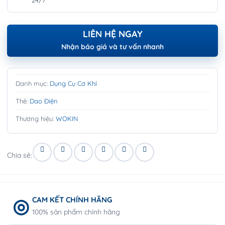
24/7
LIÊN HỆ NGAY
Nhận báo giá và tư vấn nhanh
Danh mục:
Dụng Cụ Cơ Khí
Thẻ:
Dao Điện
Thương hiệu:
WOKIN
Chia sẻ:
CAM KẾT CHÍNH HÃNG
100% sản phẩm chính hãng