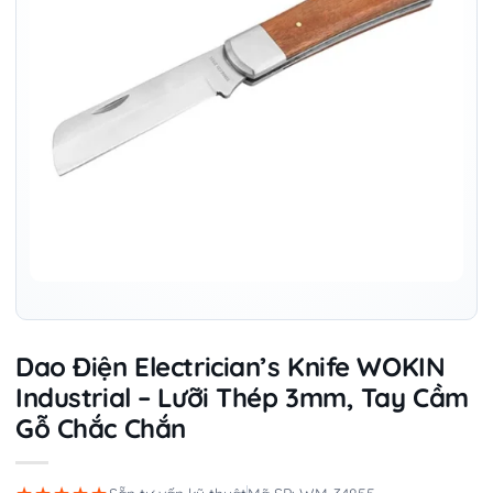
Dao Điện Electrician’s Knife WOKIN
Industrial – Lưỡi Thép 3mm, Tay Cầm
Gỗ Chắc Chắn