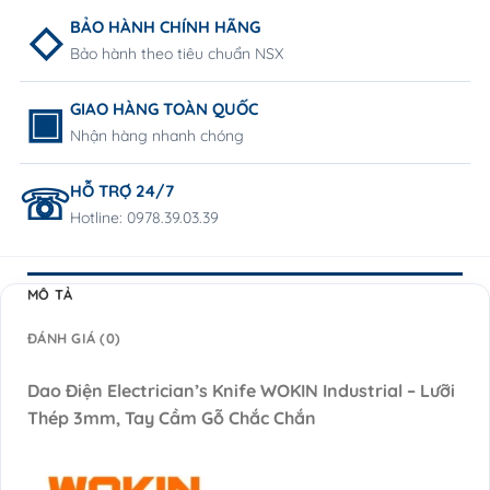
BẢO HÀNH CHÍNH HÃNG
Bảo hành theo tiêu chuẩn NSX
GIAO HÀNG TOÀN QUỐC
Nhận hàng nhanh chóng
HỖ TRỢ 24/7
Hotline: 0978.39.03.39
MÔ TẢ
ĐÁNH GIÁ (0)
Dao Điện Electrician’s Knife WOKIN Industrial – Lưỡi
Thép 3mm, Tay Cầm Gỗ Chắc Chắn