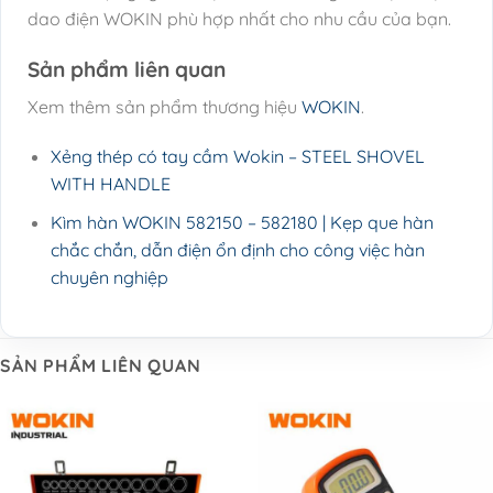
dao điện WOKIN phù hợp nhất cho nhu cầu của bạn.
Sản phẩm liên quan
Xem thêm sản phẩm thương hiệu
WOKIN
.
Xẻng thép có tay cầm Wokin – STEEL SHOVEL
WITH HANDLE
Kìm hàn WOKIN 582150 – 582180 | Kẹp que hàn
chắc chắn, dẫn điện ổn định cho công việc hàn
chuyên nghiệp
SẢN PHẨM LIÊN QUAN