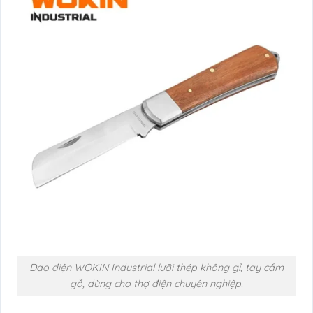
Dao điện WOKIN Industrial lưỡi thép không gỉ, tay cầm
gỗ, dùng cho thợ điện chuyên nghiệp.