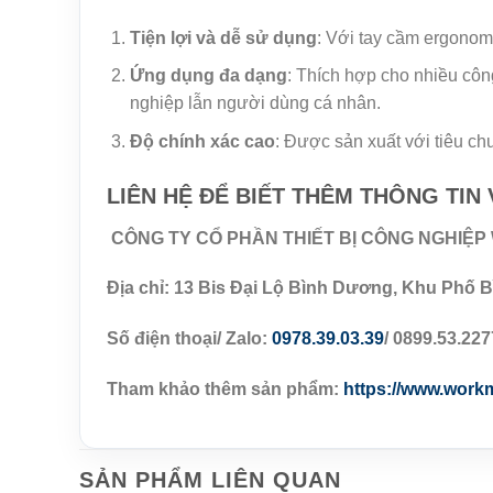
Tiện lợi và dễ sử dụng
: Với tay cầm ergonom
Ứng dụng đa dạng
: Thích hợp cho nhiều côn
nghiệp lẫn người dùng cá nhân.
Độ chính xác cao
: Được sản xuất với tiêu ch
LIÊN HỆ ĐỂ BIẾT THÊM THÔNG TIN
CÔNG TY CỔ PHẦN THIẾT BỊ CÔNG NGHIỆ
Địa chỉ: 13 Bis Đại Lộ Bình Dương, Khu Phố B
Số điện thoại/ Zalo:
0978.39.03.39
/ 0899.53.227
Tham khảo thêm sản phẩm:
https://www.work
SẢN PHẨM LIÊN QUAN