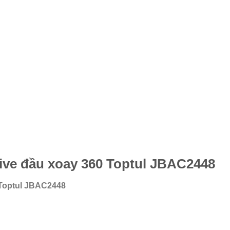
rive đầu xoay 360 Toptul JBAC2448
 Toptul JBAC2448