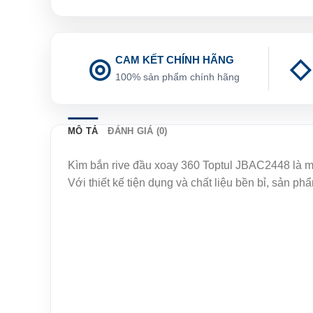
CAM KẾT CHÍNH HÃNG
100% sản phẩm chính hãng
MÔ TẢ
ĐÁNH GIÁ (0)
Kìm bắn rive đầu xoay 360 Toptul JBAC2448 là m
Với thiết kế tiện dụng và chất liệu bền bỉ, sản p