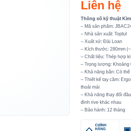
Liên hệ
Thông số kỹ thuật Kìm
– Mã sản phẩm: JBAC2
– Nhà sản xuất: Toptul
– Xuất xứ: Đài Loan
– Kích thước: 280mm (
– Chất liệu: Thép hợp k
– Trọng lượng: Khoảng 0
– Khả năng bắn: Có thể 
– Thiết kế tay cầm: Erg
thoải mái
– Khả năng thay đổi đầu
đinh rive khác nhau
– Bảo hành: 12 tháng
CHÍNH
HÃNG