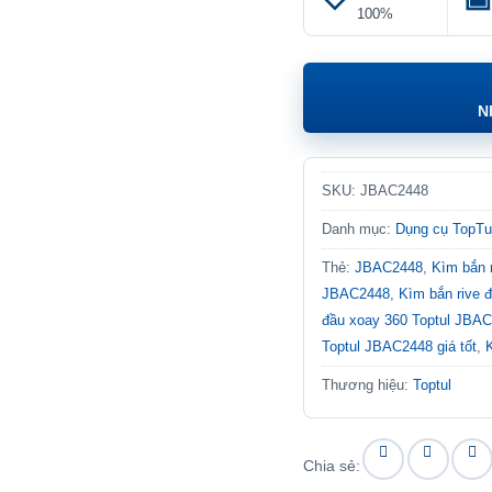
100%
N
SKU:
JBAC2448
Danh mục:
Dụng cụ TopTu
Thẻ:
JBAC2448
,
Kìm bắn 
JBAC2448
,
Kìm bắn rive 
đầu xoay 360 Toptul JBAC
Toptul JBAC2448 giá tốt
,
Thương hiệu:
Toptul
Chia sẻ: