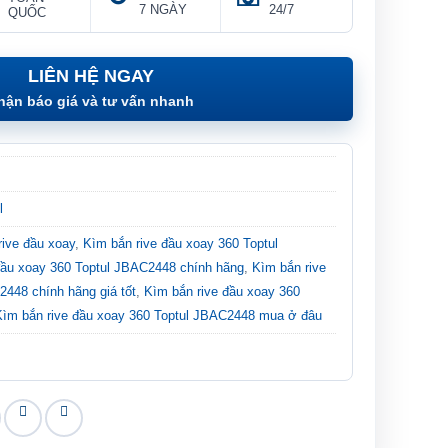
7 NGÀY
24/7
QUỐC
LIÊN HỆ NGAY
hận báo giá và tư vấn nhanh
l
rive đầu xoay
,
Kìm bắn rive đầu xoay 360 Toptul
đầu xoay 360 Toptul JBAC2448 chính hãng
,
Kìm bắn rive
2448 chính hãng giá tốt
,
Kìm bắn rive đầu xoay 360
Kìm bắn rive đầu xoay 360 Toptul JBAC2448 mua ở đâu