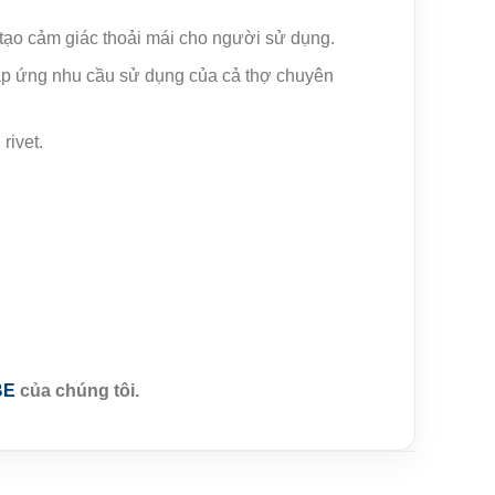
 tạo cảm giác thoải mái cho người sử dụng.
 đáp ứng nhu cầu sử dụng của cả thợ chuyên
rivet.
BE
của chúng tôi.