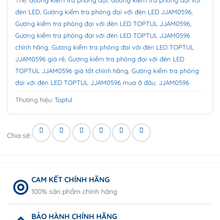
Thẻ:
Gương kiểm tra phóng đại
,
Gương kiểm tra phóng đại với
đèn LED
,
Gương kiểm tra phóng đại với đèn LED JJAM0596
,
Gương kiểm tra phóng đại với đèn LED TOPTUL JJAM0596
,
Gương kiểm tra phóng đại với đèn LED TOPTUL JJAM0596
chính hãng
,
Gương kiểm tra phóng đại với đèn LED TOPTUL
JJAM0596 giá rẻ
,
Gương kiểm tra phóng đại với đèn LED
TOPTUL JJAM0596 giá tốt chính hãng
,
Gương kiểm tra phóng
đại với đèn LED TOPTUL JJAM0596 mua ở đâu
,
JJAM0596
Thương hiệu:
Toptul
Chia sẻ:
CAM KẾT CHÍNH HÃNG
100% sản phẩm chính hãng
BẢO HÀNH CHÍNH HÃNG