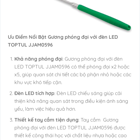
Ưu Điểm Nổi Bật Gương phóng đại với đèn LED
TOPTUL JJAM0596
Khả năng phóng đại
: Gương phóng đại với đèn
LED TOPTUL JJAM0596 có thể phóng đại x2 hoặc
x5, giúp quan sát chi tiết các bộ phận nhỏ hoặc các
khu vực khó tiếp cận.
Đèn LED tích hợp
: Đèn LED chiếu sáng giúp cải
thiện khả năng quan sát trong điều kiện ánh sáng
yếu, làm việc hiệu quả hơn.
Thiết kế tay cầm tiện dụng
: Tay cầm Gương
phóng đại với đèn LED TOPTUL JJAM0596 được
thiết kế công thái học với chất liệu nhựa hoặc cao