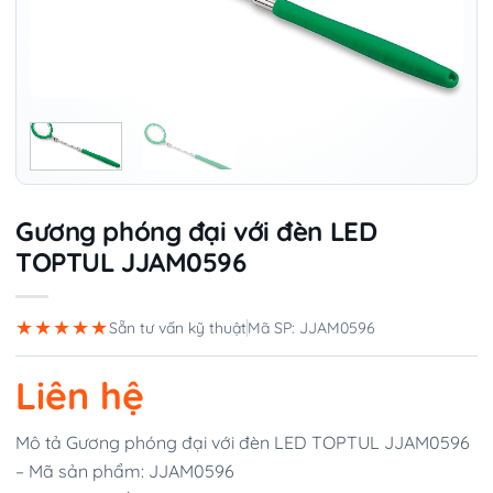
Gương phóng đại với đèn LED
TOPTUL JJAM0596
★★★★★
Sẵn tư vấn kỹ thuật
Mã SP: JJAM0596
Liên hệ
Mô tả Gương phóng đại với đèn LED TOPTUL JJAM0596
– Mã sản phẩm: JJAM0596