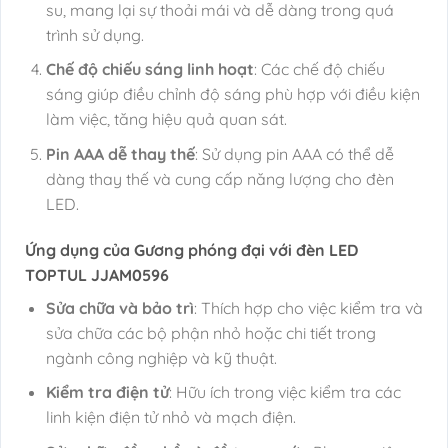
su, mang lại sự thoải mái và dễ dàng trong quá
trình sử dụng.
Chế độ chiếu sáng linh hoạt
: Các chế độ chiếu
sáng giúp điều chỉnh độ sáng phù hợp với điều kiện
làm việc, tăng hiệu quả quan sát.
Pin AAA dễ thay thế
: Sử dụng pin AAA có thể dễ
dàng thay thế và cung cấp năng lượng cho đèn
LED.
Ứng dụng của Gương phóng đại với đèn LED
TOPTUL JJAM0596
Sửa chữa và bảo trì
: Thích hợp cho việc kiểm tra và
sửa chữa các bộ phận nhỏ hoặc chi tiết trong
ngành công nghiệp và kỹ thuật.
Kiểm tra điện tử
: Hữu ích trong việc kiểm tra các
linh kiện điện tử nhỏ và mạch điện.