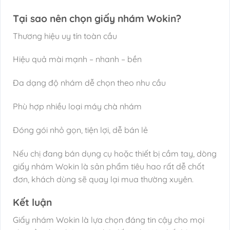
Tại sao nên chọn giấy nhám Wokin?
Thương hiệu uy tín toàn cầu
Hiệu quả mài mạnh – nhanh – bền
Đa dạng độ nhám dễ chọn theo nhu cầu
Phù hợp nhiều loại máy chà nhám
Đóng gói nhỏ gọn, tiện lợi, dễ bán lẻ
Nếu chị đang bán dụng cụ hoặc thiết bị cầm tay, dòng
giấy nhám Wokin là sản phẩm tiêu hao rất dễ chốt
đơn, khách dùng sẽ quay lại mua thường xuyên.
Kết luận
Giấy nhám Wokin là lựa chọn đáng tin cậy cho mọi