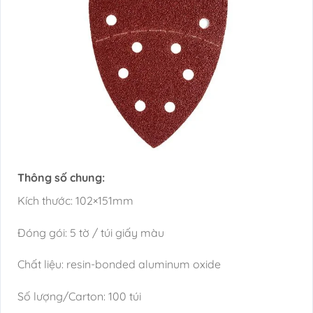
Thông số chung:
Kích thước: 102×151mm
Đóng gói: 5 tờ / túi giấy màu
Chất liệu: resin-bonded aluminum oxide
Số lượng/Carton: 100 túi