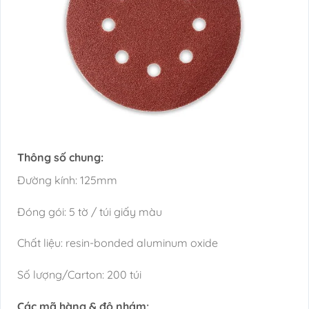
Thông số chung:
Đường kính: 125mm
Đóng gói: 5 tờ / túi giấy màu
Chất liệu: resin-bonded aluminum oxide
Số lượng/Carton: 200 túi
Các mã hàng & độ nhám: