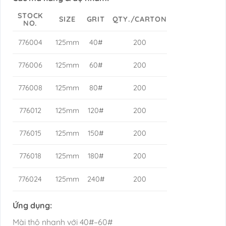
STOCK
SIZE
GRIT
QTY./CARTON
NO.
776004
125mm
40#
200
776006
125mm
60#
200
776008
125mm
80#
200
776012
125mm
120#
200
776015
125mm
150#
200
776018
125mm
180#
200
776024
125mm
240#
200
Ứng dụng:
Mài thô nhanh với 40#–60#