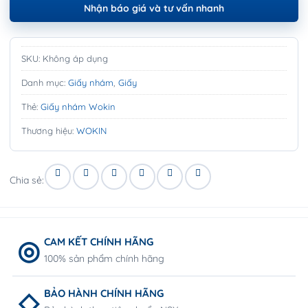
Nhận báo giá và tư vấn nhanh
SKU:
Không áp dụng
Danh mục:
Giấy nhám
,
Giấy
Thẻ:
Giấy nhám Wokin
Thương hiệu:
WOKIN
Chia sẻ:
CAM KẾT CHÍNH HÃNG
100% sản phẩm chính hãng
BẢO HÀNH CHÍNH HÃNG