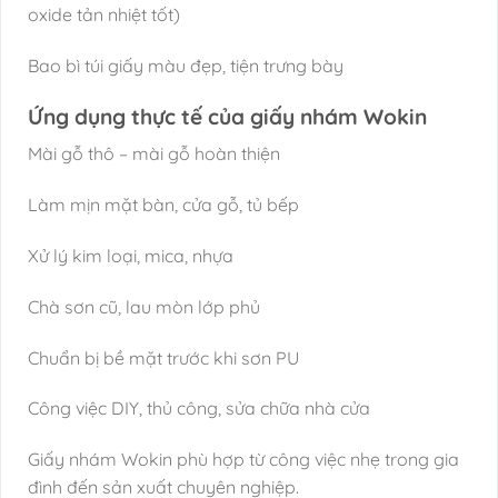
oxide tản nhiệt tốt)
Bao bì túi giấy màu đẹp, tiện trưng bày
Ứng dụng thực tế của giấy nhám Wokin
Mài gỗ thô – mài gỗ hoàn thiện
Làm mịn mặt bàn, cửa gỗ, tủ bếp
Xử lý kim loại, mica, nhựa
Chà sơn cũ, lau mòn lớp phủ
Chuẩn bị bề mặt trước khi sơn PU
Công việc DIY, thủ công, sửa chữa nhà cửa
Giấy nhám Wokin phù hợp từ công việc nhẹ trong gia
đình đến sản xuất chuyên nghiệp.