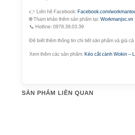
👉 Liên hệ Facebook:
Facebook.com/workmanto
🌐 Tham khảo thêm sản phẩm tại:
Workmanjsc.vn
📞 Hotline: 0978.39.03.39
Để biết thêm thông tin chi tiết sản phẩm và giá cả
Xem thêm các sản phẩm:
Kéo cắt cành Wokin 
SẢN PHẨM LIÊN QUAN