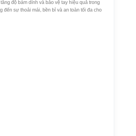
tăng độ bám dính và bảo vệ tay hiệu quả trong
 đến sự thoải mái, bền bỉ và an toàn tối đa cho