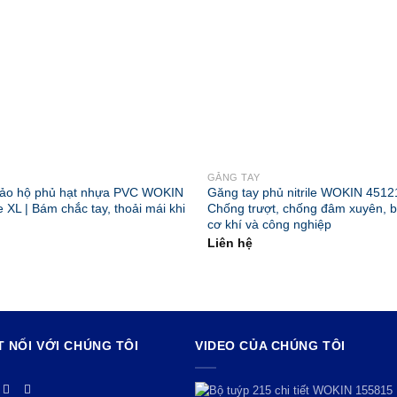
GĂNG TAY
bảo hộ phủ hạt nhựa PVC WOKIN
Găng tay phủ nitrile WOKIN 45121
 XL | Bám chắc tay, thoải mái khi
Chống trượt, chống đâm xuyên, b
cơ khí và công nghiệp
Liên hệ
T NỐI VỚI CHÚNG TÔI
VIDEO CỦA CHÚNG TÔI