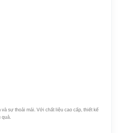
 sự thoải mái. Với chất liệu cao cấp, thiết kế
u quả.