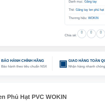
Danh mục:
Găng tay
Thẻ:
Găng tay len phủ hạ
Thương hiệu:
WOKIN
Chia sẻ:
BẢO HÀNH CHÍNH HÃNG
GIAO HÀNG TOÀN Q
Bảo hành theo tiêu chuẩn NSX
Nhận hàng nhanh chón
 Len Phủ Hạt PVC WOKIN