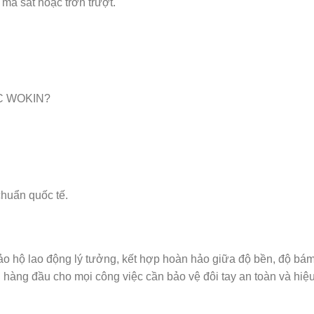
 ma sát hoặc trơn trượt.
VC WOKIN?
huẩn quốc tế.
hộ lao động lý tưởng, kết hợp hoàn hảo giữa độ bền, độ bám và
ọn hàng đầu cho mọi công việc cần bảo vệ đôi tay an toàn và hiệ