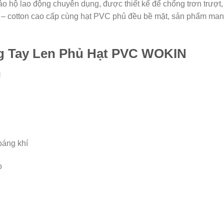
hộ lao động chuyên dụng, được thiết kế để chống trơn trượt, 
ter – cotton cao cấp cùng hạt PVC phủ đều bề mặt, sản phẩm mang
g Tay Len Phủ Hạt PVC WOKIN
N
hoáng khí
o