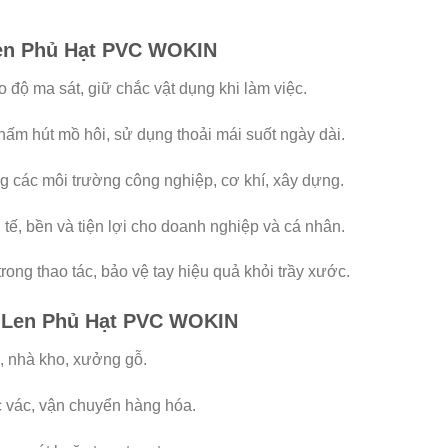
Len Phủ Hạt PVC WOKIN
độ ma sát, giữ chắc vật dụng khi làm việc.
hấm hút mồ hôi, sử dụng thoải mái suốt ngày dài.
g các môi trường công nghiệp, cơ khí, xây dựng.
 tế, bền và tiện lợi cho doanh nghiệp và cá nhân.
rong thao tác, bảo vệ tay hiệu quả khỏi trầy xước.
 Len Phủ Hạt PVC WOKIN
, nhà kho, xưởng gỗ.
c vác, vận chuyển hàng hóa.