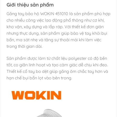
Giới thiệu sản phẩm
Găng tay bảo hộ WOKIN 451010 là sản phẩm phù hợp
cho nhiều công việc lao động phổ thông như cơ khí,
kho vận, xây dựng và lắp ráp. Với thiết kế đơn giản
nhưng thực dụng, sản phẩm giúp bảo vệ tay khỏi bụi
bẩn, ma sát nhẹ và tăng sự thoải mái khi làm việc
trong thời gian dài.
Sản phẩm được làm từ chất liệu polyester có độ bền
tốt, co giãn linh hoạt và tạo cảm giác dễ chịu khi đeo.
Thiết kế cổ tay bo dệt giúp găng ôm chắc tay hơn và
hạn chế bụi bẩn lọt vào bên trong.