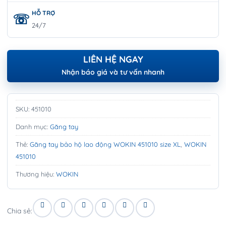
HỖ TRỢ
24/7
LIÊN HỆ NGAY
Nhận báo giá và tư vấn nhanh
SKU:
451010
Danh mục:
Găng tay
Thẻ:
Găng tay bảo hộ lao động WOKIN 451010 size XL
,
WOKIN
451010
Thương hiệu:
WOKIN
Chia sẻ: