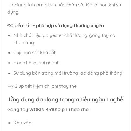
--> Mang lại cảm giác chắc chắn và tiện lợi hơn khi sử
dụng.
Độ bền tốt – phù hợp sử dụng thường xuyên
Nhờ chất liệu polyester chất lượng, găng tay có
khả năng:
Chịu ma sát khá tốt
Hạn chế xơ sợi nhanh
Sử dụng bền trong môi trường lao động phổ thông
--> Giúp tiết kiệm chi phí thay thế.
Ứng dụng đa dạng trong nhiều ngành nghề
Găng tay WOKIN 451010 phù hợp cho:
Kho vận