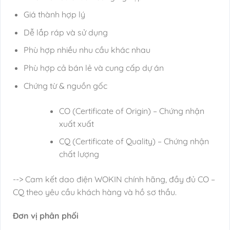
Giá thành hợp lý
Dễ lắp ráp và sử dụng
Phù hợp nhiều nhu cầu khác nhau
Phù hợp cả bán lẻ và cung cấp dự án
Chứng từ & nguồn gốc
CO (Certificate of Origin) – Chứng nhận
xuất xuất
CQ (Certificate of Quality) – Chứng nhận
chất lượng
--> Cam kết dao điện WOKIN chính hãng, đầy đủ CO –
CQ theo yêu cầu khách hàng và hồ sơ thầu.
Đơn vị phân phối