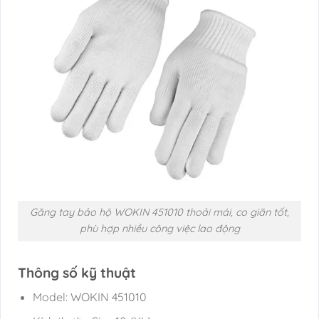
Găng tay bảo hộ WOKIN 451010 thoải mái, co giãn tốt,
phù hợp nhiều công việc lao động
Thông số kỹ thuật
Model: WOKIN 451010