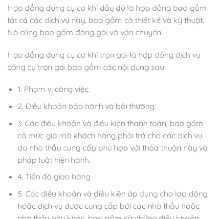
Hợp đồng dụng cụ cơ khí đầy đủ là hợp đồng bao gồm
tất cả các dịch vụ này, bao gồm cả thiết kế và kỹ thuật.
Nó cũng bao gồm đóng gói và vận chuyển.
Hợp đồng dụng cụ cơ khí trọn gói là hợp đồng dịch vụ
công cụ trọn gói bao gồm các nội dung sau:
1. Phạm vi công việc.
2. Điều khoản bảo hành và bồi thường.
3. Các điều khoản và điều kiện thanh toán, bao gồm
cả mức giá mà khách hàng phải trả cho các dịch vụ
do nhà thầu cung cấp phù hợp với thỏa thuận này và
pháp luật hiện hành.
4. Tiến độ giao hàng
5. Các điều khoản và điều kiện áp dụng cho lao động
hoặc dịch vụ được cung cấp bởi các nhà thầu hoặc
nhà thầu phụ khác, bao gồm cả những điều khoản