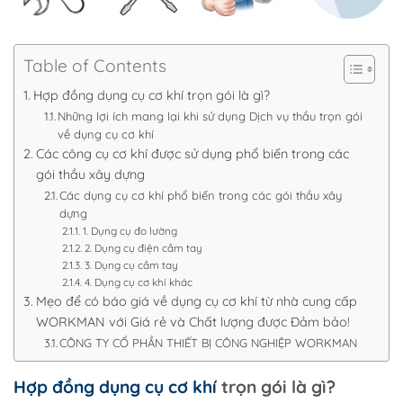
Table of Contents
Hợp đồng dụng cụ cơ khí trọn gói là gì?
Những lợi ích mang lại khi sử dụng Dịch vụ thầu trọn gói
về dụng cụ cơ khí
Các công cụ cơ khí được sử dụng phổ biến trong các
gói thầu xây dựng
Các dụng cụ cơ khí phổ biến trong các gói thầu xây
dựng
1. Dụng cụ đo lường
2. Dụng cụ điện cầm tay
3. Dụng cụ cầm tay
4. Dụng cụ cơ khí khác
Mẹo để có báo giá về dụng cụ cơ khí từ nhà cung cấp
WORKMAN với Giá rẻ và Chất lượng được Đảm bảo!
CÔNG TY CỔ PHẦN THIẾT BỊ CÔNG NGHIỆP WORKMAN
Hợp đồng dụng cụ cơ khí
trọn gói là gì?