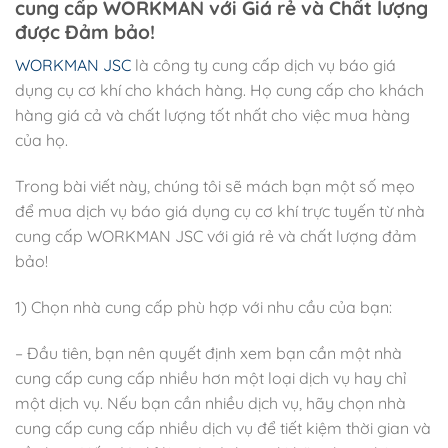
cung cấp WORKMAN với Giá rẻ và Chất lượng
được Đảm bảo!
WORKMAN JSC
là công ty cung cấp dịch vụ báo giá
dụng cụ cơ khí cho khách hàng. Họ cung cấp cho khách
hàng giá cả và chất lượng tốt nhất cho việc mua hàng
của họ.
Trong bài viết này, chúng tôi sẽ mách bạn một số mẹo
để mua dịch vụ báo giá dụng cụ cơ khí trực tuyến từ nhà
cung cấp WORKMAN JSC với giá rẻ và chất lượng đảm
bảo!
1) Chọn nhà cung cấp phù hợp với nhu cầu của bạn:
– Đầu tiên, bạn nên quyết định xem bạn cần một nhà
cung cấp cung cấp nhiều hơn một loại dịch vụ hay chỉ
một dịch vụ. Nếu bạn cần nhiều dịch vụ, hãy chọn nhà
cung cấp cung cấp nhiều dịch vụ để tiết kiệm thời gian và