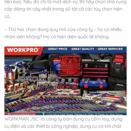
tiền bạc. Nếu đó chỉ là một dịch vụ, thì hãy chọn nhà cung
cấp đáng tin cậy nhất trong số tất cả các tùy chọn hiện
có.
– Thứ hai, chọn đúng quy mô của công ty – họ có nhiều
nhân viên không? Họ có hiện diện quốc tế không.
WORKMAN JSC là công ty bán dụng cụ cầm tay, dụng
cụ điện và các thiết bị công nghiệp, dụng cụ cơ khí chất