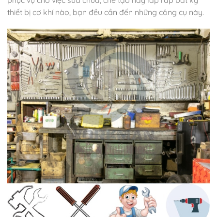
thiết bị cơ khí nào, bạn đều cần đến những công cụ này.