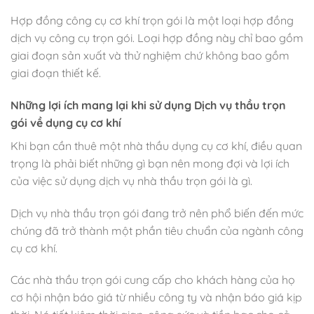
Hợp đồng công cụ cơ khí trọn gói là một loại hợp đồng
dịch vụ công cụ trọn gói. Loại hợp đồng này chỉ bao gồm
giai đoạn sản xuất và thử nghiệm chứ không bao gồm
giai đoạn thiết kế.
Những lợi ích mang lại khi sử dụng Dịch vụ thầu trọn
gói về dụng cụ cơ khí
Khi bạn cần thuê một nhà thầu dụng cụ cơ khí, điều quan
trọng là phải biết những gì bạn nên mong đợi và lợi ích
của việc sử dụng dịch vụ nhà thầu trọn gói là gì.
Dịch vụ nhà thầu trọn gói đang trở nên phổ biến đến mức
chúng đã trở thành một phần tiêu chuẩn của ngành công
cụ cơ khí.
Các nhà thầu trọn gói cung cấp cho khách hàng của họ
cơ hội nhận báo giá từ nhiều công ty và nhận báo giá kịp