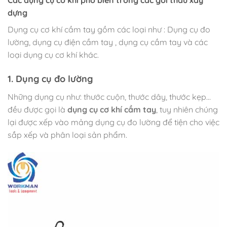
Các dụng cụ cơ khí phổ biến trong các gói thầu xây
dựng
Dụng cụ cơ khí cầm tay gồm các loại như : Dụng cụ đo
lường, dụng cụ điện cầm tay , dụng cụ cầm tay và các
loại dụng cụ cơ khí khác.
1. Dụng cụ đo lường
Những dụng cụ như: thước cuộn, thước dây, thước kẹp…
đều được gọi là
dụng cụ cơ khí cầm tay
, tuy nhiên chúng
lại được xếp vào mảng dụng cụ đo lường để tiện cho việc
sắp xếp và phân loại sản phẩm.