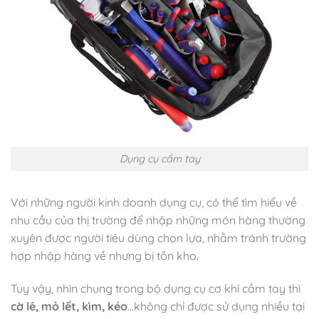
Dụng cụ cầm tay
Với những người kinh doanh dụng cụ, có thể tìm hiểu về
nhu cầu của thị trường để nhập những món hàng thường
xuyên được người tiêu dùng chọn lựa, nhằm tránh trường
hợp nhập hàng về nhưng bị tồn kho.
Tuy vậy, nhìn chung trong bộ dụng cụ cơ khí cầm tay thì
cờ lê, mỏ lết, kìm, kéo
…không chỉ được sử dụng nhiều tại