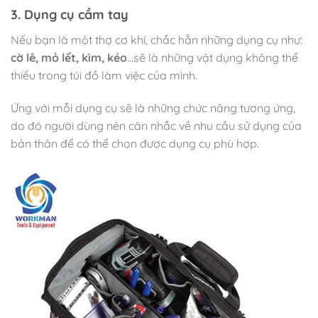
3. Dụng cụ cầm tay
Nếu bạn là một thợ cơ khí, chắc hẳn những dụng cụ như:
cờ lê, mỏ lết, kìm, kéo
…sẽ là những vật dụng không thể
thiếu trong túi đồ làm việc của mình.
Ứng với mỗi dụng cụ sẽ là những chức năng tương ứng,
do đó người dùng nên cân nhắc về nhu cầu sử dụng của
bản thân để có thể chọn được dụng cụ phù hợp.