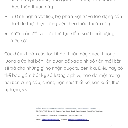
theo thỏa thuận này
6. Định nghĩa vật liệu, bộ phận, vật tư và lao động cần
thiết để thực hiện công việc theo thỏa thuận này
7. Yêu cầu đối với các thủ tục kiểm soát chất lượng
(nếu có).
Các điều khoản của loại thỏa thuận này được thương
lượng giữa hai bên liên quan để xác định số tiền mỗi bên
sẽ trả cho những gì họ nhận được từ bên kia. Điều này có
thể bao gồm bất kỳ số lượng dịch vụ nào do một trong
hai bên cung cấp, chẳng hạn như thiết kế, sản xuất, thử
nghiệm, v.v.