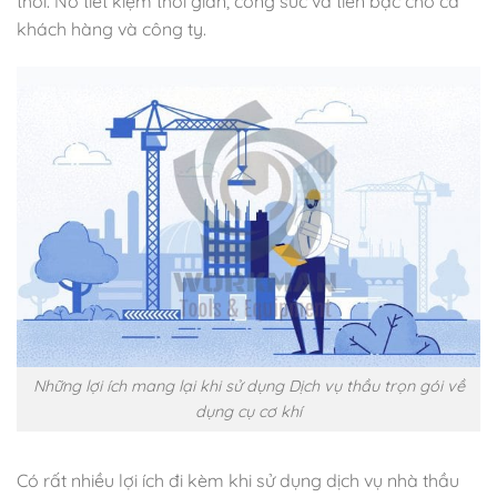
thời. Nó tiết kiệm thời gian, công sức và tiền bạc cho cả
khách hàng và công ty.
Những lợi ích mang lại khi sử dụng Dịch vụ thầu trọn gói về
dụng cụ cơ khí
Có rất nhiều lợi ích đi kèm khi sử dụng dịch vụ nhà thầu