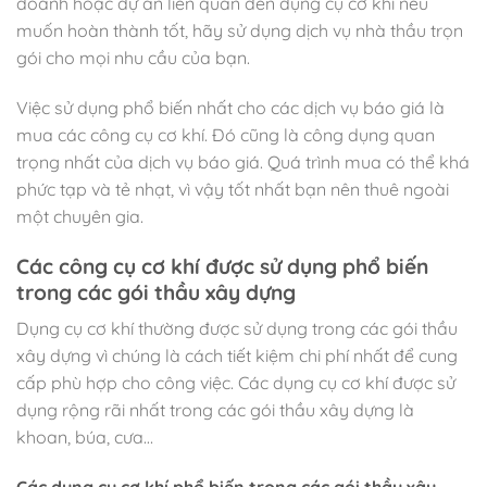
doanh hoặc dự án liên quan đến dụng cụ cơ khí nếu
muốn hoàn thành tốt, hãy sử dụng dịch vụ nhà thầu trọn
gói cho mọi nhu cầu của bạn.
Việc sử dụng phổ biến nhất cho các dịch vụ báo giá là
mua các công cụ cơ khí. Đó cũng là công dụng quan
trọng nhất của dịch vụ báo giá. Quá trình mua có thể khá
phức tạp và tẻ nhạt, vì vậy tốt nhất bạn nên thuê ngoài
một chuyên gia.
Các công cụ cơ khí được sử dụng phổ biến
trong các gói thầu xây dựng
Dụng cụ cơ khí thường được sử dụng trong các gói thầu
xây dựng vì chúng là cách tiết kiệm chi phí nhất để cung
cấp phù hợp cho công việc. Các dụng cụ cơ khí được sử
dụng rộng rãi nhất trong các gói thầu xây dựng là
khoan, búa, cưa…