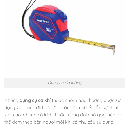
Dụng cụ đo lường
Những
dụng cụ cơ khí
thuộc nhóm này thường được sử
dụng vào mục đích đo đạc các các chi tiết cần sự chính
xác cao. Chúng có kích thước tương đối nhỏ gọn, nên có
thể đem theo bên người mỗi khi có nhu cầu sử dụng.