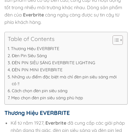
tốt trong nhiều môi trường khác nhau. Dòng sản phẩm
đèn của
Everbrite
càng ngày càng được sự tin cậy từ
phía khách hàng.
Table of Contents
Thương Hiệu EVERBRITE
Đèn Pin Siêu Sáng
ĐÈN PIN SIÊU SÁNG EVERBRITE LIGHTING
ĐÈN PIN MINI EVERBRITE
Những ưu điểm đặc biệt mà chỉ đèn pin siêu sáng mới
có !!
Cách chọn đèn pin siêu sáng
Mẹo chọn đèn pin siêu sáng phù hợp
Thương Hiệu EVERBRITE
Kể từ năm 1927,
Everbrite
đã cung cấp các giải pháp
nhận dạng thị giác, đèn pin siêu sáng và đèn pin led