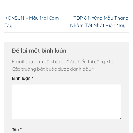
KONSUN – Máy Mài Cầm
TOP 6 Những Mẫu Thang
Tay
Nhôm Tốt Nhất Hiện Nay !!
Để lại một bình luận
Email của bạn sẽ không được hiển thị công khai.
Các trường bắt buộc được đánh dấu
*
Bình luận
*
Tên
*