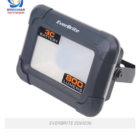
EVERBRITE E061036