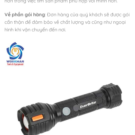
hơn trong việc tìm sản phẩm phù hợp với mình hơn.
Về phần gói hàng
: Đơn hàng của quý khách sẽ được gói
cẩn thận để đảm bảo về chất lượng và cũng như ngoại
hình khi vận chuyển đến nơi.