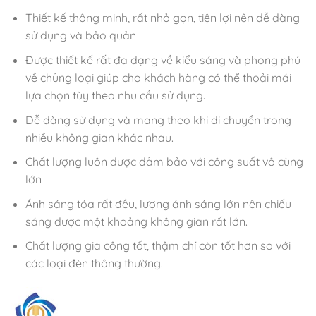
Thiết kế thông minh, rất nhỏ gọn, tiện lợi nên dễ dàng
sử dụng và bảo quản
Được thiết kế rất đa dạng về kiểu sáng và phong phú
về chủng loại giúp cho khách hàng có thể thoải mái
lựa chọn tùy theo nhu cầu sử dụng.
Dễ dàng sử dụng và mang theo khi di chuyển trong
nhiều không gian khác nhau.
Chất lượng luôn được đảm bảo với công suất vô cùng
lớn
Ánh sáng tỏa rất đều, lượng ánh sáng lớn nên chiếu
sáng được một khoảng không gian rất lớn.
Chất lượng gia công tốt, thậm chí còn tốt hơn so với
các loại đèn thông thường.