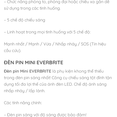
– Chức năng phóng to, phóng đại hoặc chiếu xa gần dễ
sử dụng trong các tình huống.
– 5 chế độ chiếu sáng
– Linh hoạt trong mọi tình huống với 5 chế độ:
Mạnh nhất / Mạnh / Vừa / Nhấp nháy / SOS (Tín hiệu
cầu cứu).
ĐÈN PIN MINI EVERBRITE
Đèn pin Mini EVERBRITE
là phụ kiện khong thể thiếu
trong đèn pin sáng nhất! Công cụ chiếu sáng tột đỉnh tận
dụng tối đa lợi thế của ánh đèn LED. Chế độ ánh sáng
nhấp nháy / lấp lánh.
Các tính năng chính:
– Đèn pin sáng với độ sáng được bảo đảm!