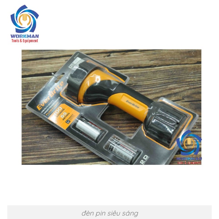
đèn pin siêu sáng