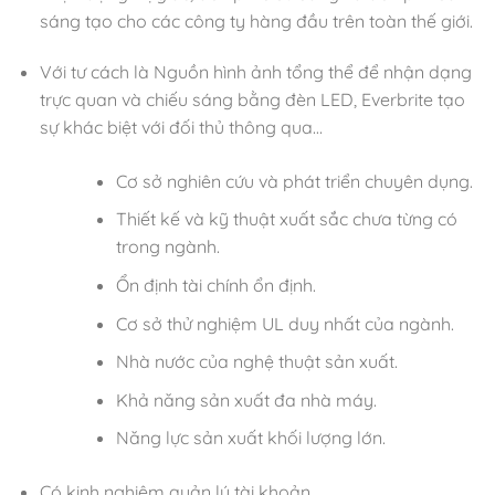
sáng tạo cho các công ty hàng đầu trên toàn thế giới.
Với tư cách là Nguồn hình ảnh tổng thể để nhận dạng
trực quan và chiếu sáng bằng đèn LED, Everbrite tạo
sự khác biệt với đối thủ thông qua…
Cơ sở nghiên cứu và phát triển chuyên dụng.
Thiết kế và kỹ thuật xuất sắc chưa từng có
trong ngành.
Ổn định tài chính ổn định.
Cơ sở thử nghiệm UL duy nhất của ngành.
Nhà nước của nghệ thuật sản xuất.
Khả năng sản xuất đa nhà máy.
Năng lực sản xuất khối lượng lớn.
Có kinh nghiệm quản lý tài khoản.