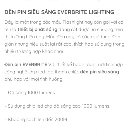
ĐÈN PIN SIÊU SÁNG EVERBRITE LIGHTING
Đây là một trong các mẫu Flashlight hay còn gọi với cái
tên là
thiết bị phát sáng
đang rất được ưa chuộng trên
thị trường hiện nay. Mẫu đèn này có cách sử dụng đơn
giản nhưng hiệu suất lại rất cao, thích hợp sử dụng trong
nhiều trường hợp khác nhau.
Đèn pin EVERBRITE
Với thiết kế hoàn toàn mới tích hợp
công nghệ chip led tạo thành chiếc
đèn pin siêu sáng
phù hợp với mọi tình huống.
– Độ sáng 1000 lumens
– Sử dụng chip led cho độ sáng cao 1000 lumens.
– Khoảng cách lên đến 200M