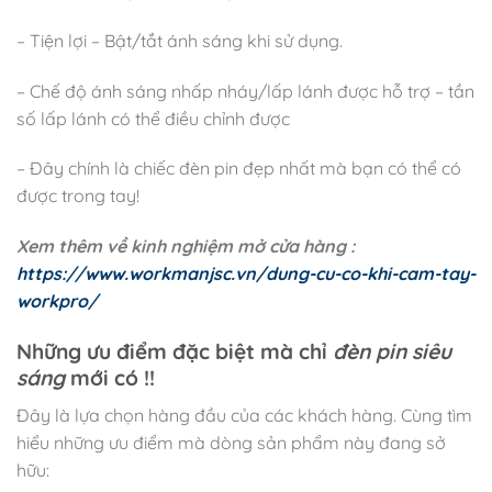
– Tiện lợi – Bật/tắt ánh sáng khi sử dụng.
– Chế độ ánh sáng nhấp nháy/lấp lánh được hỗ trợ – tần
số lấp lánh có thể điều chỉnh được
– Đây chính là chiếc đèn pin đẹp nhất mà bạn có thể có
được trong tay!
Xem thêm về kinh nghiệm mở cửa hàng :
https://www.workmanjsc.vn/dung-cu-co-khi-cam-tay-
workpro/
Những ưu điểm đặc biệt mà chỉ
đèn pin siêu
sáng
mới có !!
Đây là lựa chọn hàng đầu của các khách hàng. Cùng tìm
hiểu những ưu điểm mà dòng sản phẩm này đang sở
hữu: