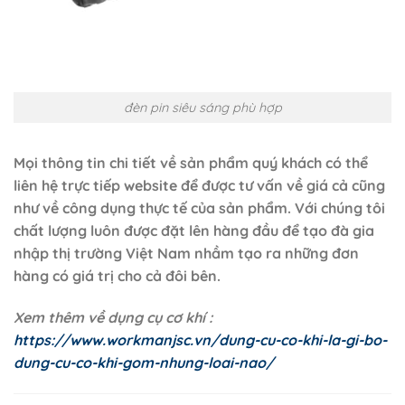
đèn pin siêu sáng phù hợp
Mọi thông tin chi tiết về sản phẩm quý khách có thể
liên hệ trực tiếp website để được tư vấn về giá cả cũng
như về công dụng thực tế của sản phẩm. Với chúng tôi
chất lượng luôn được đặt lên hàng đầu để tạo đà gia
nhập thị trường Việt Nam nhầm tạo ra những đơn
hàng có giá trị cho cả đôi bên.
Xem thêm về dụng cụ cơ khí :
https://www.workmanjsc.vn/dung-cu-co-khi-la-gi-bo-
dung-cu-co-khi-gom-nhung-loai-nao/