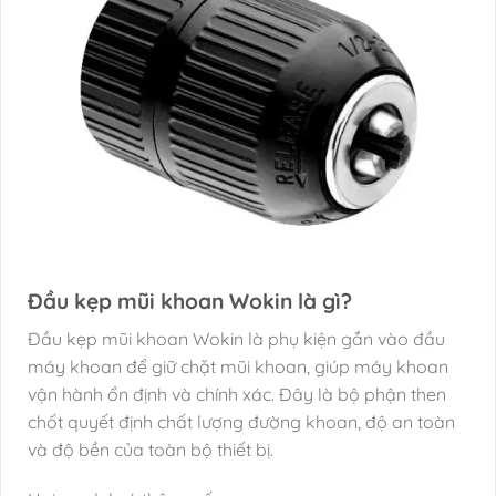
Đầu kẹp mũi khoan Wokin là gì?
Đầu kẹp mũi khoan Wokin là phụ kiện gắn vào đầu
máy khoan để giữ chặt mũi khoan, giúp máy khoan
vận hành ổn định và chính xác. Đây là bộ phận then
chốt quyết định chất lượng đường khoan, độ an toàn
và độ bền của toàn bộ thiết bị.