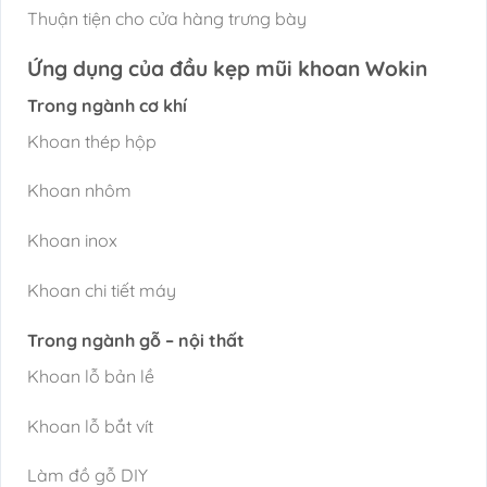
Thuận tiện cho cửa hàng trưng bày
Ứng dụng của đầu kẹp mũi khoan Wokin
Trong ngành cơ khí
Khoan thép hộp
Khoan nhôm
Khoan inox
Khoan chi tiết máy
Trong ngành gỗ – nội thất
Khoan lỗ bản lề
Khoan lỗ bắt vít
Làm đồ gỗ DIY