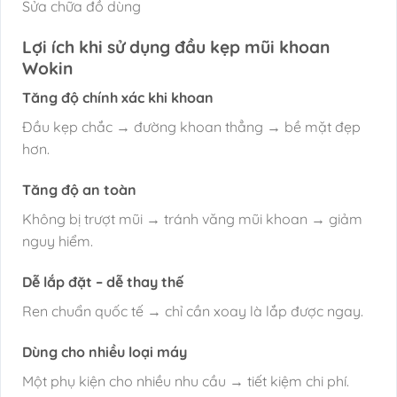
Sửa chữa đồ dùng
Lợi ích khi sử dụng đầu kẹp mũi khoan
Wokin
Tăng độ chính xác khi khoan
Đầu kẹp chắc → đường khoan thẳng → bề mặt đẹp
hơn.
Tăng độ an toàn
Không bị trượt mũi → tránh văng mũi khoan → giảm
nguy hiểm.
Dễ lắp đặt – dễ thay thế
Ren chuẩn quốc tế → chỉ cần xoay là lắp được ngay.
Dùng cho nhiều loại máy
Một phụ kiện cho nhiều nhu cầu → tiết kiệm chi phí.