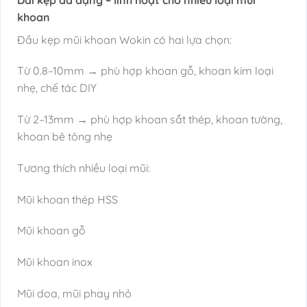
khoan
Đầu kẹp mũi khoan Wokin có hai lựa chọn:
Từ 0.8–10mm → phù hợp khoan gỗ, khoan kim loại
nhẹ, chế tác DIY
Từ 2–13mm → phù hợp khoan sắt thép, khoan tường,
khoan bê tông nhẹ
Tương thích nhiều loại mũi:
Mũi khoan thép HSS
Mũi khoan gỗ
Mũi khoan inox
Mũi doa, mũi phay nhỏ