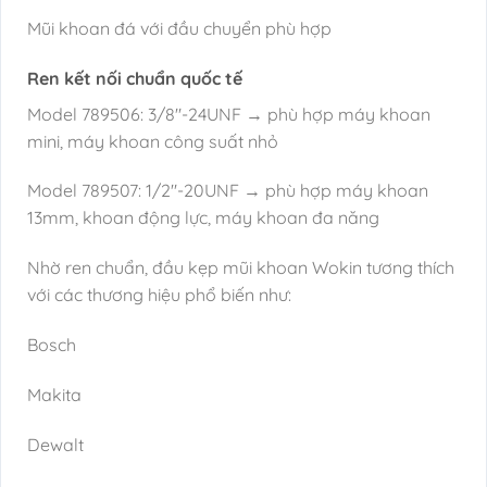
Mũi khoan đá với đầu chuyển phù hợp
Ren kết nối chuẩn quốc tế
Model 789506: 3/8″-24UNF → phù hợp máy khoan
mini, máy khoan công suất nhỏ
Model 789507: 1/2″-20UNF → phù hợp máy khoan
13mm, khoan động lực, máy khoan đa năng
Nhờ ren chuẩn, đầu kẹp mũi khoan Wokin tương thích
với các thương hiệu phổ biến như:
Bosch
Makita
Dewalt