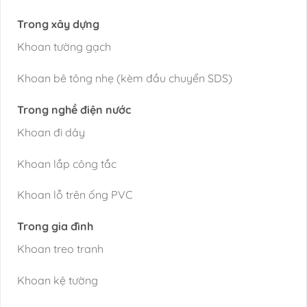
Trong xây dựng
Khoan tường gạch
Khoan bê tông nhẹ (kèm đầu chuyển SDS)
Trong nghề điện nước
Khoan đi dây
Khoan lắp công tắc
Khoan lỗ trên ống PVC
Trong gia đình
Khoan treo tranh
Khoan kệ tường