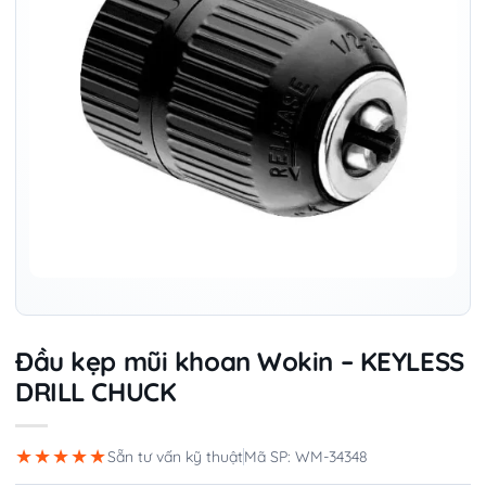
Đầu kẹp mũi khoan Wokin – KEYLESS
DRILL CHUCK
★★★★★
Sẵn tư vấn kỹ thuật
Mã SP: WM-34348