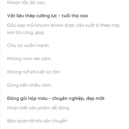
khoan tốc độ cao.
Vật liệu thép cường lực – tuổi thọ cao
Đầu kẹp mũi khoan Wokin được sản xuất từ thép hợp
kim tôi cứng, giúp:
Chịu lực xoắn mạnh
Không mòn ren sớm
Không nứt khi siết lực lớn
Dùng bền nhiều năm
Đóng gói hộp màu – chuyên nghiệp, đẹp mắt
Nhận biết sản phẩm dễ dàng
Bảo quản tốt khi vận chuyển