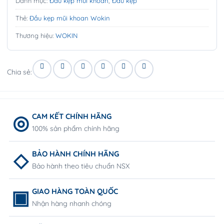
Danh mục:
Đầu kẹp mũi khoan
,
Đầu kẹp
Thẻ:
Đầu kẹp mũi khoan Wokin
Thương hiệu:
WOKIN
Chia sẻ:
CAM KẾT CHÍNH HÃNG
100% sản phẩm chính hãng
BẢO HÀNH CHÍNH HÃNG
Bảo hành theo tiêu chuẩn NSX
GIAO HÀNG TOÀN QUỐC
Nhận hàng nhanh chóng