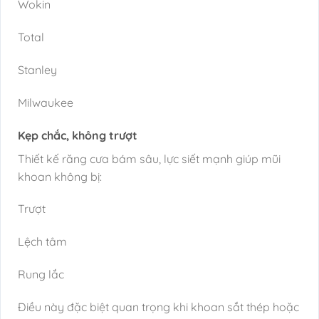
Wokin
Total
Stanley
Milwaukee
Kẹp chắc, không trượt
Thiết kế răng cưa bám sâu, lực siết mạnh giúp mũi
khoan không bị:
Trượt
Lệch tâm
Rung lắc
Điều này đặc biệt quan trọng khi khoan sắt thép hoặc