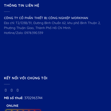
THÔNG TIN LIÊN HỆ
CÔNG TY CỔ PHẦN THIẾT BỊ CÔNG NGHIỆP WORKMAN
Địa chỉ: T2/D3B/31, Đường Bình Chuẩn 62, khu phố Bình Thuận 2,
Phường Thuận Giao, Thành Phố Hồ Chí Minh.
Hotline/Zalo:
0978.390.339
KẾT NỐI VỚI CHÚNG TÔI
Mã số thuế:
3702963744
ONLINE