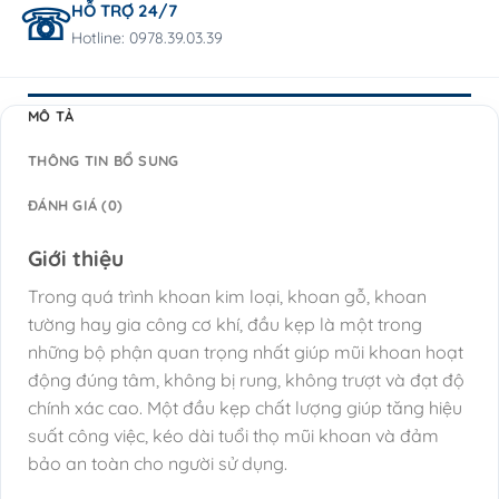
HỖ TRỢ 24/7
Hotline: 0978.39.03.39
MÔ TẢ
THÔNG TIN BỔ SUNG
ĐÁNH GIÁ (0)
Giới thiệu
Trong quá trình khoan kim loại, khoan gỗ, khoan
tường hay gia công cơ khí, đầu kẹp là một trong
những bộ phận quan trọng nhất giúp mũi khoan hoạt
động đúng tâm, không bị rung, không trượt và đạt độ
chính xác cao. Một đầu kẹp chất lượng giúp tăng hiệu
suất công việc, kéo dài tuổi thọ mũi khoan và đảm
bảo an toàn cho người sử dụng.