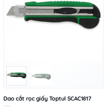
Dao cắt rọc giấy Toptul SCAC1817