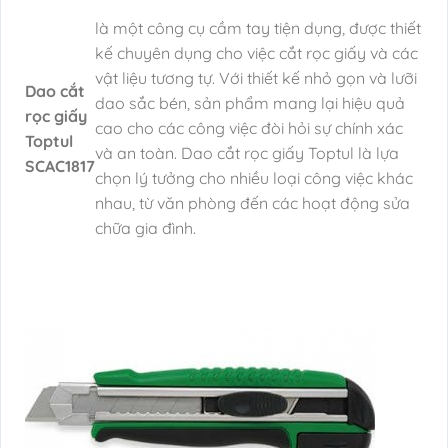
là một công cụ cầm tay tiện dụng, được thiết
kế chuyên dụng cho việc cắt rọc giấy và các
vật liệu tương tự. Với thiết kế nhỏ gọn và lưỡi
Dao cắt
dao sắc bén, sản phẩm mang lại hiệu quả
rọc giấy
cao cho các công việc đòi hỏi sự chính xác
Toptul
và an toàn. Dao cắt rọc giấy Toptul là lựa
SCAC1817
chọn lý tưởng cho nhiều loại công việc khác
nhau, từ văn phòng đến các hoạt động sửa
chữa gia đình.