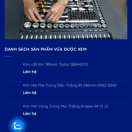
DANH SÁCH SẢN PHẨM VỪA ĐƯỢC XEM
Kìm cắt tôn 185mm Toptul SBAH0707
Liên hệ
Kìm Mở Phe Trong Đầu Thẳng 85-140mm 0582 0040
Liên hệ
Kìm Mở Vòng Trong Mũi Thẳng Knipex 44 13 J2
Liên hệ