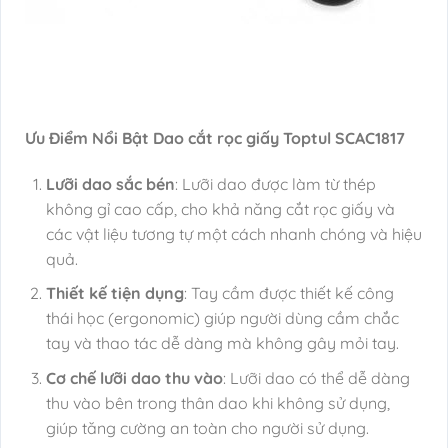
Ưu Điểm Nổi Bật Dao cắt rọc giấy Toptul SCAC1817
Lưỡi dao sắc bén
: Lưỡi dao được làm từ thép
không gỉ cao cấp, cho khả năng cắt rọc giấy và
các vật liệu tương tự một cách nhanh chóng và hiệu
quả.
Thiết kế tiện dụng
: Tay cầm được thiết kế công
thái học (ergonomic) giúp người dùng cầm chắc
tay và thao tác dễ dàng mà không gây mỏi tay.
Cơ chế lưỡi dao thu vào
: Lưỡi dao có thể dễ dàng
thu vào bên trong thân dao khi không sử dụng,
giúp tăng cường an toàn cho người sử dụng.