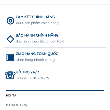
CAM KẾT CHÍNH HÃNG
100% sản phẩm chính hãng
BẢO HÀNH CHÍNH HÃNG
Bảo hành theo tiêu chuẩn NSX
GIAO HÀNG TOÀN QUỐC
Nhận hàng nhanh chóng
HỖ TRỢ 24/7
Hotline: 0978.39.03.39
MÔ TẢ
ĐÁNH GIÁ (0)