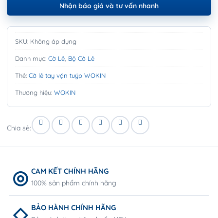
Nhận báo giá và tư vấn nhanh
SKU:
Không áp dụng
Danh mục:
Cờ Lê
,
Bộ Cờ Lê
Thẻ:
Cờ lê tay vặn tuýp WOKIN
Thương hiệu:
WOKIN
Chia sẻ:
CAM KẾT CHÍNH HÃNG
100% sản phẩm chính hãng
BẢO HÀNH CHÍNH HÃNG