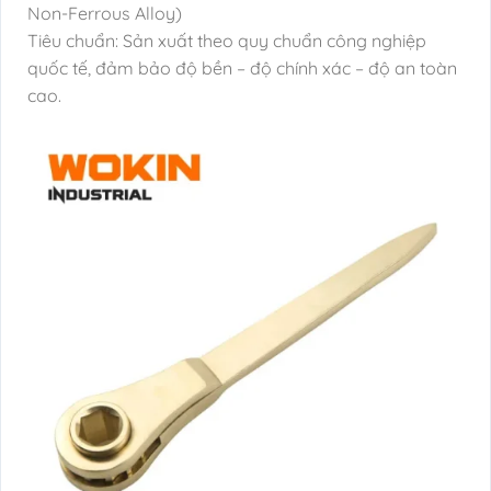
Non-Ferrous Alloy)
Tiêu chuẩn: Sản xuất theo quy chuẩn công nghiệp
quốc tế, đảm bảo độ bền – độ chính xác – độ an toàn
cao.