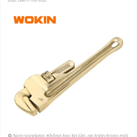
⚙️ Non-sparking: Không tạo tia lửa, an toàn trong môi