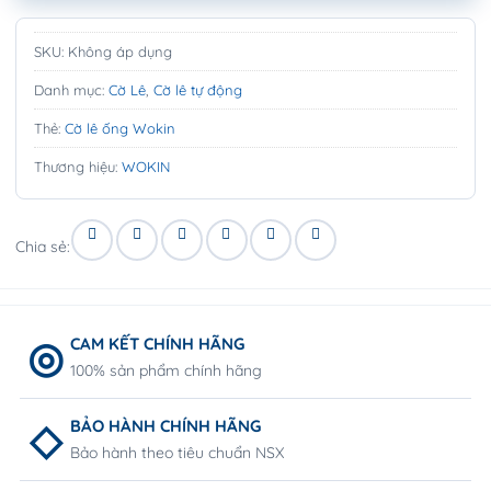
SKU:
Không áp dụng
Danh mục:
Cờ Lê
,
Cờ lê tự động
Thẻ:
Cờ lê ống Wokin
Thương hiệu:
WOKIN
Chia sẻ:
CAM KẾT CHÍNH HÃNG
100% sản phẩm chính hãng
BẢO HÀNH CHÍNH HÃNG
Bảo hành theo tiêu chuẩn NSX