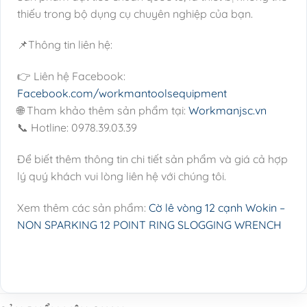
thiếu trong bộ dụng cụ chuyên nghiệp của bạn.
📌Thông tin liên hệ:
👉 Liên hệ Facebook:
Facebook.com/workmantoolsequipment
🌐 Tham khảo thêm sản phẩm tại:
Workmanjsc.vn
📞 Hotline: 0978.39.03.39
Để biết thêm thông tin chi tiết sản phẩm và giá cả hợp
lý quý khách vui lòng liên hệ với chúng tôi.
Xem thêm các sản phẩm:
Cờ lê vòng 12 cạnh Wokin –
NON SPARKING 12 POINT RING SLOGGING WRENCH