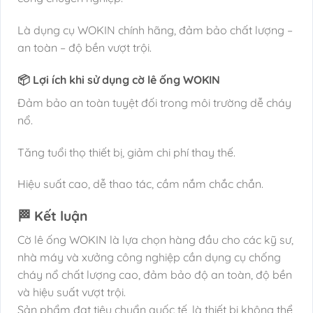
Là dụng cụ WOKIN chính hãng, đảm bảo chất lượng –
an toàn – độ bền vượt trội.
📦 Lợi ích khi sử dụng cờ lê ống WOKIN
Đảm bảo an toàn tuyệt đối trong môi trường dễ cháy
nổ.
Tăng tuổi thọ thiết bị, giảm chi phí thay thế.
Hiệu suất cao, dễ thao tác, cầm nắm chắc chắn.
🏁 Kết luận
Cờ lê ống WOKIN là lựa chọn hàng đầu cho các kỹ sư,
nhà máy và xưởng công nghiệp cần dụng cụ chống
cháy nổ chất lượng cao, đảm bảo độ an toàn, độ bền
và hiệu suất vượt trội.
Sản phẩm đạt tiêu chuẩn quốc tế, là thiết bị không thể