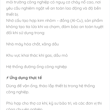
môi trường công nghiệp có nguy cơ cháy nổ cao, nơi
yêu cầu nghiêm ngặt về an toàn lao động và độ bền
thiết bị.
Nhờ cấu tạo hợp kim nhôm – đồng (Al-Cu), sản phẩm
không tạo tia lửa khi va chạm, đảm bảo an toàn tuyệt
đối khi sử dụng trong:
Nhà máy hóa chất, xăng dầu
Khu vực khai thác khí gas, dầu mỏ
Hệ thống đường ống công nghiệp
⚡ Ứng dụng thực tế
Dùng để vặn ống, tháo lắp thiết bị trong hệ thống
công nghiệp.
Phù hợp cho thợ cơ khí, kỹ sư bảo trì, và các đơn vị thi
công chuyên nghiệp.