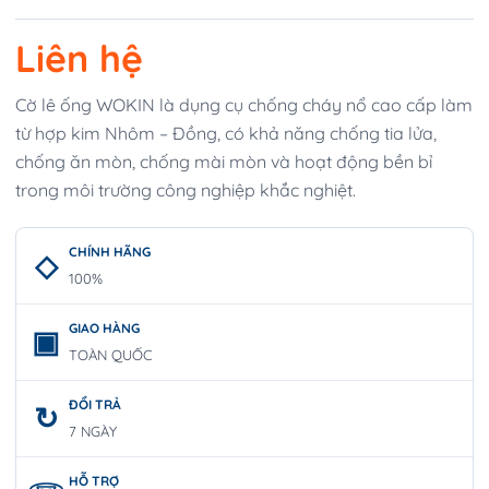
Liên hệ
Cờ lê ống WOKIN là dụng cụ chống cháy nổ cao cấp làm
từ hợp kim Nhôm – Đồng, có khả năng chống tia lửa,
chống ăn mòn, chống mài mòn và hoạt động bền bỉ
trong môi trường công nghiệp khắc nghiệt.
CHÍNH HÃNG
100%
GIAO HÀNG
TOÀN QUỐC
ĐỔI TRẢ
7 NGÀY
HỖ TRỢ