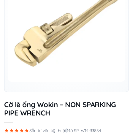
Cờ lê ống Wokin – NON SPARKING
PIPE WRENCH
★★★★★
Sẵn tư vấn kỹ thuật
Mã SP: WM-33884