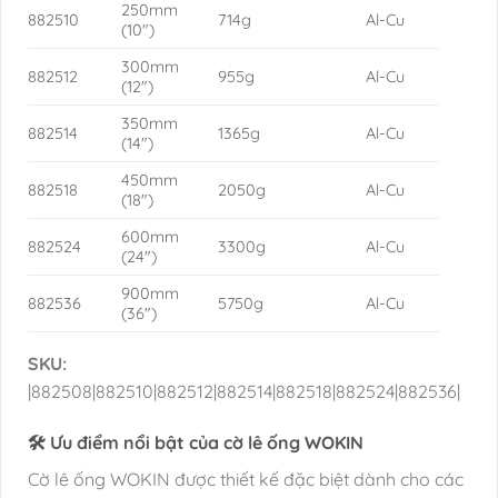
250mm
882510
714g
Al-Cu
(10″)
300mm
882512
955g
Al-Cu
(12″)
350mm
882514
1365g
Al-Cu
(14″)
450mm
882518
2050g
Al-Cu
(18″)
600mm
882524
3300g
Al-Cu
(24″)
900mm
882536
5750g
Al-Cu
(36″)
SKU:
|882508|882510|882512|882514|882518|882524|882536|
🛠️ Ưu điểm nổi bật của cờ lê ống WOKIN
Cờ lê ống WOKIN được thiết kế đặc biệt dành cho các