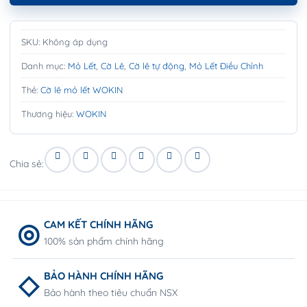
SKU:
Không áp dụng
Danh mục:
Mỏ Lết
,
Cờ Lê
,
Cờ lê tự động
,
Mỏ Lết Điều Chỉnh
Thẻ:
Cờ lê mỏ lết WOKIN
Thương hiệu:
WOKIN
Chia sẻ:
CAM KẾT CHÍNH HÃNG
100% sản phẩm chính hãng
BẢO HÀNH CHÍNH HÃNG
Bảo hành theo tiêu chuẩn NSX