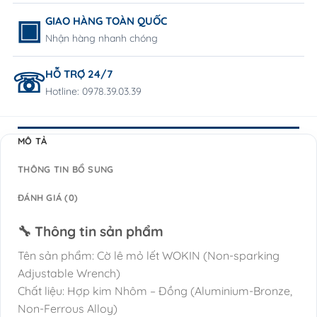
GIAO HÀNG TOÀN QUỐC
Nhận hàng nhanh chóng
HỖ TRỢ 24/7
Hotline: 0978.39.03.39
MÔ TẢ
THÔNG TIN BỔ SUNG
ĐÁNH GIÁ (0)
🔧 Thông tin sản phẩm
Tên sản phẩm: Cờ lê mỏ lết WOKIN (Non-sparking
Adjustable Wrench)
Chất liệu: Hợp kim Nhôm – Đồng (Aluminium-Bronze,
Non-Ferrous Alloy)