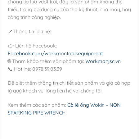
chống tia lửa vượt trội, đây là sản phẩm không thể
thiếu trong bộ dụng cụ của thợ kỹ thuật, nhà máy, hay
công trình công nghiệp.
📌Thông tin liên hệ:
👉 Liên hệ Facebook:
Facebook.com/workmantoolsequipment
🌐 Tham khảo thêm sản phẩm tại:
Workmanjsc.vn
📞 Hotline: 0978.39.03.39
Để biết thêm thông tin chi tiết sản phẩm và giá cả hợp
lý quý khách vui lòng liên hệ với chúng tôi.
Xem thêm các sản phẩm:
Cờ lê ống Wokin – NON
SPARKING PIPE WRENCH