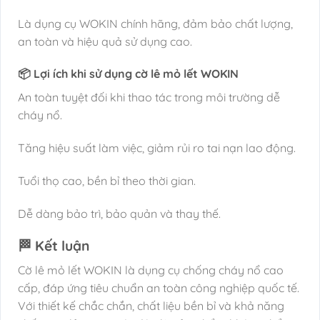
Là dụng cụ WOKIN chính hãng, đảm bảo chất lượng,
an toàn và hiệu quả sử dụng cao.
📦 Lợi ích khi sử dụng cờ lê mỏ lết WOKIN
An toàn tuyệt đối khi thao tác trong môi trường dễ
cháy nổ.
Tăng hiệu suất làm việc, giảm rủi ro tai nạn lao động.
Tuổi thọ cao, bền bỉ theo thời gian.
Dễ dàng bảo trì, bảo quản và thay thế.
🏁 Kết luận
Cờ lê mỏ lết WOKIN là dụng cụ chống cháy nổ cao
cấp, đáp ứng tiêu chuẩn an toàn công nghiệp quốc tế.
Với thiết kế chắc chắn, chất liệu bền bỉ và khả năng