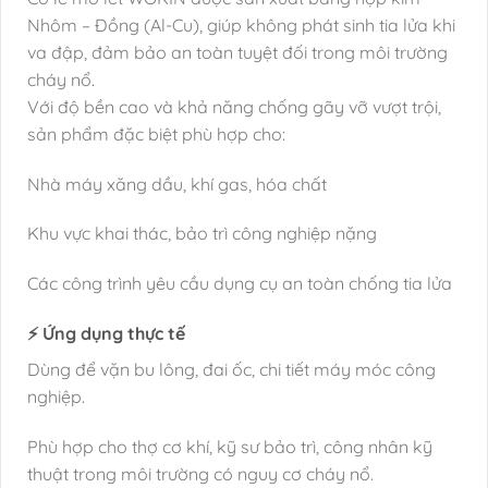
Nhôm – Đồng (Al-Cu), giúp không phát sinh tia lửa khi
va đập, đảm bảo an toàn tuyệt đối trong môi trường
cháy nổ.
Với độ bền cao và khả năng chống gãy vỡ vượt trội,
sản phẩm đặc biệt phù hợp cho:
Nhà máy xăng dầu, khí gas, hóa chất
Khu vực khai thác, bảo trì công nghiệp nặng
Các công trình yêu cầu dụng cụ an toàn chống tia lửa
⚡ Ứng dụng thực tế
Dùng để vặn bu lông, đai ốc, chi tiết máy móc công
nghiệp.
Phù hợp cho thợ cơ khí, kỹ sư bảo trì, công nhân kỹ
thuật trong môi trường có nguy cơ cháy nổ.