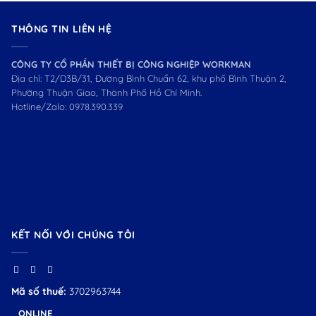
THÔNG TIN LIÊN HỆ
CÔNG TY CỔ PHẦN THIẾT BỊ CÔNG NGHIỆP WORKMAN
Địa chỉ: T2/D3B/31, Đường Bình Chuẩn 62, khu phố Bình Thuận 2,
Phường Thuận Giao, Thành Phố Hồ Chí Minh.
Hotline/Zalo:
0978.390.339
KẾT NỐI VỚI CHÚNG TÔI
Mã số thuế:
3702963744
ONLINE