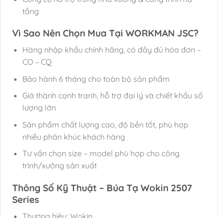
tầng
Vì Sao Nên Chọn Mua Tại WORKMAN JSC?
Hàng nhập khẩu chính hãng, có đầy đủ hóa đơn –
CO – CQ
Bảo hành 6 tháng cho toàn bộ sản phẩm
Giá thành cạnh tranh, hỗ trợ đại lý và chiết khấu số
lượng lớn
Sản phẩm chất lượng cao, độ bền tốt, phù hợp
nhiều phân khúc khách hàng
Tư vấn chọn size – model phù hợp cho công
trình/xưởng sản xuất
Thông Số Kỹ Thuật – Búa Tạ Wokin 2507
Series
Thương hiệu: Wokin