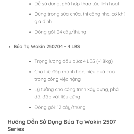
Dễ sử dụng, phù hợp thao tác linh hoạt
Dùng trong sửa chữa, thi công nhẹ, cơ khí,
gia đình
Đóng gói: 24 cây/thùng
Búa Tạ Wokin 250704 – 4 LBS
Trọng lượng đầu búa: 4 LBS (~1.8kg)
Cho lực đập mạnh hơn, hiệu quả cao
trong công việc nặng
Lý tưởng cho công trình xây dựng, phá
dỡ, đập vật liệu cứng
Đóng gói: 12 cây/thùng
Hướng Dẫn Sử Dụng Búa Tạ Wokin 2507
Series