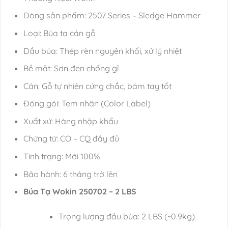
Dòng sản phẩm: 2507 Series – Sledge Hammer
Loại: Búa tạ cán gỗ
Đầu búa: Thép rèn nguyên khối, xử lý nhiệt
Bề mặt: Sơn đen chống gỉ
Cán: Gỗ tự nhiên cứng chắc, bám tay tốt
Đóng gói: Tem nhãn (Color Label)
Xuất xứ: Hàng nhập khẩu
Chứng từ: CO – CQ đầy đủ
Tình trạng: Mới 100%
Bảo hành: 6 tháng trở lên
Búa Tạ Wokin 250702 – 2 LBS
Trọng lượng đầu búa: 2 LBS (~0.9kg)