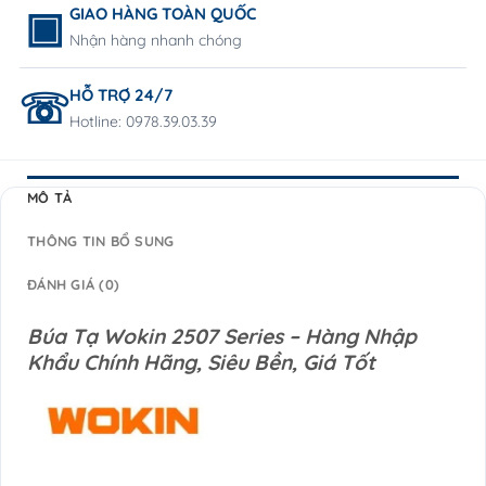
GIAO HÀNG TOÀN QUỐC
Nhận hàng nhanh chóng
HỖ TRỢ 24/7
Hotline: 0978.39.03.39
MÔ TẢ
THÔNG TIN BỔ SUNG
ĐÁNH GIÁ (0)
Búa Tạ Wokin 2507 Series – Hàng Nhập
Khẩu Chính Hãng, Siêu Bền, Giá Tốt