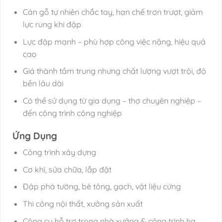
Cán gỗ tự nhiên chắc tay, hạn chế trơn trượt, giảm
lực rung khi đập
Lực đập mạnh – phù hợp công việc nặng, hiệu quả
cao
Giá thành tầm trung nhưng chất lượng vượt trội, độ
bền lâu dài
Có thể sử dụng từ gia dụng – thợ chuyên nghiệp –
đến công trình công nghiệp
Ứng Dụng
Công trình xây dựng
Cơ khí, sửa chữa, lắp đặt
Đập phá tường, bê tông, gạch, vật liệu cứng
Thi công nội thất, xưởng sản xuất
Công cụ hỗ trợ trong nhà xưởng & công trình hạ