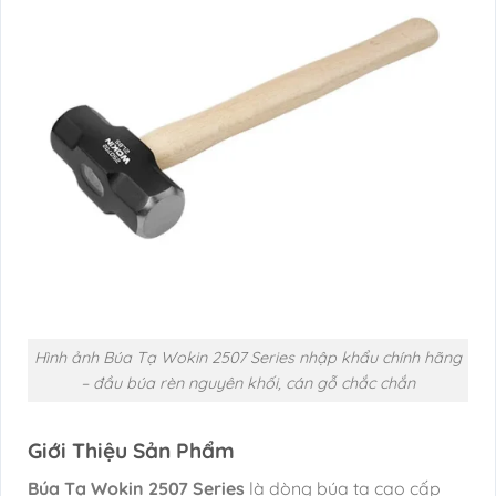
Hình ảnh Búa Tạ Wokin 2507 Series nhập khẩu chính hãng
– đầu búa rèn nguyên khối, cán gỗ chắc chắn
Giới Thiệu Sản Phẩm
Búa Tạ Wokin 2507 Series
là dòng búa tạ cao cấp